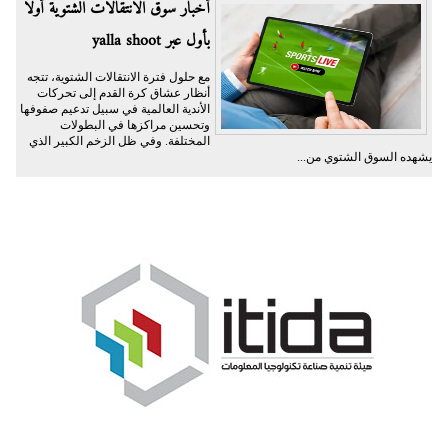
أخبار سوق الانتقالات الشتوية أولًا
بأول عبر yalla shoot
مع حلول فترة الانتقالات الشتوية، تتجه
أنظار عشاق كرة القدم إلى تحركات
الأندية العالمية في سبيل تدعيم صفوفها
وتحسين مراكزها في البطولات
المختلفة. وفي ظل الزخم الكبير الذي
يشهده السوق الشتوي من...