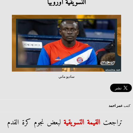
التسويقية أوروبيًا
ساديو ماني
كتب
عمر احمد
تراجعت
القيمة التسويقية
لبعض نجوم كرة القدم