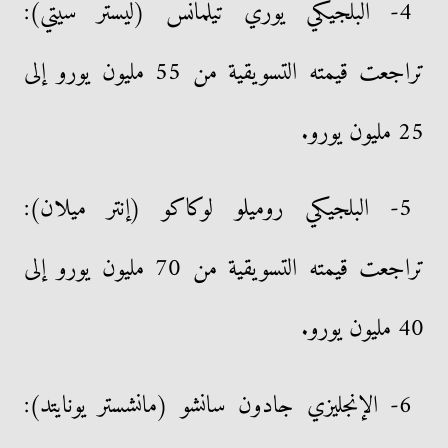
4- البلجيكي يوري تيلمانس (ليستر سيتي):
تراجعت قيمته التسويقية من 55 مليون يورو إلى
25 مليون يورو.
5- البلجيكي روميلو لوكاكو (إنتر ميلان):
تراجعت قيمته التسويقية من 70 مليون يورو إلى
40 مليون يورو.
6- الإنجليزي جادون سانشو (مانشستر يونايتد):