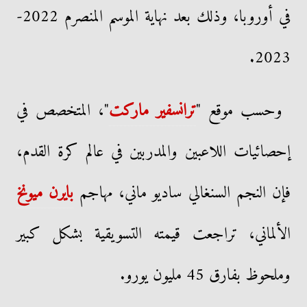
في أوروبا، وذلك بعد نهاية الموسم المنصرم 2022-
2023.
وحسب موقع "
ترانسفير ماركت
"، المتخصص في
إحصائيات اللاعبين والمدربين في عالم كرة القدم،
فإن النجم السنغالي ساديو ماني، مهاجم
بايرن ميونخ
الألماني، تراجعت قيمته التسويقية بشكل كبير
وملحوظ بفارق 45 مليون يورو.