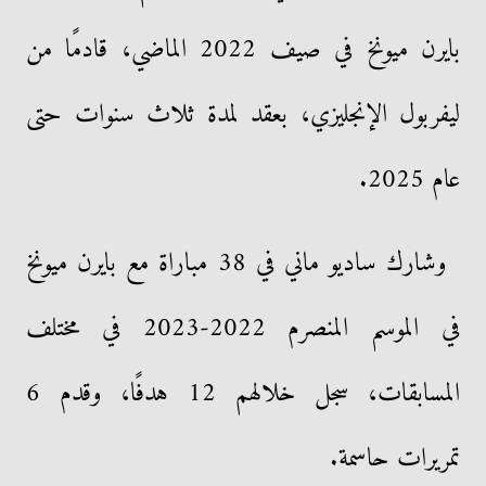
بايرن ميونخ في صيف 2022 الماضي، قادمًا من
ليفربول الإنجليزي، بعقد لمدة ثلاث سنوات حتى
عام 2025.
وشارك ساديو ماني في 38 مباراة مع بايرن ميونخ
في الموسم المنصرم 2022-2023 في مختلف
المسابقات، سجل خلالهم 12 هدفًا، وقدم 6
تمريرات حاسمة.