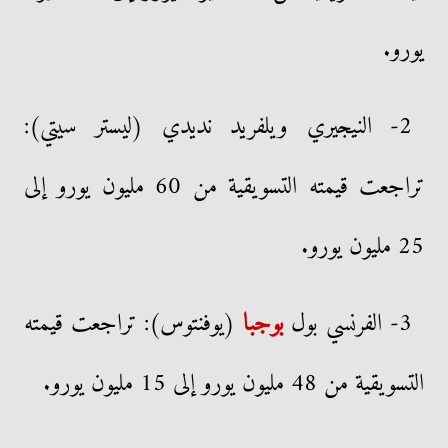
يورو.
2- النيجيري ويلفريد نديدي (ليستر سيتي):
تراجعت قيمته التسويقية من 60 مليون يورو إلى
25 مليون يورو.
3- الفرنسي بول
بوجبا
(يوفنتوس): تراجعت قيمته
التسويقية من 48 مليون يورو إلى 15 مليون يورو.