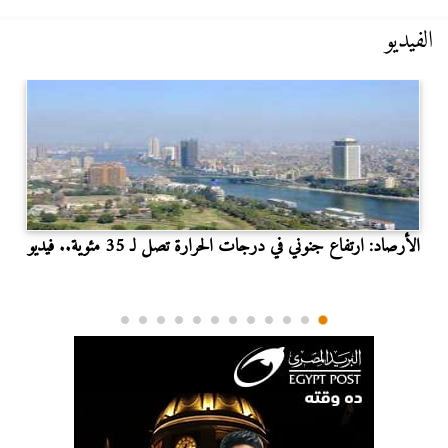
الفيديو
الأرصاد: ارتفاع جنوني في درجات الحرارة تصل لـ 35 مئوية.. فيديو