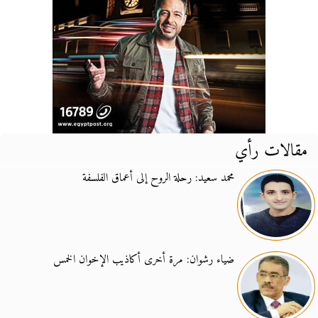
مقالات رأي
محمد سعيد: رحلة الروح إلى أعماق الفلسفة
ضياء رشوان: مرة أخرى أكاذيب الإخوان الخمس