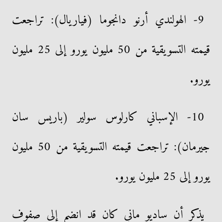
9- الهولندي أرنو دانجوما (فياريال): تراجعت
قيمته التسويقية من 50 مليون يورو إلى 25 مليون
يورو.
10- الإسباني كارلوس سولير (باريس سان
جيرمان): تراجعت قيمته التسويقية من 50 مليون
يورو إلى 25 مليون يورو.
يذكر أن ساديو ماني كان قد انضم إلى صفوف