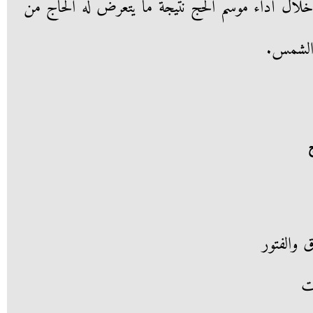
خلال أداء موسم الحج نتيجة ما يتعرض له الحاج من
الشمس.