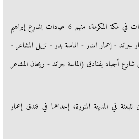
أوضحت أنه تم تخصيص 9 عيادات في مكة المكرمة، منهم 6 عيادات بشارع إبراهيم
 جراند - إعمار المنار - الماسة بدر - نزيل المشاعر -
شد)، و3 عيادات في شارع أجياد بفنادق (الماسة جراند - ريحان المشاعر
بعثة في المدينة المنورة، إحداهما في فندق إعمار