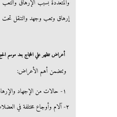
والمتعددة بسبب الإرهاق والتعب 
إرهاق وتعب وجهد والتنقل تحت 
أعراض تظهر علي الحجاج بعد موسم الحج
وتتضمن أهم الأعراض:
١- حالات من الإجهاد والإرهاق والفتور
٢- آلام وأوجاع مختلفة في العضلات