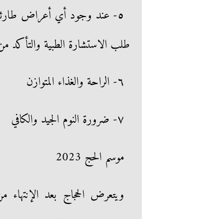
٥- عند وجود أي أعراض طارئة 
طلب الاستشارة الطبية والتأكد م
٦- الراحة والغذاء المتوازن
٧- ضرورة النوم الجيد والكافي
موسم الحج 2023
ويتعرض الحجاج بعد الإنتهاء 