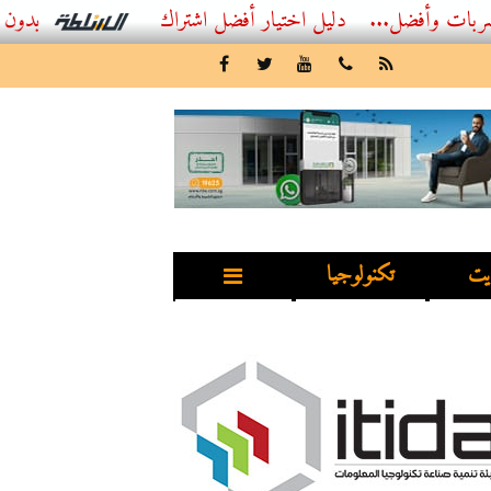
أفضل...
أفضل اشتراك IPTV بدون تقطيع 2026 – دليل المشاهد العصري
يت
تكنولوجيا