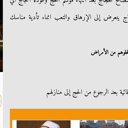
ئح للحجاج بعد انتهاء موسم الحج وعودة الحجاج الي
ج يتعرض إلى الإرهاق والتعب اثناء تأدية مناسك
 لخلوهم من الأمراض