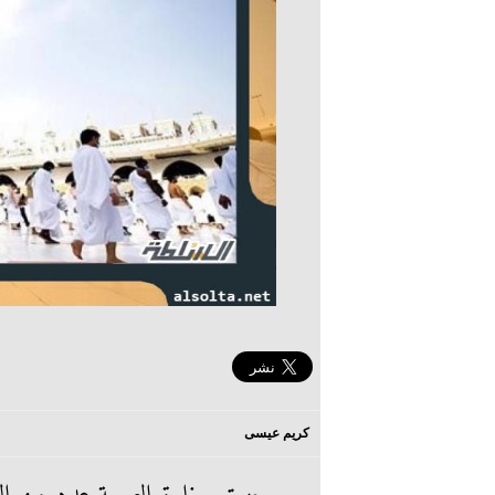
كريم عيسى