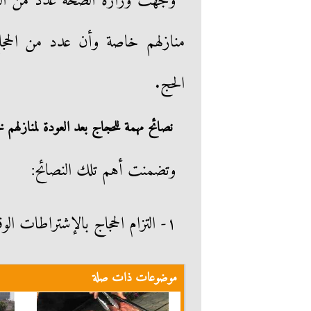
وجهت وزارة الصحة عدد من النصا
منازلهم خاصة وأن عدد من الحجا
الحج.
نصائح مهمة للحجاج بعد العودة لمنازلهم
وتضمنت أهم تلك النصائح:
١- التزام الحجاج بالإشتراطات الوقائية بعد الرجوع من الحج إلى منازلهم
موضوعات ذات صلة