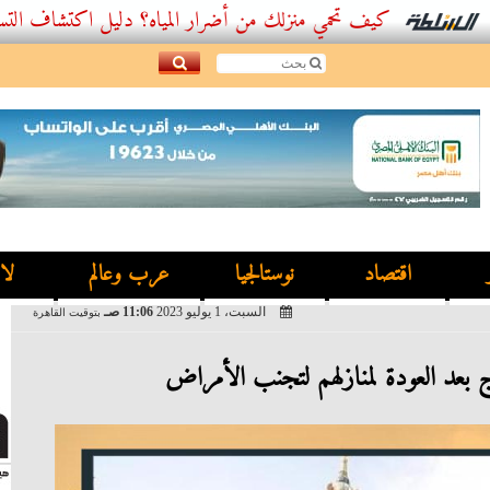
كيف تحمي منزلك من أضرار المياه؟ دليل اكتشاف التسربات و
اقتصاد
نوستالجيا
عرب وعالم
لا
السبت، 1 يوليو 2023
11:06 صـ
بتوقيت القاهرة