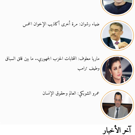
ضياء رشوان: مرة أخرى أكاذيب الإخوان الخمس
ماريا معلوف: انتخابات الحزب الجمهوري.. ما بين قلق السباق
وطيف ترامب
عمرو الشوبكي: العالم وحقوق الإنسان
آخر الأخبار