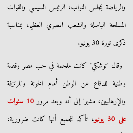
والرياضة بمجلس النواب، الرئيس السيسي والقوات
المسلحة الباسلة والشعب المصري العظيم، بمناسبة
ذكرى ثورة 30 يونيو.
وقال "توشكي" كانت ملحمة في حب مصر وقصة
وطنية للدفاع عن الوطن أمام الخونة والمرتزقة
والإرهابيين، مشيرا إلى أنه وبعد مرور
10 سنوات
على 30 يونيو
، تأكد للجميع أنها كانت ضرورية،