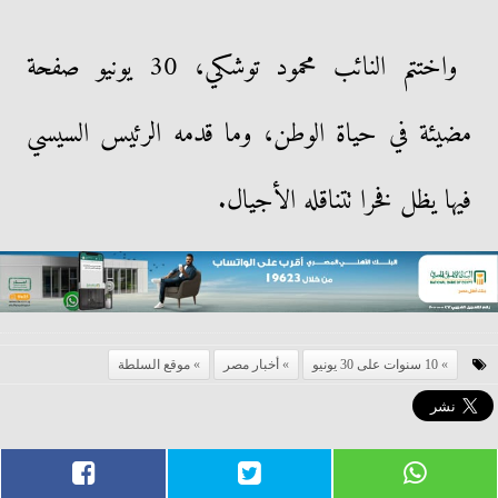
واختتم النائب محمود توشكي، 30 يونيو صفحة
مضيئة في حياة الوطن، وما قدمه الرئيس السيسي
فيها يظل فخرا تتناقله الأجيال.
10 سنوات على 30 يونيو
أخبار مصر
موقع السلطة