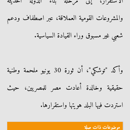
الاستقرار، إلى مرحلة بناء الدولة الحديثة
والمشروعات القومية العملاقة، عبر اصطفاف ودعم
شعبي غير مسبوق وراء القيادة السياسية.
وأكد "توشكي"، أن ثورة 30 يونيو ملحمة وطنية
حقيقية وخالدة أعادت مصر للمصريين، حيث
استردت فيها البلد هويتها واستقرارها.
موضوعات ذات صلة