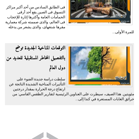
فى الطابق السادس من أحد أكبر مراكز
التسوق فى الصين يقع أحد أرقى
الحمامات العامة وأكثرها إثارة للإعجاب
فى العالم، والذى صممته شركة معمارية
مقرها شنغهاى، والذى يشعر من يدخله
للمرة الأولى...
التوقعات المناخية الجديدة توضح
بالتفصيل المخاطر المستقبلية للعديد من
دول العالم
سلطت دراسة جديدة الضوء على
التأثيرات المناخية الشديدة الناتجة عن
ارتفاع درجة الحرارة بمقدار درجتين
مئويتين. هذا الصيف، سيطرت على العناوين الرئيسية لتقارير الطقس القاسي: من
حرائق الغابات المستعرة في كندا إلى...