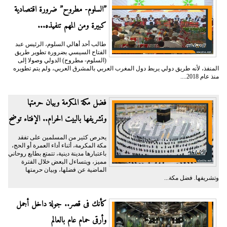
”السلوم- مطروح” ضرورة اقتصادية
كبيرة ومن المهم تنفيذه...
طالب أحد أهالي السلوم، الرئيس عبد
الفتاح السيسي بضرورة تطوير طريق
(السلوم- مطروح) الدولي وصولا إلى
المنفذ، لأنه طريق دولي يربط دول المغرب العربي بالمشرق العربي، ولم يتم تطويره
منذ عام 2018....
فضل مكة المكرمة وبيان حرمتها
وتشريفها بالبيت الحرام.. الإفتاء توضح
يحرص كثير من المسلمين على تفقد
مكة المكرمة، أثناء أداء العمرة أو الحج،
باعتبارها مدينة دينية، تتمتع بطابع روحاني
مميز، ويتساءل البعض خلال الفترة
الماضية عن فضلها، وبيان حرمتها
وتشريفها. فضل مكة...
كأنك فى قصر.. جولة داخل أجمل
وأرقى حمام عام بالعالم