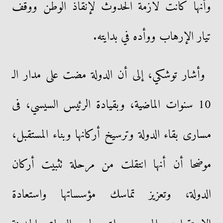
وأنها كانت لازمة الحدوث لإنقاذ الوطن ووقف
تيار الإرهاب ووأده في بدايته.
وأشار توشكي، إلى أن الدولة مضت على مدار الـ
10 سنوات الماضية، وبقيادة الرئيس السيسي، فى
مسارى بقاء الدولة وترسيخ أركانها وبناء المستقبل،
موضحا أن أنها انتقلت من مرحلة تثبيت أركان
الدولة، وتعزيز تماسك مؤسساتها واستعادة