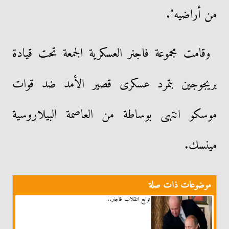
من أراضيه".
وقامت مجموعة فاجنر العسكرية الجمعة تحت قيادة
بريجوجين بتمرد عسكرى قصير الأمد ضد قوات
موسكو انتهى بوساطة من العاصمة البيلاروسية
مينسك.
موضوعات ذات صلة
توابع انقلاب فاجنر..