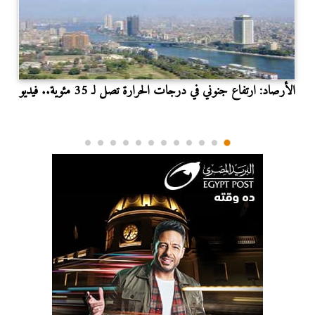
الأرصاد: ارتفاع جنوني في درجات الحرارة تصل لـ 35 مئوية.. فيديو