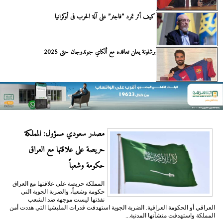
كيف أثر تمرد ”فاجنر” على آلة الحرب فى أوكرانيا
برشلونة يعلن تعاقده مع ألكاي جوندوجان حتى 2025
مصدر سعودي مسؤول: المملكة
حريصة على علاقتها مع العراق
حكومة وشعباً
المملكة حريصة على علاقتها مع العراق
حكومة وشعباً، والضربة الجوية التي
نفذتها ليست موجهة ضد الشعب
العراقي أو الحكومة العراقية. الضربة الجوية استهدفت قدرات المليشيا التي هددت أمن
المملكة واستهدفت منشآتها المدنية...