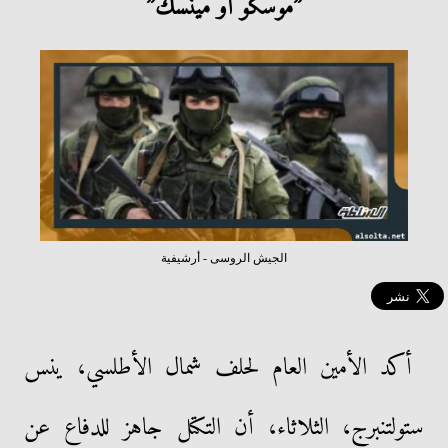
”موسكو أو مينسك”
الجيش الروسى - أرشيفية
أكد الأمين العام لحلف شمال الأطلسي، ينس
ستولتنبرج، الثلاثاء، أن التكتل جاهز للدفاع عن