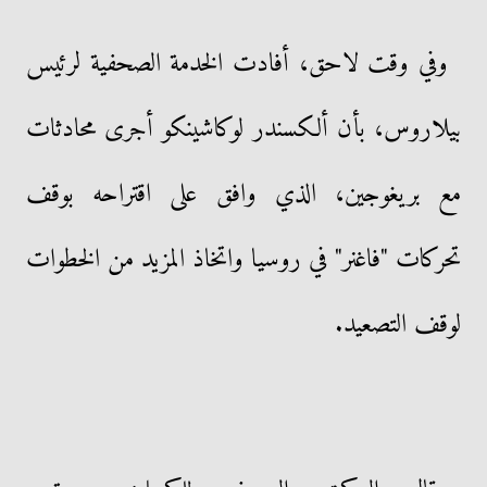
وفي وقت لاحق، أفادت الخدمة الصحفية لرئيس
بيلاروس، بأن ألكسندر لوكاشينكو أجرى محادثات
مع بريغوجين، الذي وافق على اقتراحه بوقف
تحركات "فاغنر" في روسيا واتخاذ المزيد من الخطوات
لوقف التصعيد.