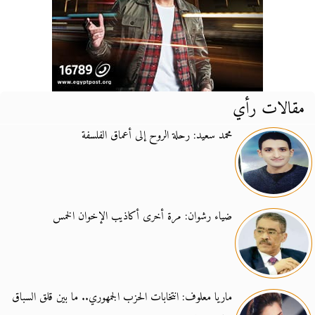
مقالات رأي
محمد سعيد: رحلة الروح إلى أعماق الفلسفة
ضياء رشوان: مرة أخرى أكاذيب الإخوان الخمس
ماريا معلوف: انتخابات الحزب الجمهوري.. ما بين قلق السباق