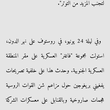
لتجنب المزيد من التوتر".
وفي ليلة 24 يونيو، في روستوف على نهر الدون،
استولت مجموعة "فاغنر" العسكرية على مقر المنطقة
العسكرية الجنوبية. وحدث هذا على خلفية تصريحات
يفغيني بريغوجين حول مزاعم شن القوات الروسية
هجمات صاروخية وبالقنابل على معسكرات الشركة