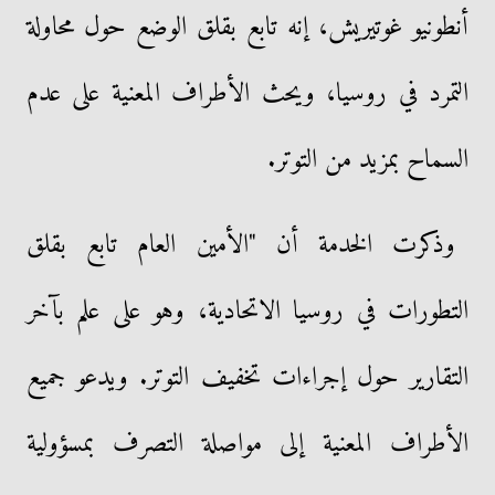
أنطونيو غوتيريش، إنه تابع بقلق الوضع حول محاولة
التمرد في روسيا، ويحث الأطراف المعنية على عدم
السماح بمزيد من التوتر.
وذكرت الخدمة أن "الأمين العام تابع بقلق
التطورات في روسيا الاتحادية، وهو على علم بآخر
التقارير حول إجراءات تخفيف التوتر. ويدعو جميع
الأطراف المعنية إلى مواصلة التصرف بمسؤولية