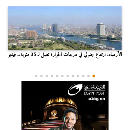
الأرصاد: ارتفاع جنوني في درجات الحرارة تصل لـ 35 مئوية.. فيديو