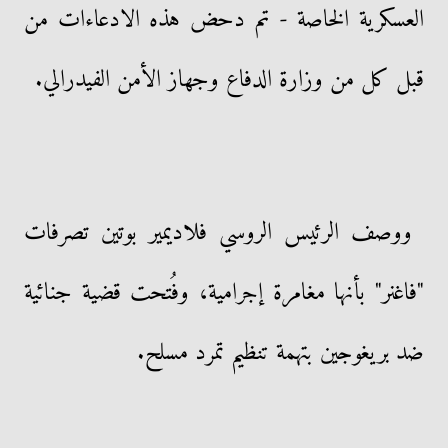
العسكرية الخاصة - تم دحض هذه الادعاءات من
قبل كل من وزارة الدفاع وجهاز الأمن الفيدرالي.
ووصف الرئيس الروسي فلاديمير بوتين تصرفات
"فاغنر" بأنها مغامرة إجرامية، وفُتحت قضية جنائية
ضد بريغوجين بتهمة تنظيم تمرد مسلح.