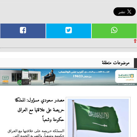
⇧
موضوعات متعلقة
مصدر سعودي مسؤول: المملكة
حريصة على علاقتها مع العراق
حكومة وشعباً
المملكة حريصة على علاقتها مع العراق
حكومة وشعباً، والضربة الجوية التي