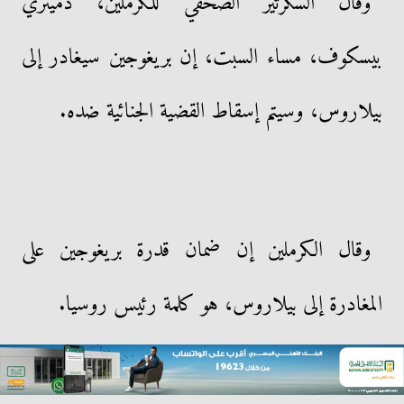
وقال السكرتير الصحفي للكرملين، دميتري
بيسكوف، مساء السبت، إن بريغوجين سيغادر إلى
بيلاروس، وسيتم إسقاط القضية الجنائية ضده.
وقال الكرملين إن ضمان قدرة بريغوجين على
المغادرة إلى بيلاروس، هو كلمة رئيس روسيا.