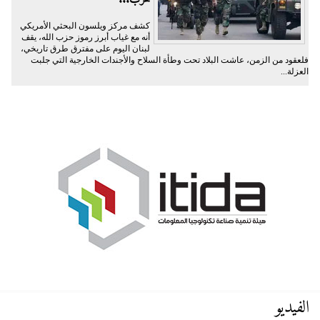
كشف مركز ويلسون البحثي الأمريكي
أنه مع غياب أبرز رموز حزب الله، يقف
لبنان اليوم على مفترق طرق تاريخي،
فلعقود من الزمن، عاشت البلاد تحت وطأة السلاح والأجندات الخارجية التي جلبت
العزلة...
الفيديو