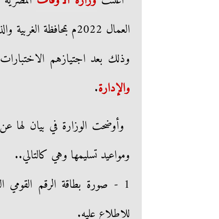
أعلنت
وزارة الأوقاف
المصرية ع
وذلك بعد اجتيازهم الاختبارات ا
والإدارة
.
وأوضحت الوزارة في بيان لها عن
ومواعيد تسليمها وهي كالتالي..
1 - صورة بطاقة الرقم القومي
للاطلاع عليه.