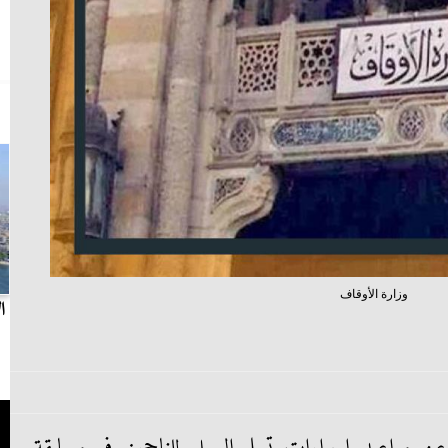
وزارة الأوقاف
بث مباشر.. مباراة الزمالك وسيراميكا كليوباترا في
ا
الدوري