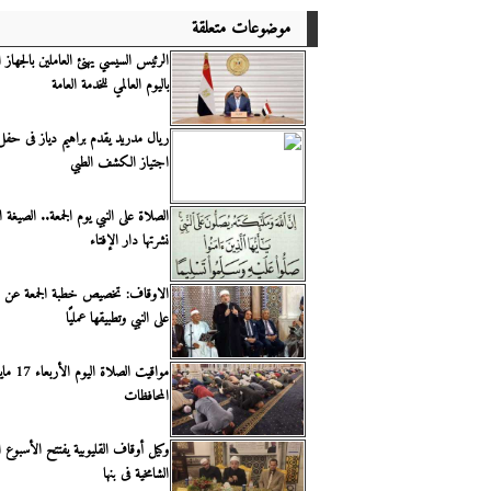
موضوعات متعلقة
الرئيس السيسي يهنئ العاملين بالجهاز 
باليوم العالمي للخدمة العامة
ريال مدريد يقدم براهيم دياز فى حفل 
اجتياز الكشف الطبي
الصلاة على النبي يوم الجمعة.. الصيغة 
نشرتها دار الإفتاء
الاوقاف: تخصيص خطبة الجمعة عن 
على النبي وتطبيقها عمليًا
المحافظات
وكيل أوقاف القليوبية يفتتح الأسبوع ا
الشامخية فى بنها