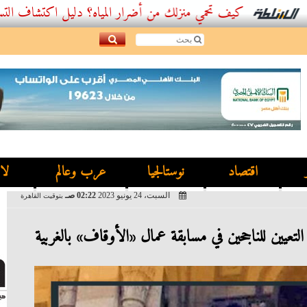
كيف تحمي منزلك من أضرار المياه؟ دليل اكتشاف التسربات وأ
اقتصاد
نوستالجيا
عرب وعالم
لا
السبت، 24 يونيو 2023
02:22 صـ
بتوقيت القاهرة
لتعيين للناجحين في مسابقة عمال «الأوقاف» بالغربية