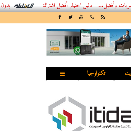
فضل...
أفضل اشتراك IPTV بدون تقطيع 2026 – دليل المشاهد العصري
يت
تكنولوجيا