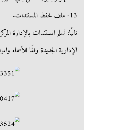
13- ملف لحفظ المستندات.
ثانيًا: تسلم المستندات بالإدارة المر
الإدارية الجديدة وفقًا للأسماء والمواع