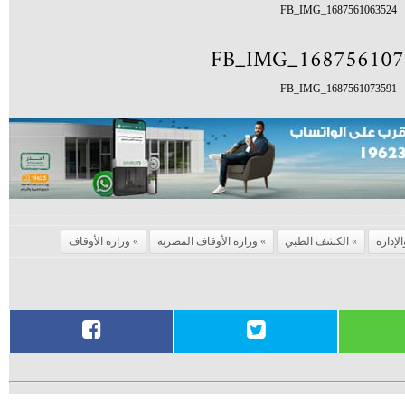
FB_IMG_1687561063524
FB_IMG_1687561073591
لإدارة
الكشف الطبي
وزارة الأوقاف المصرية
وزارة الأوقاف