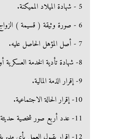
5 - شهادة الميلاد المميكنة.
6 - صورة وثيقة ( قسيمة ) الزواج للمتزوج مع الأصل للاطلاع عليه.
7 - أصل المؤهل الحاصل عليه.
8- شهادة تأدية الخدمة العسكرية أو الإعفاء منها.
9- إقرار الذمة المالية.
10- إقرار الحالة الاجتماعية.
11- عدد أربع صور شخصية حديثة.
12- إقرار بقبول العمل بأي مديرية وفقا لاحتياجات الوزارة يوقعه أمام الموظف.