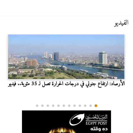
الفيديو
الأرصاد: ارتفاع جنوني في درجات الحرارة تصل لـ 35 مئوية.. فيديو