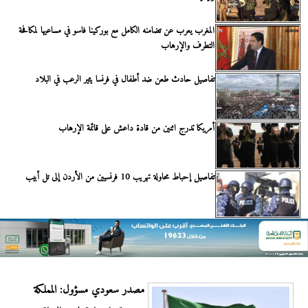
المغرب يعرب عن تضامنه الكامل مع بوركينا فاسو في مساعيها لمكافحة
التطرف والإرهاب
تفاصيل حادث طعن ضد أطفال في فرنسا يثير الرعب في البلاد
أمريكا تدرج اثنين من قادة داعش على قائمة الإرهاب
تفاصيل إحباط محاولة تهريب 10 فرنسيين من الأردن إلى تل أبيب
مصدر سعودي مسؤول: المملكة