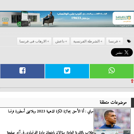
فرنسا
الشرطة الفرنسية
داعش
الارهاب فى فرنسا
⇧
موضوعات متعلقة
مبابي : أنا الأحق بجائزة الكرة الذهبية 2023 وبلاتينى أسطورة فرنسا
طلاب بالثانوية العامة: سؤالان بامتحان مادة الفرنساوى فى آخر صفحة