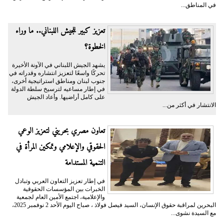
في المناطق...
تعزيز كبير للجيش اللبناني.. ما وراء
الخطوة؟
يشهد الجيش اللبناني في الآونة الأخيرة
تحركًا واسعًا لتعزيز انتشاره وقدراته في
جنوب لبنان ومناطق استراتيجية أخرى،
في إطار مساعيه لترسيخ سلطة الدولة
على كامل أراضيها. وأعاد الجيش
الانتشار في أكثر من...
تعاون مصري بحريني لتعزيز الوعي
الحقوقي والإعلامي وتمكين المرأة في
التنمية المستدامة
في إطار تعزيز التعاون العربي وتبادل
الخبرات بين المؤسسات الحقوقية
والإعلامية، اجتمع الأمين العام لجمعية
البحرين لمراقبة حقوق الإنسان، السيد فيصل فولاذ ، صباح اليوم الأحد 2 نوفمبر 2025،
مع السيدة نشوى...