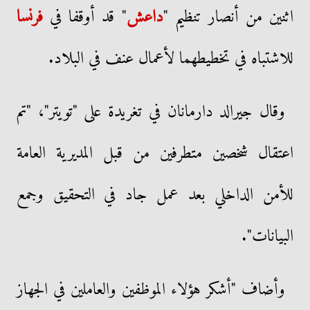
اثنين من أنصار تنظيم "
داعش
" قد أوقفا في
فرنسا
للاشتباه في تخطيطهما لأعمال عنف في البلاد.
وقال جيرالد دارمانان في تغريدة على "تويتر"، "تم
اعتقال شخصين متطرفين من قبل المديرية العامة
للأمن الداخلي بعد عمل جاد في التحقيق وجمع
البيانات".
وأضاف "أشكر هؤلاء الموظفين والعاملين في الجهاز