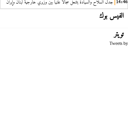
جدل السلاح والسيادة يشعل سجالا علنيا بين وزيري خارجية لبنان وإيران
14:46
الفيس بوك
تويتر
Tweets by