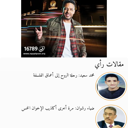
مقالات رأي
محمد سعيد: رحلة الروح إلى أعماق الفلسفة
ضياء رشوان: مرة أخرى أكاذيب الإخوان الخمس