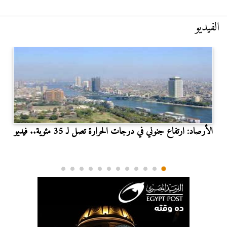
الفيديو
الأرصاد: ارتفاع جنوني في درجات الحرارة تصل لـ 35 مئوية.. فيديو