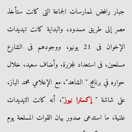
جبار رافض لممارسات الجماعة التى كانت ستأخذ
مصر إلى طريق مسدود، والبداية كانت تهديدات
الإخوان فى 21 يونيو، ووجودهم فى الشارع
مسلحين، فى استعداد لمجزرة. وأضاف سعيد، خلال
حواره في برنامج " الشاهد"، مع الإعلامي محمد الباز،
على شاشة "
إكسترا نيوز
"، أنه كانت التهديدات
علنية، ما استدعى صدور بيان القوات المسلحة يوم