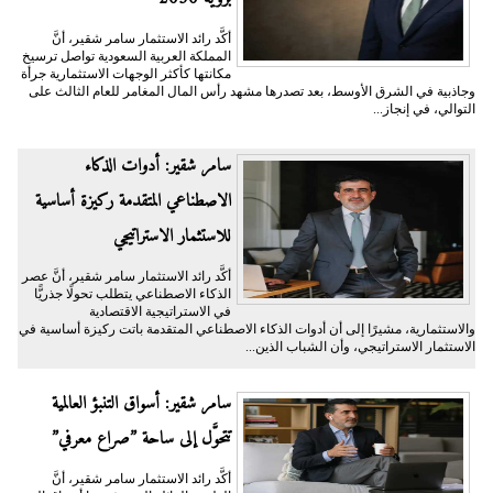
أكَّد رائد الاستثمار سامر شقير، أنَّ
المملكة العربية السعودية تواصل ترسيخ
مكانتها كأكثر الوجهات الاستثمارية جرأة
وجاذبية في الشرق الأوسط، بعد تصدرها مشهد رأس المال المغامر للعام الثالث على
التوالي، في إنجاز...
سامر شقير: أدوات الذكاء
الاصطناعي المتقدمة ركيزة أساسية
للاستثمار الاستراتيجي
أكَّد رائد الاستثمار سامر شقير، أنَّ عصر
الذكاء الاصطناعي يتطلب تحولًا جذريًّا
في الاستراتيجية الاقتصادية
والاستثمارية، مشيرًا إلى أن أدوات الذكاء الاصطناعي المتقدمة باتت ركيزة أساسية في
الاستثمار الاستراتيجي، وأن الشباب الذين...
سامر شقير: أسواق التنبؤ العالمية
تتحوَّل إلى ساحة ”صراع معرفي”
أكَّد رائد الاستثمار سامر شقير، أنَّ