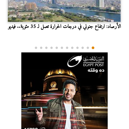
الأرصاد: ارتفاع جنوني في درجات الحرارة تصل لـ 35 مئوية.. فيديو