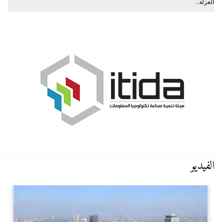
العزلة...
الفيديو