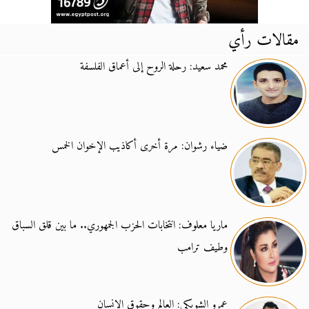
مقالات رأي
محمد سعيد: رحلة الروح إلى أعماق الفلسفة
ضياء رشوان: مرة أخرى أكاذيب الإخوان الخمس
ماريا معلوف: انتخابات الحزب الجمهوري.. ما بين قلق السباق
وطيف ترامب
عمرو الشوبكي: العالم وحقوق الإنسان