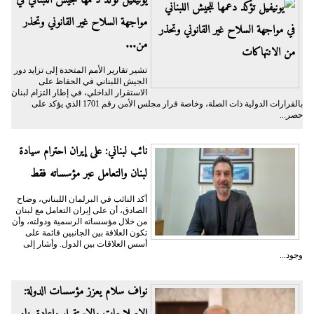
مواجهة السلاح غير القانوني وتحذر
من...
تشير تقارير الأمم المتحدة إلى تزايد دور
الجيش اللبناني في الحفاظ على
الاستقرار الداخلي، في إطار التزام لبنان
بالقرارات الدولية ذات الصلة، وخاصة قرار مجلس الأمن رقم 1701 الذي يؤكد على
حصر...
نائب لبناني: على إيران احترام سيادة
لبنان والتعامل عبر مؤسساته فقط
أكد النائب في البرلمان اللبناني، وضاح
الصادق، أن على إيران التعامل مع لبنان
من خلال مؤسساته الرسمية ودولته، وأن
تكون العلاقة بين الجانبين قائمة على
أسس العلاقات بين الدول. وأشار إلى
وجود...
نواف سلام يعزز مؤسسات الدولة:
الإصلاحات والاستقرار وإعادة بناء