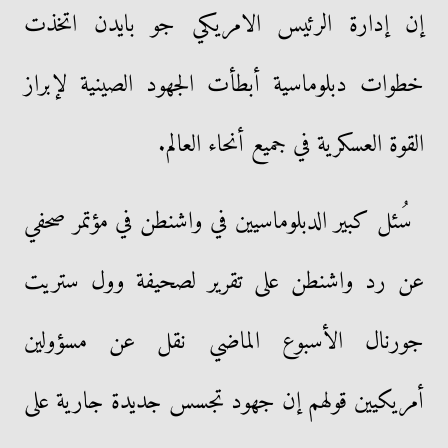
إن إدارة الرئيس الامريكي جو بايدن اتخذت
خطوات دبلوماسية أبطأت الجهود الصينية لإبراز
القوة العسكرية في جميع أنحاء العالم.
سُئل كبير الدبلوماسيين في واشنطن في مؤتمر صحفي
عن رد واشنطن على تقرير لصحيفة وول ستريت
جورنال الأسبوع الماضي نقل عن مسؤولين
أمريكيين قولهم إن جهود تجسس جديدة جارية على