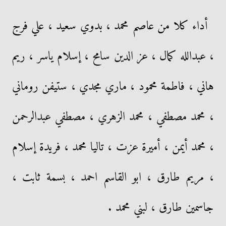
أداء كلا من عاصم محمد ، بدوي سعيد ، علي فرج
، عبدالله كمال ، عز الدين سامح ، إسلام ياسر ، ريم
هاني ، فاطمة محمود ، ماري مجدي ، ستيفن روماني
، محمد مصطفي ، محمد الزهري ، مصطفي عبدالرحمن
، محمد أيمن ، أميرة عزت ، تاليا محمد ، فريدة إسلام
، مريم طارق ، ابو القاسم احمد ، بسمة ثابت ،
جاسمين طارق ، لبني محمد .