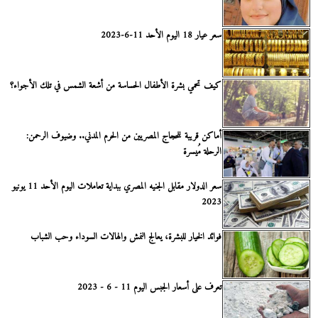
سعر عيار 18 اليوم الأحد 11-6-2023
كيف تحمي بشرة الأطفال الحساسة من أشعة الشمس في تلك الأجواء؟
أماكن قريبة للحجاج المصريين من الحرم المدني.. وضيوف الرحمن:
الرحلة مُيسرة
سعر الدولار مقابل الجنيه المصري ببداية تعاملات اليوم الأحد 11 يونيو
2023
فوائد الخيار للبشرة، يعالج النمش والهالات السوداء وحب الشباب
تعرف على أسعار الجبس اليوم 11 - 6 - 2023