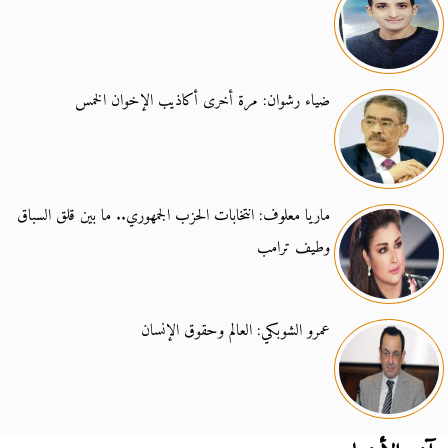
ضياء رشوان: مرة أخرى أكاذيب الإخوان الخمس
ماريا معلوف: انتخابات الحزب الجمهوري.. ما بين قلق السباق
وطيف ترامب
عمرو الشوبكي: العالم وحقوق الإنسان