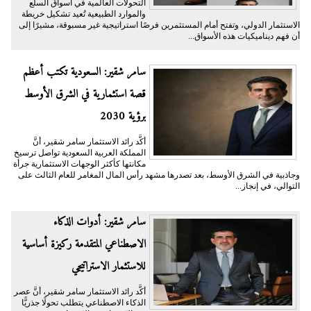
التحولات العالمية في أسواق السلع
والموارد الطبيعية تُعيد تشكيل خريطة
الاستثمار الدولي، وتفتح أمام المستثمرين فرصًا استراتيجية غير مسبوقة، مشيرًا إلى
أن فهم ديناميكيات هذه الأسواق...
سامر شقير: السعودية تكتب أعظم
قصة استثمارية في الشرق الأوسط
برؤية 2030
أكَّد رائد الاستثمار سامر شقير، أنَّ
المملكة العربية السعودية تواصل ترسيخ
مكانتها كأكثر الوجهات الاستثمارية جرأة
وجاذبية في الشرق الأوسط، بعد تصدرها مشهد رأس المال المغامر للعام الثالث على
التوالي، في إنجاز...
سامر شقير: أدوات الذكاء
الاصطناعي المتقدمة ركيزة أساسية
للاستثمار الاستراتيجي
أكَّد رائد الاستثمار سامر شقير، أنَّ عصر
الذكاء الاصطناعي يتطلب تحولًا جذريًّا