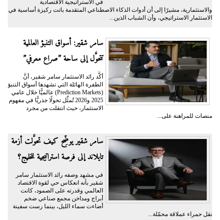
في الاستراتيجية الاقتصادية
والاستثمارية، مشيرًا إلى أن أدوات الذكاء الاصطناعي المتقدمة باتت ركيزة أساسية في
الاستثمار الاستراتيجي، وأن الشباب الذين...
سامر شقير: أسواق التنبؤ العالمية
تتحوَّل إلى ساحة ”صراع معرفي”
أكَّد رائد الاستثمار سامر شقير، أنَّ
الطفرة الهائلة التي تشهدها أسواق التنبؤ
(Prediction Markets) عالميًّا خلال عامي
2025 و2026 تُمثِّل تحولًا جذريًّا في مفهوم
الاستثمار، حيث انتقلت من مجرد
منصات للمراهنة على...
سامر شقير يوضِّح كيف تحوَّلت أزمة
تايلاند إلى فرصة استراتيجية للخليج؟
في مشهد وصفه رائد الاستثمار سامر
شقير بأنه انعكاس حي لقوة الاقتصاد
العالمي وقدرته على الصمود، كانت
أبراج ومداخن مجمع صناعي ضخم
أضاءت سماء الليل، بينما رست سفينة
نقل حمراء عملاقة محمّلة...