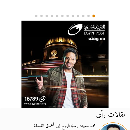
مقالات رأي
محمد سعيد: رحلة الروح إلى أعماق الفلسفة