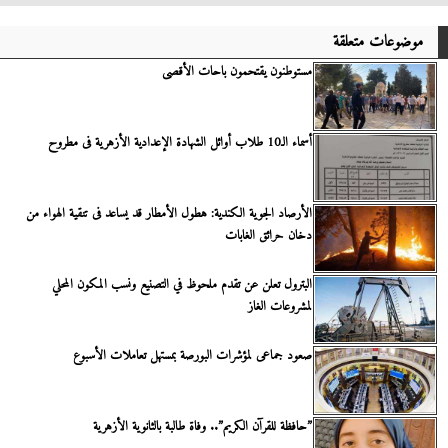
موضوعات متعلقة
مستوطنون يقتحمون باحات الأقصى
أسماء الـ10 طلاب أوائل الشهادة الإعدادية الأزهرية فى مطروح
الأرصاد الجوية الكندية: هطول الأمطار قد يساعد فى تنقية الهواء من
دخان حرائق الغابات
البترول تعلن عن تقدم ملحوظ في التصنيع ونسب المكون المحلي
لمشروعات الغاز
صعود جماعى لمؤشرات البورصة بمستهل تعاملات الأسبوع
”حافظة للقرآن الكريم”.. وفاة طالبة بالثانوية الأزهرية