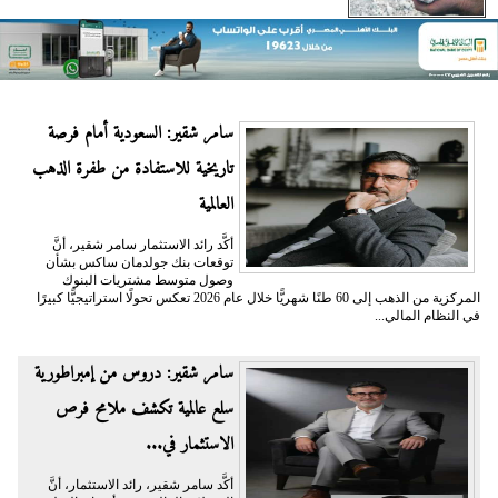
سامر شقير: السعودية أمام فرصة
تاريخية للاستفادة من طفرة الذهب
العالمية
أكَّد رائد الاستثمار سامر شقير، أنَّ
توقعات بنك جولدمان ساكس بشأن
وصول متوسط مشتريات البنوك
المركزية من الذهب إلى 60 طنًا شهريًّا خلال عام 2026 تعكس تحولًا استراتيجيًّا كبيرًا
في النظام المالي...
سامر شقير: دروس من إمبراطورية
سلع عالمية تكشف ملامح فرص
الاستثمار في...
أكَّد سامر شقير، رائد الاستثمار، أنَّ