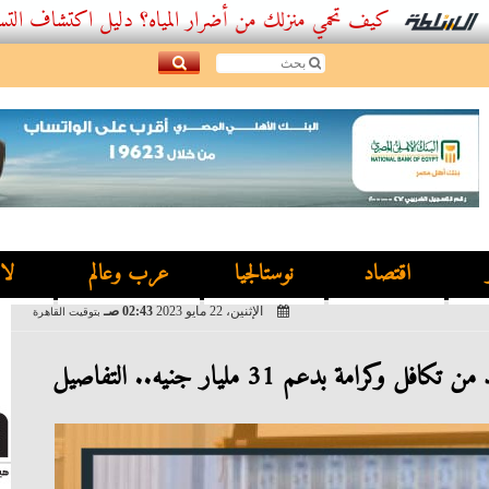
كيف تحمي منزلك من أضرار المياه؟ دليل اكتشاف التسربات وأفضل
اقتصاد
نوستالجيا
عرب وعالم
لا
الإثنين، 22 مايو 2023
02:43 صـ
بتوقيت القاهرة