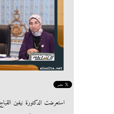
استعرضت الدكتورة نيفين القبا