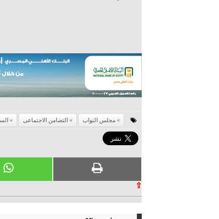
مجلس النواب
التضامن الاجتماعى
الس
⇧