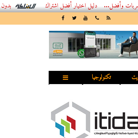
...
أفضل اشتراك IPTV بدون تقطيع 2026 – دليل المشاهد العصري
يت
تكنولوجيا