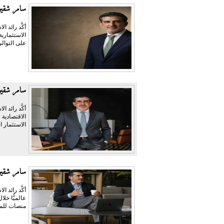
سامر شقير:
أكَّد رائد 
الاستثماري
على التوالي
سامر شقير:
أكَّد رائد 
الاقتصادية 
الاستثمار ا
سامر شقير:
منصات للمر