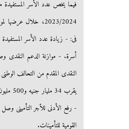
فيما يخص عدد الأسر المستفيدة من
2023/2024، خلال عرضها لموازنة ديوان عام وزارة التضامن أمام
يقرب 34 
القومية للتأمينات.