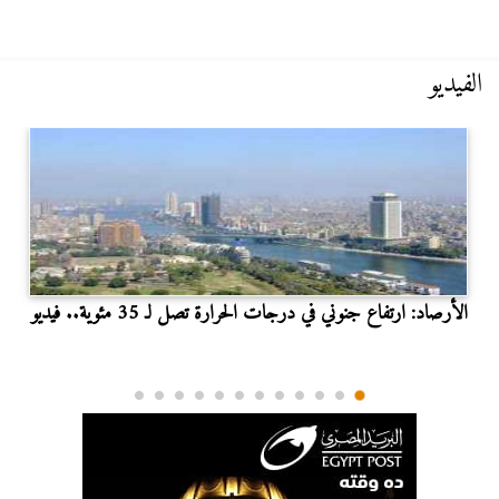
الفيديو
الأرصاد: ارتفاع جنوني في درجات الحرارة تصل لـ 35 مئوية.. فيديو