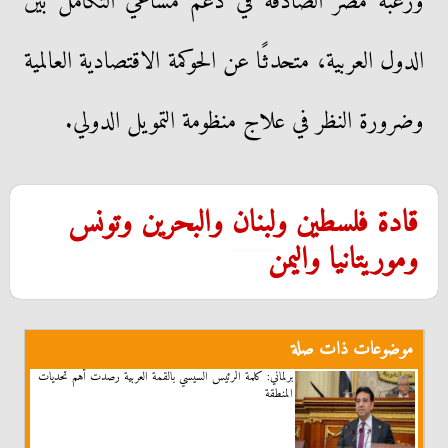
ورغبة مصر الصادقة في دعم مساعي التكامل بين
الدول العربية، متحدثًا عن الحوكمة الاقتصادية العالمية
وضرورة النظر في علاج منظومة التمويل الدولي.
قادة
فلسطين
و
لبنان
والبحرين وتونس
وموريتانيا واليمن
موضوعات ذات صلة
برلماني: كلمة الرئيس السيسي بالقمة العربية رصدت أهم تحديات
المنطقة