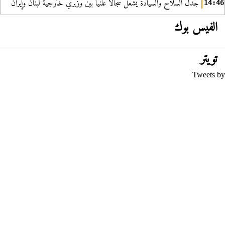
جدل السلاح والسيادة يشعل سجالا علنيا بين وزيري خارجية لبنان وإيران
14:46
الفيس بوك
تويتر
Tweets by