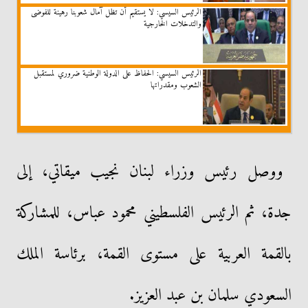
الرئيس السيسي: لا يستقيم أن تظل آمال شعوبنا رهينة للفوضى
والتدخلات الخارجية
الرئيس السيسي: الحفاظ على الدولة الوطنية ضروري لمستقبل
الشعوب ومقدراتها
ووصل رئيس وزراء لبنان نجيب ميقاتي، إلى
جدة، ثم الرئيس الفلسطيني محمود عباس، للمشاركة
بالقمة العربية على مستوى القمة، برئاسة الملك
السعودي سلمان بن عبد العزيز.