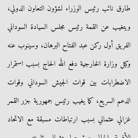
طارق نائب رئيس الوزراء لشؤون التعاون الدولي،
ويتغيب عن القمة رئيس مجلس السيادة السوداني
الفريق أول ركن عبد الفتاح البرهان، وسينوب عنه
وكيل وزارة الخارجية دفع الله الحاج بسبب استمرار
الاضطرابات بين قوات الجيش السوداني وقوات
الدعم السريع، كما يغيب رئيس جمهورية جزر القمر
غزالي عثماني بسبب ارتباطات مسبقة مع الاتحاد