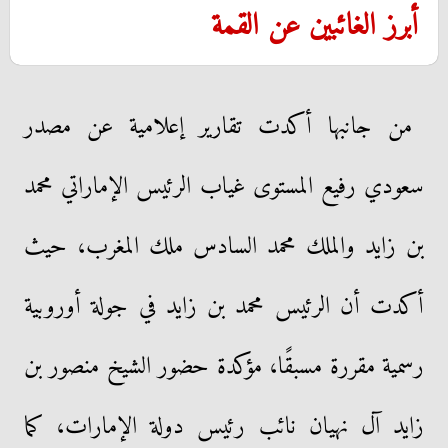
أبرز الغائبين عن القمة
من جانبها أكدت تقارير إعلامية عن مصدر
سعودي رفيع المستوى غياب الرئيس الإماراتي محمد
بن زايد والملك محمد السادس ملك المغرب، حيث
أكدت أن الرئيس محمد بن زايد في جولة أوروبية
رسمية مقررة مسبقًا، مؤكدة حضور الشيخ منصور بن
زايد آل نهيان نائب رئيس دولة الإمارات، كما