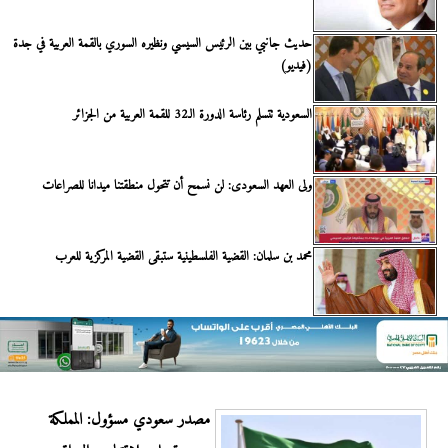
حديث جانبي بين الرئيس السيسي ونظيره السوري بالقمة العربية في جدة
(فيديو)
السعودية تتسلم رئاسة الدورة الـ32 للقمة العربية من الجزائر
ولى العهد السعودى: لن نسمح أن تتحول منطقتنا ميدانا للصراعات
محمد بن سلمان: القضية الفلسطينية ستبقى القضية المركزية للعرب
مصدر سعودي مسؤول: المملكة