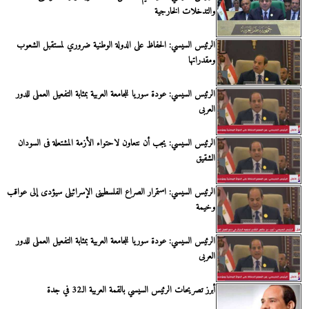
والتدخلات الخارجية
الرئيس السيسي: الحفاظ على الدولة الوطنية ضروري لمستقبل الشعوب
ومقدراتها
الرئيس السيسي: عودة سوريا للجامعة العربية بمثابة التفعيل العملى للدور
العربى
الرئيس السيسي: يجب أن نتعاون لاحتواء الأزمة المشتعلة فى السودان
الشقيق
الرئيس السيسي: استمرار الصراع الفلسطينى الإسرائيلى سيؤدى إلى عواقب
وخيمة
الرئيس السيسي: عودة سوريا للجامعة العربية بمثابة التفعيل العملى للدور
العربى
أبرز تصريحات الرئيس السيسي بالقمة العربية الـ32 في جدة