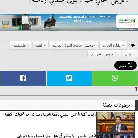
الأفريقي الحالي حيث يتولى عثماني رئاسته.
القادة العرب
مجلس جامعة الدول العربية
القمة
فلسطين
لبنان
الرئيس السيسي
⇧
موضوعات متعلقة
برلماني: كلمة الرئيس السيسي بالقمة العربية رصدت أهم تحديات المنطقة
الرئيس السيسي: لا يستقيم أن تظل آمال شعوبنا رهينة للفوضى