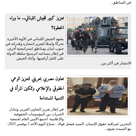
في المناطق...
تعزيز كبير للجيش اللبناني.. ما وراء
الخطوة؟
يشهد الجيش اللبناني في الآونة الأخيرة
تحركًا واسعًا لتعزيز انتشاره وقدراته في
جنوب لبنان ومناطق استراتيجية أخرى،
في إطار مساعيه لترسيخ سلطة الدولة
على كامل أراضيها. وأعاد الجيش
الانتشار في أكثر من...
تعاون مصري بحريني لتعزيز الوعي
الحقوقي والإعلامي وتمكين المرأة في
التنمية المستدامة
في إطار تعزيز التعاون العربي وتبادل
الخبرات بين المؤسسات الحقوقية
والإعلامية، اجتمع الأمين العام لجمعية
البحرين لمراقبة حقوق الإنسان، السيد فيصل فولاذ ، صباح اليوم الأحد 2 نوفمبر 2025،
مع السيدة نشوى...