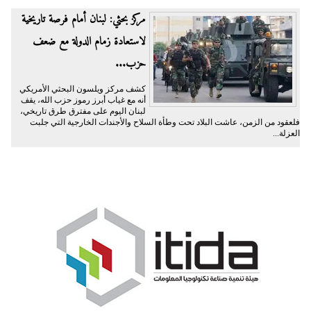
مركز بحثي: لبنان أمام فرصة تاريخية
لاستعادة زمام الدولة مع ضعف
حزب...
كشف مركز ويلسون البحثي الأمريكي
أنه مع غياب أبرز رموز حزب الله، يقف
لبنان اليوم على مفترق طرق تاريخي،
فلعقود من الزمن، عاشت البلاد تحت وطأة السلاح والأجندات الخارجية التي جلبت
العزلة...