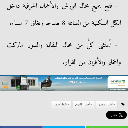
- فتح جميع محال الورش والأعمال الحرفية داخل
الكتل السكنية من الساعة 8 صباحا وتغلق 7 مساء.
- تُستثنى كلٌّ من محال البقالة والسوبر ماركت
والمخابز والأفران من القرار.
أخبار مصر
أخبار اليوم
خط أحمر