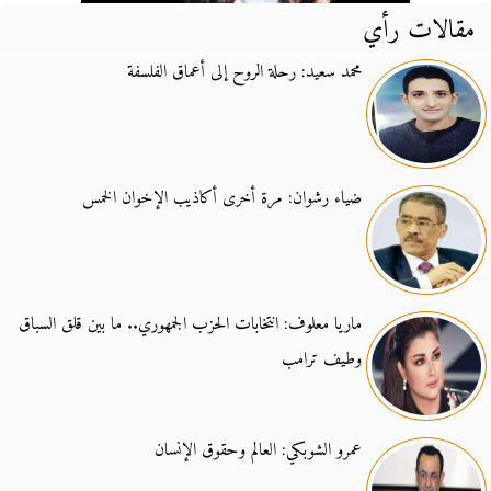
مقالات رأي
محمد سعيد: رحلة الروح إلى أعماق الفلسفة
ضياء رشوان: مرة أخرى أكاذيب الإخوان الخمس
ماريا معلوف: انتخابات الحزب الجمهوري.. ما بين قلق السباق
وطيف ترامب
عمرو الشوبكي: العالم وحقوق الإنسان