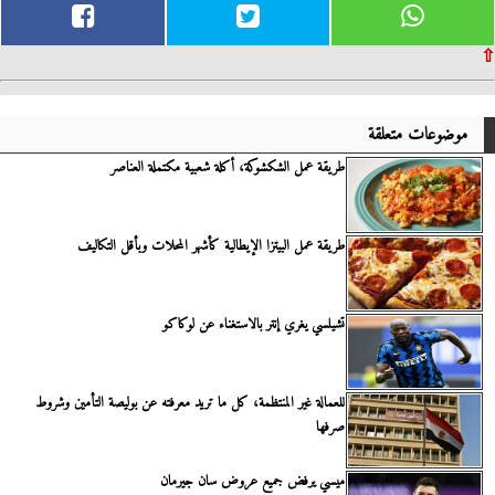
⇧
موضوعات متعلقة
طريقة عمل الشكشوكة، أكلة شعبية مكتملة العناصر
طريقة عمل البيتزا الإيطالية كأشهر المحلات وبأقل التكاليف
تشيلسي يغري إنتر بالاستغناء عن لوكاكو
للعمالة غير المنتظمة، كل ما تريد معرفته عن بوليصة التأمين وشروط
صرفها
ميسي يرفض جميع عروض سان جيرمان