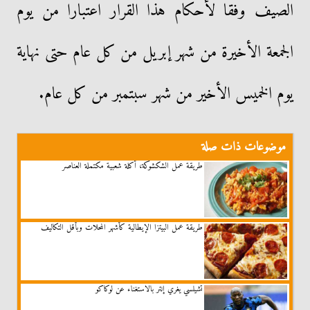
الصيف وفقا لأحكام هذا القرار اعتبارا من يوم
الجمعة الأخيرة من شهر إبريل من كل عام حتى نهاية
يوم الخميس الأخير من شهر سبتمبر من كل عام.
موضوعات ذات صلة
طريقة عمل الشكشوكة، أكلة شعبية مكتملة العناصر
طريقة عمل البيتزا الإيطالية كأشهر المحلات وبأقل التكاليف
تشيلسي يغري إنتر بالاستغناء عن لوكاكو