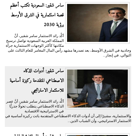
سامر شقير: السعودية تكتب أعظم
قصة استثمارية في الشرق الأوسط
برؤية 2030
أكَّد رائد الاستثمار سامر شقير، أنَّ
المملكة العربية السعودية تواصل ترسيخ
مكانتها كأكثر الوجهات الاستثمارية جرأة
وجاذبية في الشرق الأوسط، بعد تصدرها مشهد رأس المال المغامر للعام الثالث على
التوالي، في إنجاز...
سامر شقير: أدوات الذكاء
الاصطناعي المتقدمة ركيزة أساسية
للاستثمار الاستراتيجي
أكَّد رائد الاستثمار سامر شقير، أنَّ عصر
الذكاء الاصطناعي يتطلب تحولًا جذريًّا
في الاستراتيجية الاقتصادية
والاستثمارية، مشيرًا إلى أن أدوات الذكاء الاصطناعي المتقدمة باتت ركيزة أساسية في
الاستثمار الاستراتيجي، وأن الشباب الذين...