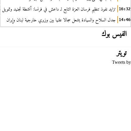
تزايد نفوذ تنظيم فرسان العزة التابع لـ داعش في فرنسا: أنشطة تجنيد وتمويل
16:32
جدل السلاح والسيادة يشعل سجالا علنيا بين وزيري خارجية لبنان وإيران
14:46
الفيس بوك
تويتر
Tweets by