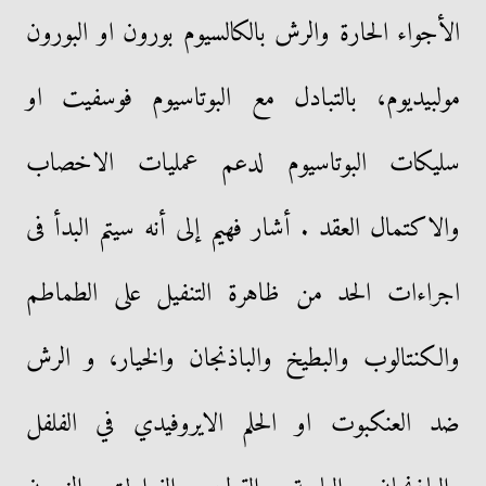
الأجواء الحارة والرش بالكالسيوم بورون او البورون
مولبيديوم، بالتبادل مع البوتاسيوم فوسفيت او
سليكات البوتاسيوم لدعم عمليات الاخصاب
والاكتمال العقد . أشار فهيم إلى أنه سيتم البدأ فى
اجراءات الحد من ظاهرة التنفيل على الطماطم
والكنتالوب والبطيخ والباذنجان والخيار، و الرش
ضد العنكبوت او الحلم الايروفيدي في الفلفل