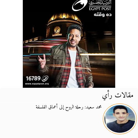
مقالات رأي
محمد سعيد: رحلة الروح إلى أعماق الفلسفة