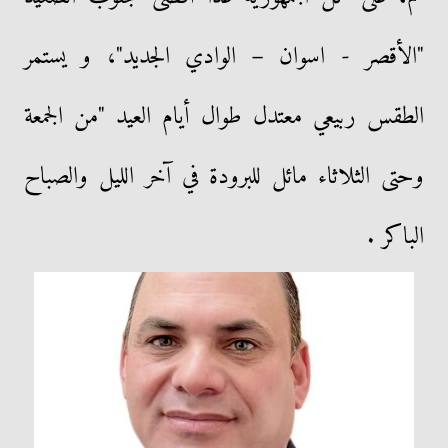
"الأقصر - اسوان – الوادي الجديد"، و يستمر
الطقس ربيعي معتدل طوال أيام العيد "من الجمعة
وحتى الثلاثاء مائل للبرودة في آخر الليل والصباح
الباكر .