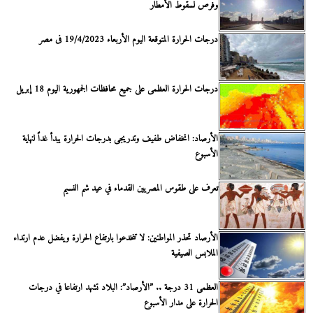
وفرص لسقوط الأمطار
درجات الحرارة المتوقعة اليوم الأربعاء 19/4/2023 فى مصر
درجات الحرارة العظمى على جميع محافظات الجمهورية اليوم 18 إبريل
الأرصاد: انخفاض طفيف وتدريجى بدرجات الحرارة يبدأ غداً لنهاية
الأسبوع
تعرف على طقوس المصريين القدماء في عيد شم النسيم
الأرصاد تحذر المواطنين: لا تنخدعوا بارتفاع الحرارة ويفضل عدم ارتداء
الملابس الصيفية
العظمى 31 درجة .. ”الأرصاد”: البلاد تشهد ارتفاعا في درجات
الحرارة على مدار الأسبوع