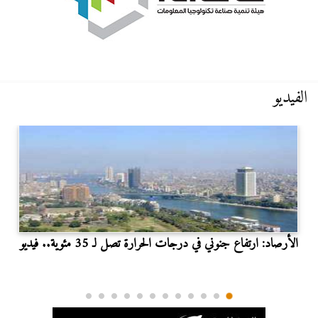
الفيديو
الأرصاد: ارتفاع جنوني في درجات الحرارة تصل لـ 35 مئوية.. فيديو