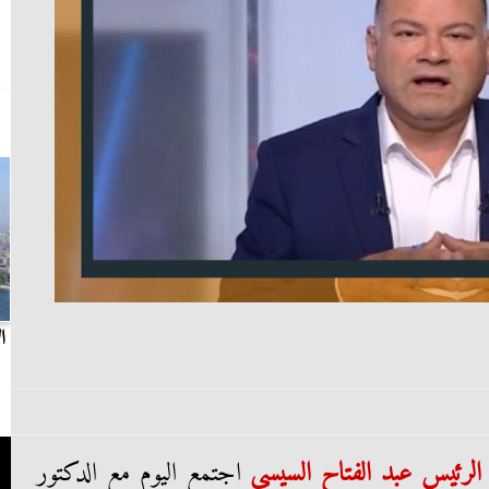
بث مباشر.. مباراة الزمالك وسيراميكا كليوباترا في
ا
الدوري
الرئيس عبد الفتاح السيسي
اجتمع اليوم مع الدكتور