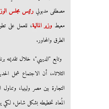
مصطفى مدبولي
رئيس
مجلس الوزر
معيط
وزير المالية
، للعمل على تطوير
الطرق والمحاور.
الثلاثاء، أن الاجتماع شمل الحدي
التجارة بين مصر وليبيا، وتناول 
المُعاد تخطيطه بشكل شامل، لكي يع