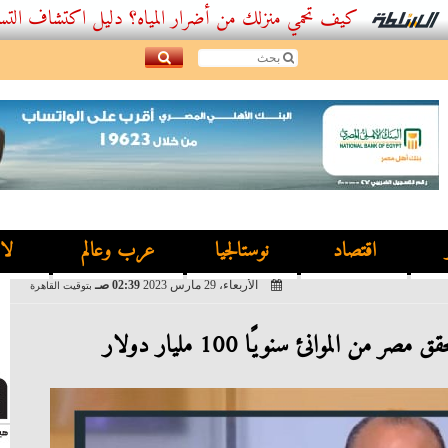
كيف تحمي منزلك من أضرار المياه؟ دليل اكتشاف التسربات وأفضل
اقتصاد
نوستالجيا
عرب وعالم
لا
الأربعاء، 29 مارس 2023
02:39 صـ
بتوقيت القاهرة
من الموانئ سنويًا 100 مليار دولار