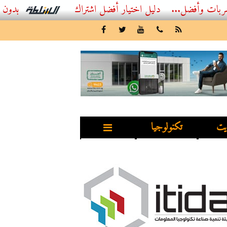
...
أفضل اشتراك IPTV بدون تقطيع 2026 – دليل المشاهد العصري
يت
تكنولوجيا