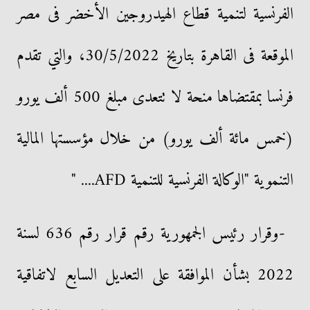
الفرنسية لتنمية قطاع الهيدروجين الأخضر فى مصر
الموقعة فى القاهرة بتاريخ 30/5/2022، والتي تقدم
فرنسا بمقتضاها منحة لا تتعدى مبلغ 500 ألف يورو
(خمس مائة ألف يورو) من خلال مؤسستها المالية
التنموية "الوكالة الفرنسية للتنمية AFD.... "
-وقرار رئيس الجمهورية رقم قرار رقم 636 لسنة
2022 بشأن الموافقة على التعديل السابع لاتفاقية