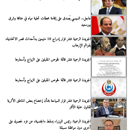
عاجل.. السيسي يُصدق على إقامة محطات تحلية مياه في عتاقة وشرق
بورسعيد
الجريدة الرسمية تنشر قرار إدراج 10 متهمين بـ«أحداث قصر الاتحادية»
بقوائم الإرهاب
الجريدة الرسمية تنشر قائمة فحوص المقبلين على الزواج وأسعارها
الجريدة الرسمية تنشر قائمة فحوص المقبلين على الزواج وأسعارها
الجريدة الرسمية تنشر قرار السياحة بشأن إخضاع بعض المناطق الأثرية
لقانون حماية الآثار
الجريدة الرسمية: رئيس الوزراء يسقط «الجنسية» عن فرد لحصوله على
أخرى دون موافقة مسبقة