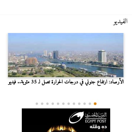
الفيديو
الأرصاد: ارتفاع جنوني في درجات الحرارة تصل لـ 35 مئوية.. فيديو