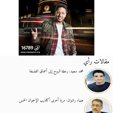
مقالات رأي
محمد سعيد: رحلة الروح إلى أعماق الفلسفة
ضياء رشوان: مرة أخرى أكاذيب الإخوان الخمس