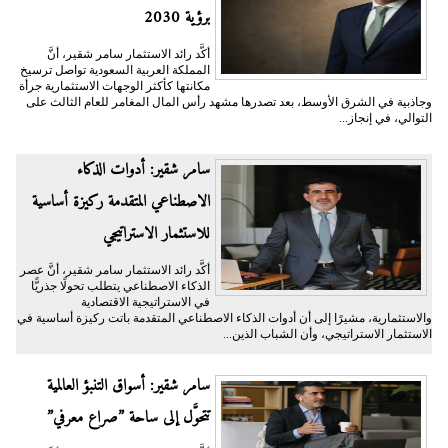
برؤية 2030
أكَّد رائد الاستثمار سامر شقير، أنَّ
المملكة العربية السعودية تواصل ترسيخ
مكانتها كأكثر الوجهات الاستثمارية جرأة
وجاذبية في الشرق الأوسط، بعد تصدرها مشهد رأس المال المغامر للعام الثالث على
التوالي، في إنجاز...
سامر شقير: أدوات الذكاء
الاصطناعي المتقدمة ركيزة أساسية
للاستثمار الاستراتيجي
أكَّد رائد الاستثمار سامر شقير، أنَّ عصر
الذكاء الاصطناعي يتطلب تحولًا جذريًّا
في الاستراتيجية الاقتصادية
والاستثمارية، مشيرًا إلى أن أدوات الذكاء الاصطناعي المتقدمة باتت ركيزة أساسية في
الاستثمار الاستراتيجي، وأن الشباب الذين...
سامر شقير: أسواق التنبؤ العالمية
تتحوَّل إلى ساحة ”صراع معرفي”