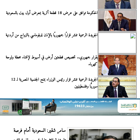
الحكومة توافق على عرض 18 قطعة أثرية بمعرض أول بيت بالسعودية
الجريدة الرسمية تنشر قرارًا جمهوريًا بالإذن لدبلوماسي بالزواج من أردنية
بقرار جمهوري.. تخصيص قطعتين أرض في أسيوط لإنشاء محطة ولوحة
كهرباء
الجريدة الرسمية تنشر قرار رئيس الوزراء بمنح الجنسية المصرية لـ 12
سوريًّا وفلسطينيين
سامر شقير: السعودية أمام فرصة