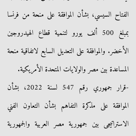
الفتاح السيسي، بشأن الموافقة على منحة من فرنسا
بمبلغ 500 ألف يورو لتنمية قطاع الهيدروجين
الأخضر. والموافقة على التعديل السابع لاتفاقية منحة
المساعدة بين مصر والولايات المتحدة الأمريكية.
-قرار جمهوري رقم 547 لسنة 2022، بشأن
الموافقة على مذكرة التفاهم بشأن التعاون الفني
الاستراتيجى بين جمهورية مصر العربية والجمهورية