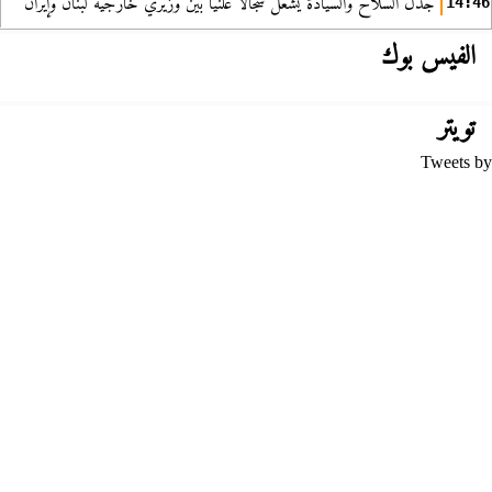
جدل السلاح والسيادة يشعل سجالا علنيا بين وزيري خارجية لبنان وإيران
14:46
الفيس بوك
تويتر
Tweets by