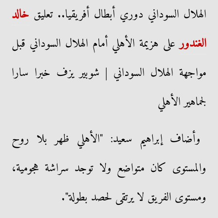
الهلال السوداني دوري أبطال أفريقيا.. تعليق
خالد
الغندور
على هزيمة الأهلي أمام الهلال السوداني قبل
مواجهة الهلال السوداني | شوبير يزف خبرا سارا
لجماهير الأهلي
وأضاف إبراهيم سعيد: "الأهلي ظهر بلا روح
والمستوى كان متواضع ولا توجد سراشة هجومية،
ومستوى الفريق لا يرتقى لحصد بطولة".