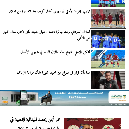
ترتيب مجموعة الأهلى فى دوري أبطال أفريقيا بعد الخسارة من الهلال
الهلال السوداني يرصد جائزة «نصف مليار جنيه» لكل لاعب حال الفوز
على الأهلي
تشكيل الأهلي المتوقع أمام الهلال السوداني بدوري الأبطال
مفاجأة| قرار غير متوقع من محمود كهربا بشأن غرامة الزمالك
عمر أيمن يحصد الميدالية الذهبية في