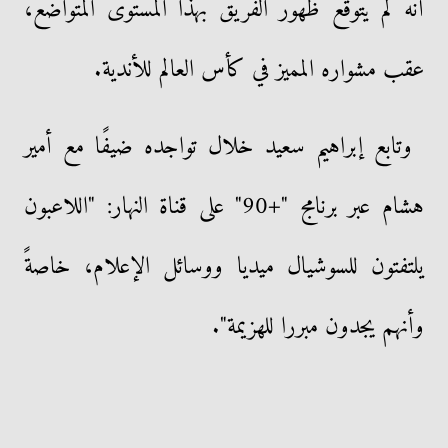
أنه لم يتوقع ظهور الفريق بهذا المستوى المتواضع،
عقب مشواره المميز في كأس العالم للأندية.
وتابع إبراهيم سعيد خلال تواجده ضيفًا مع أمير
هشام عبر برنامج "+90" على قناة النهار: "اللاعبون
يلتفتون للسوشيال ميديا ووسائل الإعلام، خاصةً
وأنهم يجدون مبررا للهزيمة".