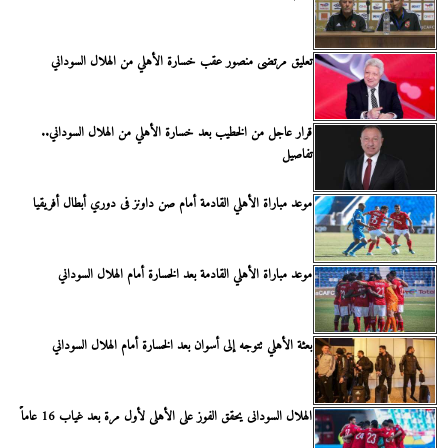
تعليق مرتضى منصور عقب خسارة الأهلي من الهلال السوداني
قرار عاجل من الخطيب بعد خسارة الأهلي من الهلال السوداني..
تفاصيل
موعد مباراة الأهلي القادمة أمام صن داونز فى دوري أبطال أفريقيا
موعد مباراة الأهلي القادمة بعد الخسارة أمام الهلال السوداني
بعثة الأهلي تتوجه إلى أسوان بعد الخسارة أمام الهلال السوداني
الهلال السودانى يحقق الفوز على الأهلى لأول مرة بعد غياب 16 عاماً