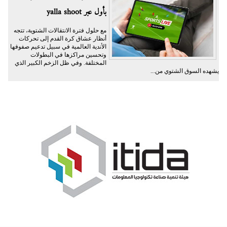
بأول عبر yalla shoot
مع حلول فترة الانتقالات الشتوية، تتجه
أنظار عشاق كرة القدم إلى تحركات
الأندية العالمية في سبيل تدعيم صفوفها
وتحسين مراكزها في البطولات
المختلفة. وفي ظل الزخم الكبير الذي
يشهده السوق الشتوي من...