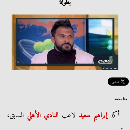
بطولة
هنا محمد
أكد
إبراهيم سعيد
لاعب
النادي الأهلي
السابق،