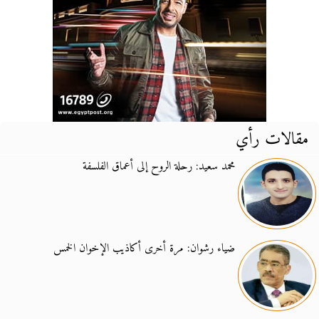
مقالات رأي
محمد سعيد: رحلة الروح إلى أعماق الفلسفة
ضياء رشوان: مرة أخرى أكاذيب الإخوان الخمس