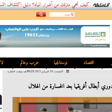
كيف تحمي منزلك من أضرار المياه؟ دليل اكتشاف التسربات وأفضل
اقتصاد
نوستالجيا
عرب وعالم
لا
السبت، 18 فبراير 2023
05:23 مـ
بتوقيت القاهرة
دوري أبطال أفريقيا بعد الخسارة من الهلال