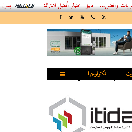
...
أفضل اشتراك IPTV بدون تقطيع 2026 – دليل المشاهد العصري
يت
تكنولوجيا