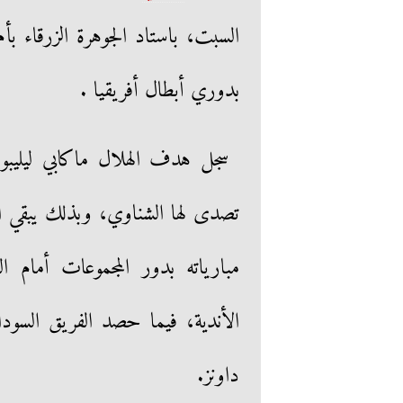
السبت، باستاد الجوهرة الزرقاء ب
بدوري أبطال أفريقيا .
تصدى لها الشناوي، وبذلك يبقي ا
مبارياته بدور المجموعات أمام ا
الأندية، فيما حصد الفريق السود
داونز.