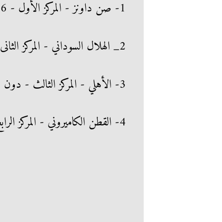
1- صن داونز - المركز الأول - 6 نقاط
2_ الهلال السوداني - المركز الثانى - 3 نقاط
3- الأهلي - المركز الثالث - دون نقاط
4- القطن الكاميروني - المركز الرابع - دون نقاط