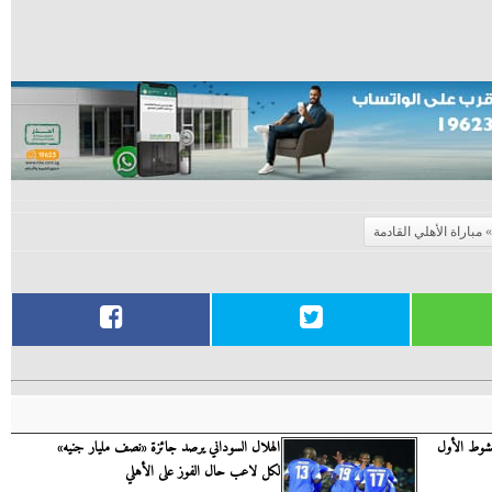
مباراة الأهلي القادمة
الشوط الأول
الهلال السوداني يرصد جائزة «نصف مليار جنيه»
لكل لاعب حال الفوز على الأهلي