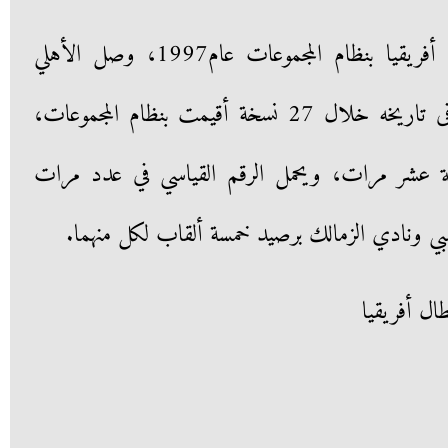
ومنذ تنظيم بطولة دوري أبطال أفريقيا بنظام المجموعات عام1997، وصل الأهلي
لدوري المجموعات للمرة العشرين فى تاريخه خلال 27 نسخة أقيمت بنظام المجموعات،
ة عشر مرات، ويحمل الرقم القياسي في عدد مرات
مبي ونادي الزمالك برصيد خمسة ألقاب لكل منهما.
ال أفريقيا