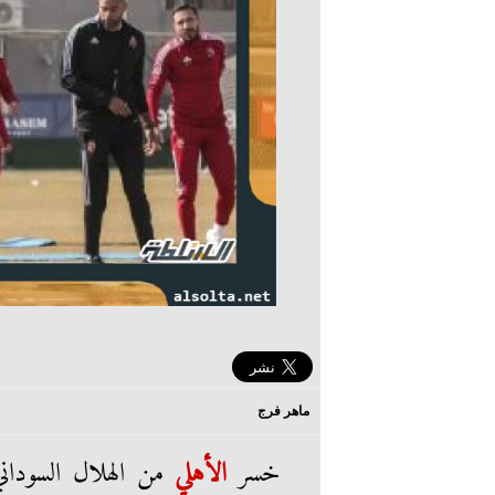
ماهر فرج
خسر
الأهلي
من الهلال السوداني