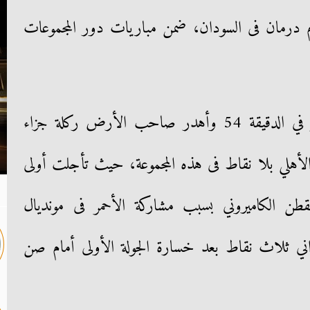
أم درمان فى السودان، ضمن مباريات دور المجموعات
سجل هدف الهلال ماكابي ليليبو في الدقيقة 54 وأهدر صاحب الأرض ركلة جزاء
لأهلي بلا نقاط فى هذه المجموعة، حيث تأجلت أولى
لقطن الكاميروني بسبب مشاركة الأحمر فى مونديال
اني ثلاث نقاط بعد خسارة الجولة الأولى أمام صن