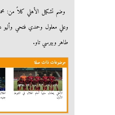
وضم تشكيل الأهلي كلاً من: محمد 
وعلي معلول وحمدي فتحي وأليو د
طاهر وبيرسي تاو.
موضوعات ذات صلة
الأهلي يتعادل سلبيًا أمام الهلال في الشوط
الهلا
الأول
جنيه»