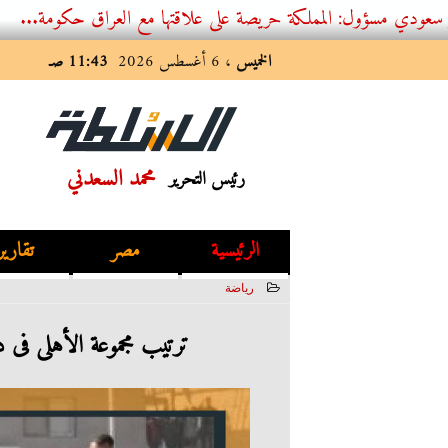
: المملكة حريصة على علاقتها مع العراق حكومة...
الخميس
، 6 أغسطس 2026
11:43 صـ
محمد السعدني
رئيس التحرير
الرئيسية
مصر
تقارير
رياضة
2023-02-18 17:23:00
ترتيب مجموعة الأهلى فى 