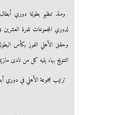
وحقق الأهلي الفوز بكأس البطول
التتويج بها، يليه كل من نادى مازي
ترتيب مجموعة الأهلي في دوري أبط