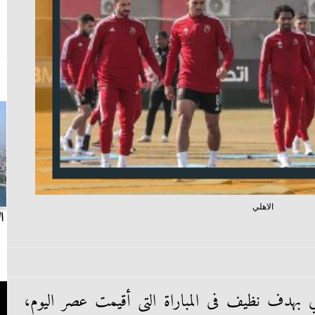
الاهلي
بث مباشر.. مباراة الزمالك وسيراميكا كليوباترا في
ا
الدوري
 بهدف نظيف فى المباراة التى أقيمت عصر اليوم،