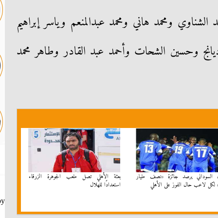
الشناوي ومحمد هاني ومحمد عبدالمنعم وياسر إبراهيم
يانج وحسين الشحات وأحمد عبد القادر وطاهر محمد
ل السوداني يرصد جائزة «نصف مليار
بعثة الأهلي تصل ملعب الجوهرة الزرقاء
 لكل لاعب حال الفوز على الأهلي
استعدادًا للهلال
by