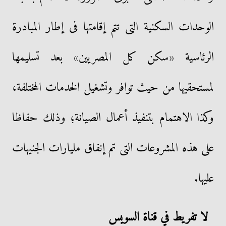
الوحدات السكنية التى تتم إقامتها فى إطار المبادرة
الرئاسية «سكن كل المصريين» بعد تسليمها
لمستحقيها من حيث توافر وتشغيل الخدمات المختلفة،
وكذا الاهتمام بتنفيذ أعمال الصيانة؛ وذلك حفاظا
على هذه المشروعات التى تم إنفاق مليارات الجنيهات
عليها.
لا تفريط في قناة السويس