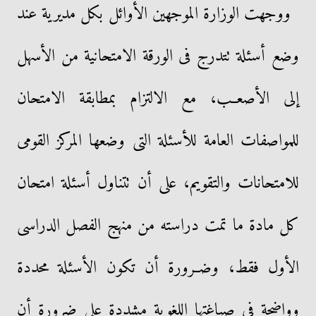
ووجهت الوزارة الموجهين الأوائل بكل مديرية عند
وضع أسئلة تتدرج فى الورقة الامتحانية من الأسهل
إلى الأصعــب، مع الالتزام بمطابقة الامتحان
للمواصفات العامة للأسئلة التى وضعها المركز القومى
للامتحانات والتقويم، على أن تتناول أسئلة امتحان
كل مادة ما تمت دراسته من منهج الفصل الدراسى
الأول فقط، وضــرورة أن تكون الأسئلة محددة
وواضحة فى صياغتها اللغوية مشددة على ضرورة أن