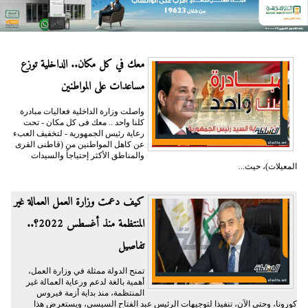
معك في كل مكان.. الداخلية توزع
مساعدات على المواطنين
واصلت وزارة الداخلية فعاليات مبادرة
كلنا واحد .. معك فى كل مكان - تحت
رعاية رئيس الجمهورية - لتخفيف العبء
عن كاهل المواطنين من (قاطنى القرى
والمناطق الأكثر إحتياجاً والسيدات
المعيلات)، حيث...
كيف دعمت وزارة العمل العمالة غير
المنتظمة منذ أغسطس 2022؟..
تفاصيل
تمنح الدولة ممثلة في وزارة العمل،
أهمية بالغة لدعم ورعاية العمالة غير
المنتظمة، منذ بداية أزمة فيروس
كورونا، وحتى الآن، تنفيذا لتوجيهات الرئيس عبد الفتاح السيسى، ويستعرض هذا