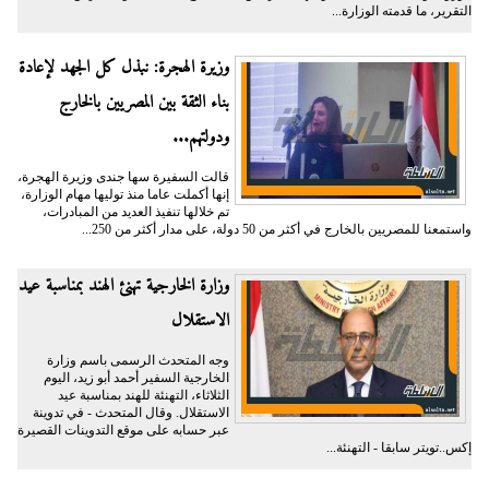
التقرير، ما قدمته الوزارة...
وزيرة الهجرة: نبذل كل الجهد لإعادة
بناء الثقة بين المصريين بالخارج
ودولتهم...
قالت السفيرة سها جندى وزيرة الهجرة،
إنها أكملت عاما منذ توليها مهام الوزارة،
تم خلالها تنفيذ العديد من المبادرات،
واستمعنا للمصريين بالخارج في أكثر من 50 دولة، على مدار أكثر من 250...
وزارة الخارجية تهنئ الهند بمناسبة عيد
الاستقلال
وجه المتحدث الرسمى باسم وزارة
الخارجية السفير أحمد أبو زيد، اليوم
الثلاثاء، التهنئة للهند بمناسبة عيد
الاستقلال. وقال المتحدث - في تدوينة
عبر حسابه على موقع التدوينات القصيرة
إكس..تويتر سابقا - التهنئة...