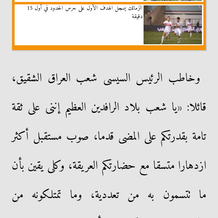
الزمالك يسجل الهدف الأول على حرس الحدود في أول 15
دقيقة
وخاطب الرئيس السيسى شعب العراق الشقيق،
قائلا: «يا شعب بلاد الرافدين العظيم إننى على ثقة
تامة بقدرتكم على المضى قدما، صوب مستقبل أكثر
ازدهارا متسقا مع حضارتكم العريقة، وكلى يقين بأن
ما تتسمون به من تعددية، وما تمتلكونه من