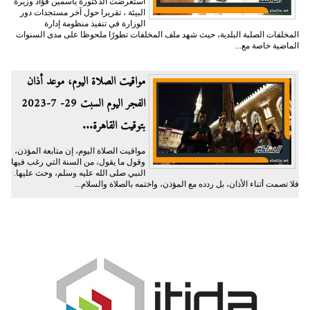
استعرضت الدكتورة ياسمين فؤاد وزيرة
البيئة ، تقريرا حول آخر مستجدات دور
الوزارة في تنفيذ منظومة إدارة
المخلفات الصلبة البلدية، حيث شهد ملف المخلفات تطورًا ملحوظا على مدى السنوات
الماضية خاصة مع...
مواقيت الصلاة اليوم، موعد أذان
الفجر اليوم السبت 29- 7-2023
بتوقيت القاهرة...
مواقيت الصلاة اليوم، إن متابعة المؤذن،
وقول ما يقول، من السنة التي رغب فيها
النبي صلى الله عليه وسلم، وحث عليها.
فلا تصمت أثناء الأذان، بل ردده مع المؤذن، واختمه بالصلاة والسلام...