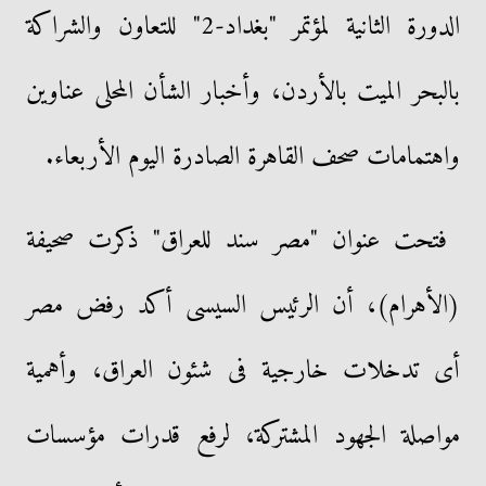
الدورة الثانية لمؤتمر "بغداد-2" للتعاون والشراكة
بالبحر الميت بالأردن، وأخبار الشأن المحلى عناوين
واهتمامات صحف القاهرة الصادرة اليوم الأربعاء.
فتحت عنوان "مصر سند للعراق" ذكرت صحيفة
(الأهرام)، أن الرئيس السيسى أكد رفض مصر
أى تدخلات خارجية فى شئون العراق، وأهمية
مواصلة الجهود المشتركة، لرفع قدرات مؤسسات