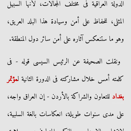
الدولة العراقية فى مختلف المجالات، لأنها السبيل
المثلى، للحفاظ على أمن وسيادة هذا البلد العريق،
وهو ما ستنعكس آثاره على أمن سائر دول المنطقة.
ونقلت الصحيفة عن الرئيس السيسى قوله - فى
كلمته أمس خلال مشاركته فى الدورة الثانية ل
مؤتمر
بغداد
للتعاون والشراكة بالأردن - إن العراق واجه،
على مدى سنوات طويلة، انعكاسات بالغة السلبية،