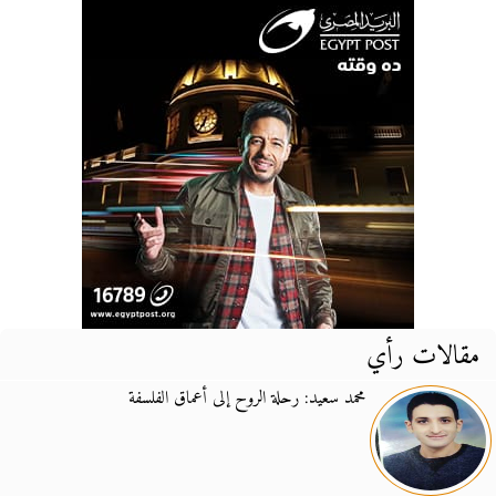
مقالات رأي
محمد سعيد: رحلة الروح إلى أعماق الفلسفة