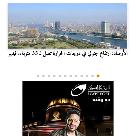
الأرصاد: ارتفاع جنوني في درجات الحرارة تصل لـ 35 مئوية.. فيديو