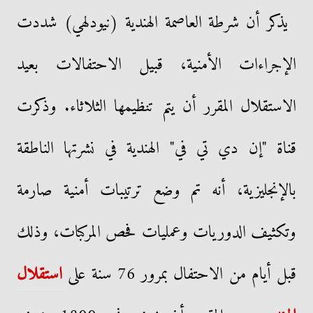
يذكر أن شرطة العاصمة الهندية (نيودلهي) شددت
الإجراءات الأمنية، قبيل الاحتفالات بعيد
الاستقلال المقرر أن يتم تنظيمها الثلاثاء. وذكرت
قناة "إن دي تي في" الهندية في نشرتها الناطقة
بالإنجليزية، أنه تم وضع ترتيبات أمنية صارمة
وتكثيف الدوريات وعمليات فحص المركبات، وذلك
قبل أيام من الاحتفال بمرور 76 سنة على
استقلال