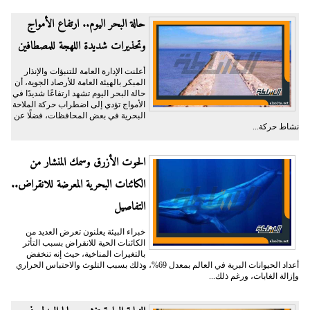
حالة البحر اليوم.. ارتفاع الأمواج
وتحذيرات شديدة اللهجة للمصطافين
أعلنت الإدارة العامة للتنبؤات والإنذار
المبكر بالهيئة العامة للأرصاد الجوية، أن
حالة البحر اليوم تشهد ارتفاعًا شديدًا في
الأمواج تؤدي إلى اضطراب حركة الملاحة
البحرية في بعض المحافظات، فضلًا عن
نشاط حركة...
الحوت الأزرق وسمك المنشار من
الكائنات البحرية المعرضة للانقراض..
التفاصيل
خبراء البيئة يعلنون تعرض العديد من
الكائنات الحية للانقراض بسبب التأثر
بالتغيرات المناخية، حيث إنه تنخفض
أعداد الحيوانات البرية في العالم بمعدل 69%، وذلك بسبب التلوث والاحتباس الحراري
وإزالة الغابات، ورغم ذلك...