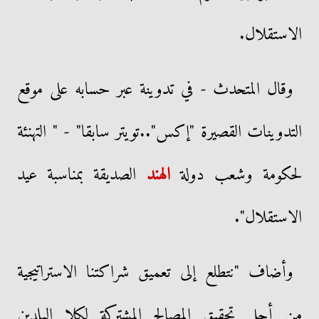
الاستقلال.
وقال المتحدث - في تدوينة عبر حسابه على موقع
التدوينات القصيرة "إكس"..تويتر سابقا" - " التهنئة
لحكومة وشعب دولة
الهند
الصديقة بمناسبة عيد
الاستقلال".
وأضاف "نتطلع إلى تعميق شراكتنا الاستراتيجية
من أجل تحقيق المصالح المشتركة لكلا البلدين