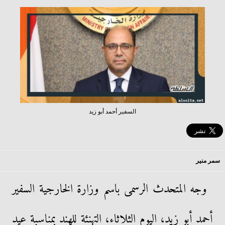
السفير أحمد أبو زيد
سمر منير
وجه المتحدث الرسمى باسم وزارة الخارجية السفير
أحمد أبو زيد، اليوم الثلاثاء، التهنئة للهند بمناسبة عيد