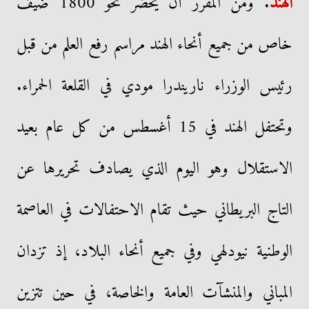
الهند
. ومن المقرر أن يحضر نحو 1800 ضيف
خاص من جميع أنحاء الهند مراسم رفع العلم من قبل
رئيس الوزراء ناريندرا مودي في القلعة الحمراء.
وتحتفل الهند في 15 أغسطس من كل عام بعيد
الاستقلال وهو اليوم الذي يصادف تحريرها عن
التاج البريطاني حيث تقام الاحتفالات في العاصمة
الوطنية نيودلهي وفي جميع أنحاء البلاد، إذ تزدان
المباني والمنشآت العامة والخاصة، في حين تتزين