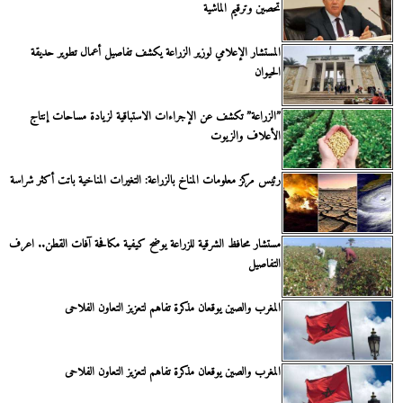
تحصين وترقيم الماشية
المستشار الإعلامي لوزير الزراعة يكشف تفاصيل أعمال تطوير حديقة
الحيوان
”الزراعة” تكشف عن الإجراءات الاستباقية لزيادة مساحات إنتاج
الأعلاف والزيوت
رئيس مركز معلومات المناخ بالزراعة: التغيرات المناخية باتت أكثر شراسة
مستشار محافظ الشرقية للزراعة يوضح كيفية مكافحة آفات القطن.. اعرف
التفاصيل
المغرب والصين يوقعان مذكرة تفاهم لتعزيز التعاون الفلاحى
المغرب والصين يوقعان مذكرة تفاهم لتعزيز التعاون الفلاحى