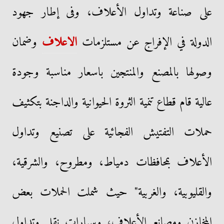
على صناعة وتداول الأعلاف، وفى إطار جهود
الدولة في الإفراج عن مستلزمات
الاعلاف
وضمان
وصولها بالمصنع والمنتجين باسعار مناسبة وجودة
عالية قام قطاع تنمية الثروة الحيوانية والداجنة بتكثيف
حملات التفتيش الفجائية على تصنيع وتداول
الأعلاف بمحافظات دمياط، ومطروح، والشرقية،
والقليوبية، والغربية" حيث شملت الحملات بعض
المخازن ومصانع الأعلاف، وسيارات نقل وتداول