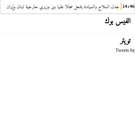
جدل السلاح والسيادة يشعل سجالا علنيا بين وزيري خارجية لبنان وإيران
14:46
الفيس بوك
تويتر
Tweets by