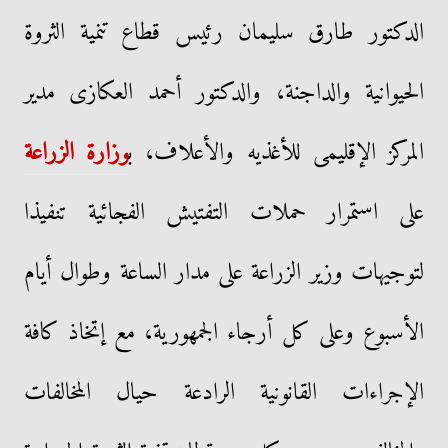
الدكتور طارق سليمان رئيس قطاع تنمية الثروة
الحيوانية والداجنة، والدكتور أحمد العكازى مدير
المركز الإقليمى للأغذيه والأعلاف، ب
وزارة الزراعة
على استمرار حملات التفتيش الفجائية تنفيذا
لتوجيهات وزير الزراعة على مدار الساعة وطوال أيام
الأسبوع وعلى كل أرجاء الجمهورية، مع إتخاذ كافة
الإجراءات القانونية الرادعة حيال المخالفات