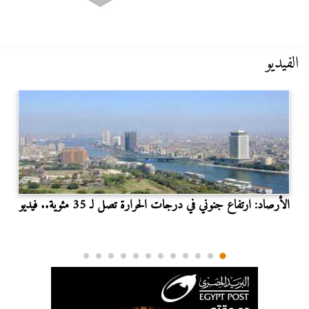
الفيديو
الأرصاد: ارتفاع جنوني في درجات الحرارة تصل لـ 35 مئوية.. فيديو