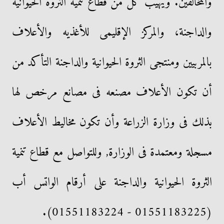
والمخالفين. ويهيب كل من قطاع تنمية الثروة الحيوانية
والداجنة، والمركز الإقليمى للأغذيه والأعلاف
بالمربيين ومنتجى الثروة الحيوانية والداجنة التأكد من
أن تكون الأعلاف مصنعه فى مصانع مرخص لها
بذلك فى وزارة الزراعة وأن تكون مخاليط الأعلاف
مسجلة ومعتمدة فى الوزارة, وللتواصل مع قطاع تنمية
الثروة الحيوانية والداجنة على أرقام الواتس أب
(01551183225 - 01551183224).