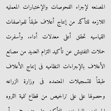
المصنعه لإجراء الفحوصات والإختبارات المعمليه
اللازمه للتأكد من إنتاج أعلاف طبقاً للمواصفات
القياسيه تحقق أعلى معدلات أداء. وأسفرت
حملات التفتيش عن تأكيد التزام العديد من مصانع
الأعلاف بالإجراءات النظاميه فى إنتاج الأعلاف
طبقاً للتسجيلات المعتمده فى وزارة الزراعه
وحصولها على على تراخيص من قطاع تنمية الثروه