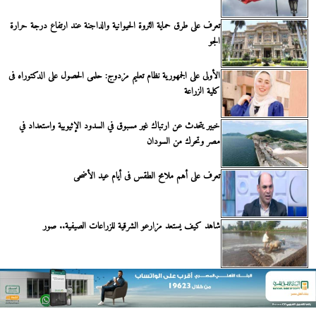
تعرف على طرق حماية الثروة الحيوانية والداجنة عند ارتفاع درجة حرارة
الجو
الأولى على الجمهورية نظام تعليم مزدوج: حلمى الحصول على الدكتوراه فى
كلية الزراعة
خبير يتحدث عن ارتباك غير مسبوق في السدود الإثيوبية واستعداد في
مصر وتحرك من السودان
تعرف على أهم ملامح الطقس فى أيام عيد الأضحى
شاهد كيف يستعد مزارعو الشرقية للزراعات الصيفية.. صور