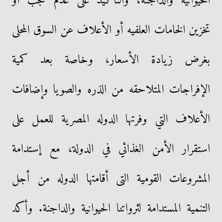
الحيوانيه والداجنه، والتأكيد على عدم حجب أو
تخزين الخامات العلفيه أو الأعلاف عن السوق المحلى
بغرض زيادة الأسعار، وخاصة بعد كمية
الإفراجات المتلاحقه من الذره والصويا وإضافات
الأعلاف التي وفرتها الدوله المصرية للعمل على
استقرار الأمن الغذائي في الدولة، مع إستدامة
المشروعات القومية التى أقامتها الدوله من أجل
التنمية المستدامة لثرواتنا الحيوانية والداجنة. وأكد