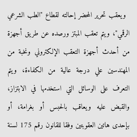
ويعقب تحرير المحضر إحالته لقطاع "الطب الشرعي
الرقمي"، ويتم تعقب المبتز ورصده عن طريق أجهزة
من أحدث أجهزة التعقب الإلكتروني ونخبة من
المهندسين علي درجة عالية من الكفاءة، ويتم
التعرف على الوسائل التي استخدمها في الابتزاز،
والقبض عليه ويعاقب بالحبس أو بغرامة، أو
بإحدى هاتين العقوبتين وفقا للقانون رقم 175 لسنة