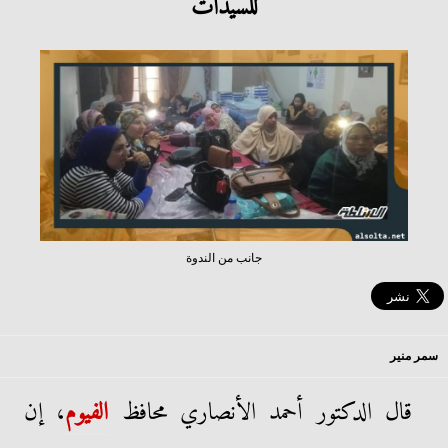
للسيدات
جانب من الندوة
سمر منير
قال الدكتور أحمد الأنصاري محافظ
الفيوم
، إن