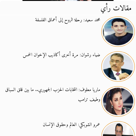
مقالات رأي
محمد سعيد: رحلة الروح إلى أعماق الفلسفة
ضياء رشوان: مرة أخرى أكاذيب الإخوان الخمس
ماريا معلوف: انتخابات الحزب الجمهوري.. ما بين قلق السباق
وطيف ترامب
عمرو الشوبكي: العالم وحقوق الإنسان