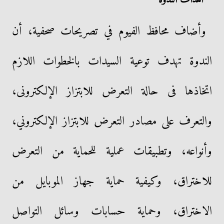
أهداف الندوة
وأضاف محافظ الفيوم في تصريحات صحفية، أن
الندوة تهدف توعية السيدات بالخطوات اللازم
اتخاذها فى حالة التعرض للابتزاز الإلكترونى،
والتعرف على مصادر التعرض للابتزاز الإلكتروني،
وأنواعه، وتطبيقات عملية للحماية من التعرض
للاختراق، وكيفية حماية جهاز الموبايل من
الاختراق، وحماية حسابات وسائل التواصل