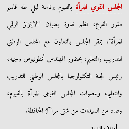
المجلس القومي للمرأة
بالفيوم برئاسة ليلي طه قاسم
مقرر الفرع، نظم ندوة بعنوان "الابتزاز الرقمي
للمرأة"، بمقر المجلس بالتعاون مع المجلس الوطني
للتدريب والتعليم، بحضور المهندس أنطونيوس وجيه،
رئيس لجنة التكنولوجيا بالمجلس الوطني للتدريب
والتعليم، وعضوات المجلس القومى للمرأة بالفيوم،
وعدد من السيدات من شتى مراكز المحافظة.