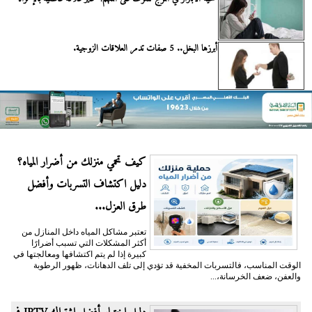
أبرزها البخل.. 5 صفات تدمر العلاقات الزوجية.
كيف تحمي منزلك من أضرار المياه؟
دليل اكتشاف التسربات وأفضل
طرق العزل...
تعتبر مشاكل المياه داخل المنازل من
أكثر المشكلات التي تسبب أضرارًا
كبيرة إذا لم يتم اكتشافها ومعالجتها في
الوقت المناسب، فالتسربات المخفية قد تؤدي إلى تلف الدهانات، ظهور الرطوبة
والعفن، ضعف الخرسانة،...