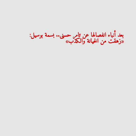
بعد أنباء انفصالها عن تامر حسنى.. بسمة بوسيل:
«زهقت من الخيانة والكذب»