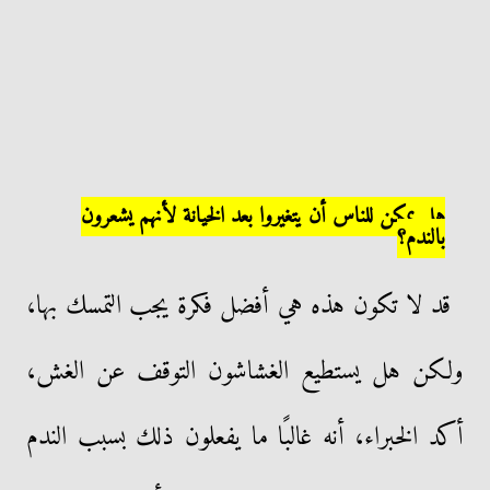
هل يمكن للناس أن يتغيروا بعد الخيانة لأنهم يشعرون
بالندم؟
قد لا تكون هذه هي أفضل فكرة يجب التمسك بها،
ولكن هل يستطيع الغشاشون التوقف عن الغش،
أكد الخبراء، أنه غالبًا ما يفعلون ذلك بسبب الندم