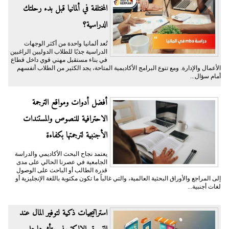
المختلفة في ألمانيا قبل بدء رحلتك
الدراسية؟
تُعد ألمانيا واحدة من أكثر الوجهات
الدراسية جذبًا للطلاب الدوليين الراغبين
في بناء مستقبل مهني قوي داخل قطاع
الأعمال والإدارة. ومع تنوع البرامج الأكاديمية المتاحة، يجد الكثير من الطلاب أنفسهم
أمام سؤال...
أفضل أدوات ومواقع الترجمة
الاحترافية للنصوص والمستندات
الأجنبية لترجمتها بكفاءة
يعتمد نجاح البحث الأكاديمي والدراسة
الجامعية في عصرنا الحالي على مدى
قدرة الطالب أو الباحث على الوصول
إلى المراجع والأوراق البحثية العالمية، والتي غالباً ما تكون مكتوبة باللغة الإنجليزية أو
لغات أجنبية...
​استراتيجيات ذكية لتوفير المال عند