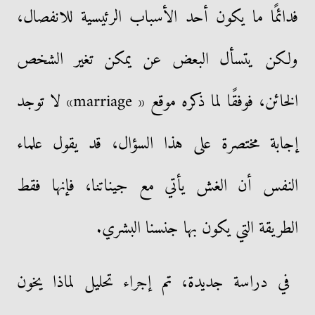
فدائمًا ما يكون أحد الأسباب الرئيسية للانفصال،
ولكن يتسأل البعض عن يمكن تغير الشخص
الخائن، فوفقًا لما ذكره موقع « marriage» لا توجد
إجابة مختصرة على هذا السؤال، قد يقول علماء
النفس أن الغش يأتي مع جيناتنا، فإنها فقط
الطريقة التي يكون بها جنسنا البشري.
في دراسة جديدة، تم إجراء تحليل لماذا يخون