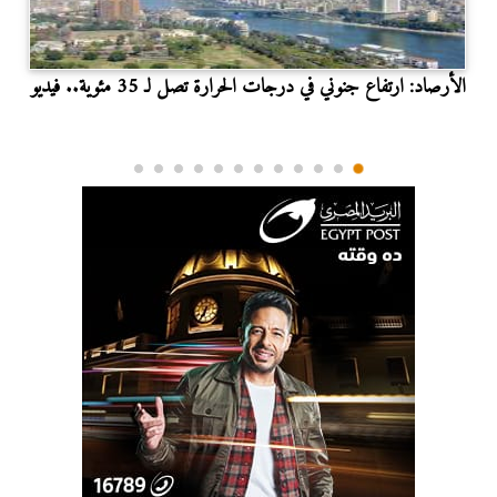
الأرصاد: ارتفاع جنوني في درجات الحرارة تصل لـ 35 مئوية.. فيديو