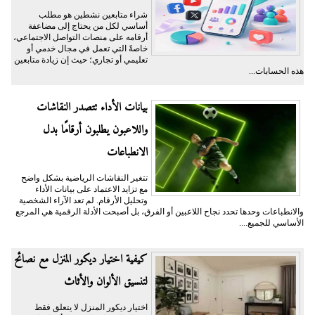
شراء متابعين نشطين هو مطلب
أساسي لكل من يحتاج إلى مضاعفة
أرقامه على منصات التواصل الاجتماعي،
خاصةً التي تعمل في مجال خدمي أو
تعليمي أو تجاري؛ حيث إن زيادة متابعين
هذه الحسابات...
بيانات الأداء تتصدر النقاشات
واللاعبون يطلبون أرقامًا بدل
الانطباعات
تتغير النقاشات الرياضية بشكل واضح
مع تزايد الاعتماد على بيانات الأداء
وتحليل الأرقام. لم تعد الآراء الشخصية
والانطباعات وحدها تحدد نجاح اللاعبين أو الفرق، بل أصبحت الأدلة الرقمية هي المرجع
الأساسي للجميع....
كيفية اختيار ديكور المنزل مع نصائح
لتنسيق الألوان والأثاث
اختيار ديكور المنزل لا يتعلق فقط