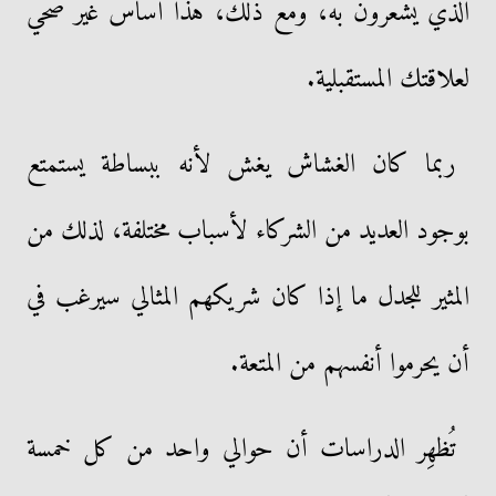
الذي يشعرون به، ومع ذلك، هذا أساس غير صحي
لعلاقتك المستقبلية.
ربما كان الغشاش يغش لأنه ببساطة يستمتع
بوجود العديد من الشركاء لأسباب مختلفة، لذلك من
المثير للجدل ما إذا كان شريكهم المثالي سيرغب في
أن يحرموا أنفسهم من المتعة.
تُظهِر الدراسات أن حوالي واحد من كل خمسة