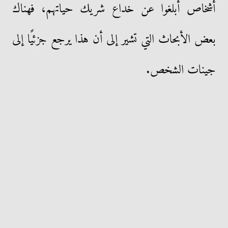
أشخاص أبلغوا عن خداع شريك حياتهم، فهناك
بعض الأبحاث التي تشير إلى أن هذا يرجع جزئيًا إلى
جينات الشخص.