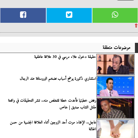
⇧
موضوعات متعلقة
حقيقة دخول علاء مرسي في 30 علاقة عاطفية
استشاري ذكورة يوضح أسباب تضخم البروستاتة عند الرجال
رفض خطبتها فأعدت خطة للتخلص منه.. ننشر التحقيقات في واقعة
مقتل الشاب صديق | خاص
عاجل.. الإفتاء: موت أحد الزوجين أثناء العلاقة الجنسية من حسن
الخاتمة