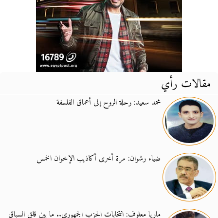
مقالات رأي
محمد سعيد: رحلة الروح إلى أعماق الفلسفة
ضياء رشوان: مرة أخرى أكاذيب الإخوان الخمس
ماريا معلوف: انتخابات الحزب الجمهوري.. ما بين قلق السباق