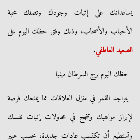
يساعدانك على إثبات وجودك وتصلك محبة
الأحباب والأصحاب، وذلك وفق حظك اليوم على
الصعيد العاطفي
.
حظك اليوم برج السرطان مهنيا
يتواجد القمر في منزل العلاقات مما يمنحك فرصة
لإبراز مواهبك وتنجح في محاولات إثبات نفسك
وتستطيع أن تكتسب عادات جديدة، بحسب عبير