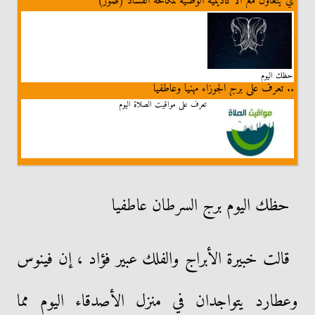
ي يتعاون مع الأكاديمية الوطنية لمكافحة الفساد (صور)
حظك اليوم
.. تعرف على برج الجوزاء مهنيا وعاطفيا
تعرف على مواقيت الصلاة اليوم
حظك اليوم برج السرطان عاطفيا
قالت خبيرة الأبراج والفلك عبير فؤاد ، إن فينوس
وعطارد يتواجدان في منزل الأصدقاء اليوم مما