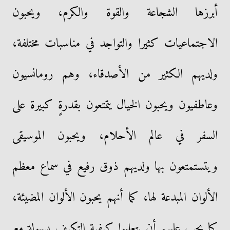
أبرزها الشجاعة والقوة والكرم، ويحبون
الاجتماعيات كثيرا والتواجد في مناسبات مختلفة،
ولديهم الكثير من الأصدقاء، وهم رومانسيون
وعاطفيون ويحبون الخيال يتمتعون بقدرةٍ كبيرة على
السفر في عالم الأحلام، ويحبون الموسيقى
ويتستمتعون بها ولديهم ذوق رفيع في سماع معظم
الألوان المبدعة لها، كما أنهم يحبون الألوان المضيئة،
كما يجب عليهم أن يتعلموا كيفية التكيف بسهولة مع