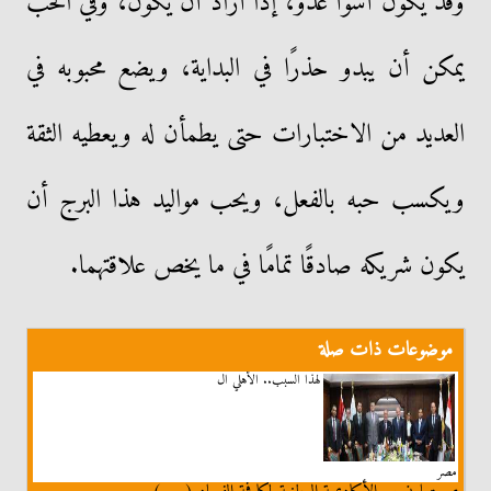
وقد يكون أسوأ عدو، إذا أراد أن يكون، وفي الحب
يمكن أن يبدو حذرًا في البداية، ويضع محبوبه في
العديد من الاختبارات حتى يطمأن له ويعطيه الثقة
ويكسب حبه بالفعل، ويحب مواليد هذا البرج أن
يكون شريكه صادقًا تمامًا في ما يخص علاقتهما.
موضوعات ذات صلة
لهذا السبب.. الأهلي ال
مصر