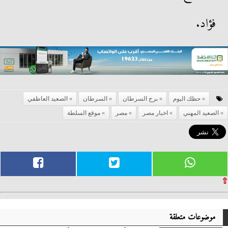
فؤاد.
حظك اليوم
برج السرطان
السرطان
الصعيد العاطفي
الصعيد المهني
اخبار مصر
مصر
موقع السلطة
⇧
موضوعات متعلقة