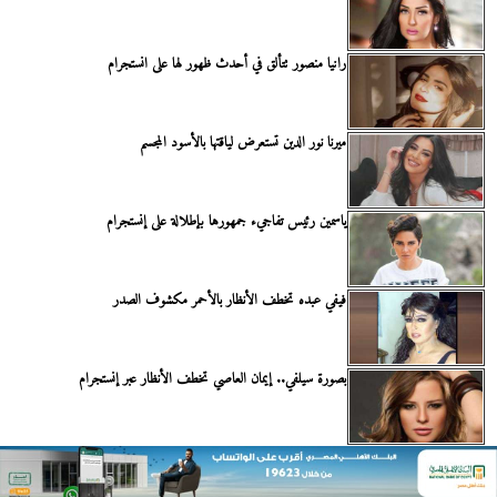
رانيا منصور تتألق في أحدث ظهور لها على انستجرام
ميرنا نور الدين تستعرض لياقتها بالأسود المجسم
ياسمين رئيس تفاجيء جمهورها بإطلالة على إنستجرام
فيفي عبده تخطف الأنظار بالأحمر مكشوف الصدر
بصورة سيلفي.. إيمان العاصي تخطف الأنظار عبر إنستجرام