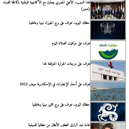
لهذا السبب.. الأهلي المصري يتعاون مع الأكاديمية الوطنية لمكافحة الفساد
(صور)
حظك اليوم.. تعرف على برج الجوزاء مهنيا وعاطفيا
تعرف على مواقيت الصلاة اليوم
تعرف على درجات الحرارة المتوقعة غدا
تعرف على أسعار الإيجارات في الإسكندرية صيف 2022
حظك اليوم.. تعرف على برج الثور مهنيا وعاطفيا
غادة عبد الرازق تخطف الأنظار من عطلتها الصيفية