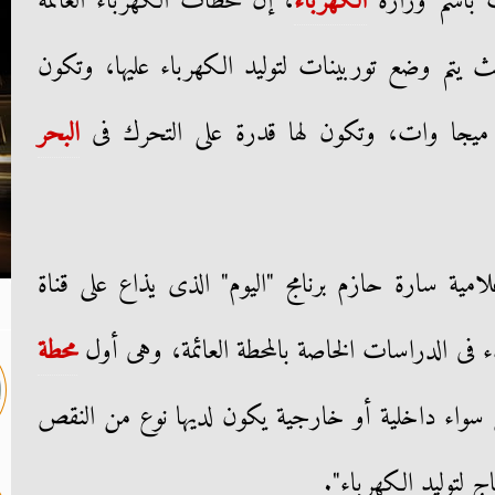
ث باسم وزارة
الكهرباء
، إن محطات الكهرباء العائمة
 يتم وضع توربينات لتوليد الكهرباء عليها، وتكون
البحر
ة سارة حازم برنامج "اليوم" الذى يذاع على قناة
محطة
سواء داخلية أو خارجية يكون لديها نوع من النقص
ج لتوليد الكهرباء".