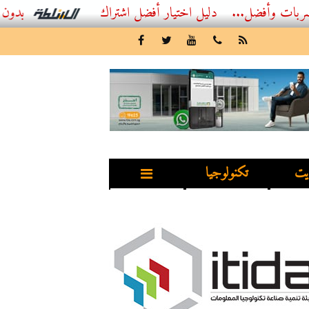
ضل...
أفضل اشتراك IPTV بدون تقطيع 2026 – دليل المشاهد العصري
يت
تكنولوجيا