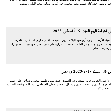
دان مصر، فقد كان ضمير مصر مجسدا في كاتب إنساني محبا للبلد والشعب
توقعة اليوم السبت 19 أغسطس 2023
ء هيئة الأرصاد الجوية أن يسود البلاد، اليوم السبت، طقس حار رطب على القاهرة
وجـه البحري والسواحل الشمالية شديد الحرارة على جنوب سيناء وجنوب البلاد نهارا،
ارة رطب على...
السبت 19-8-2023 في مصر
 الأرصاد الجوية، حالة الطقس غدا السبت، حيث يسود طقس معتدل صباحا، حار رطب
القاهرة الكبرى والوجه البحري وشمال الصعيد، وعلى السواحل الشمالية، وشديد الحرارة
لصعيد. كما...