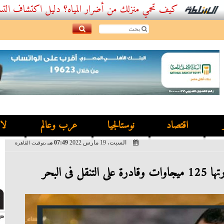
كيف تحمي منزلك من أضرار المياه؟ دليل اكتشاف التسربات وأف
اقتصاد
نوستالجيا
عرب وعالم
لا
السبت، 19 مارس 2022
07:49 مـ
بتوقيت القاهرة
 فى البحر