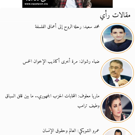
مقالات رأي
محمد سعيد: رحلة الروح إلى أعماق الفلسفة
ضياء رشوان: مرة أخرى أكاذيب الإخوان الخمس
ماريا معلوف: انتخابات الحزب الجمهوري.. ما بين قلق السباق
وطيف ترامب
عمرو الشوبكي: العالم وحقوق الإنسان