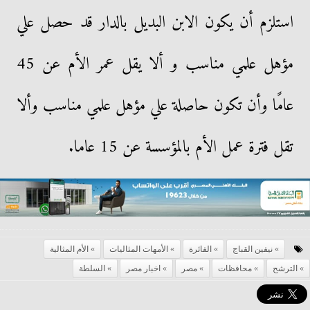
استلزم أن يكون الابن البديل بالدار قد حصل علي
مؤهل علمي مناسب و ألا يقل عمر الأم عن 45
عامًا وأن تكون حاصلة علي مؤهل علمي مناسب وألا
تقل فترة عمل الأم بالمؤسسة عن 15 عاما.
نيفين القباج
الفائرة
الأمهات المثاليات
الأم المثالية
الترشح
محافظات
مصر
اخبار مصر
السلطة