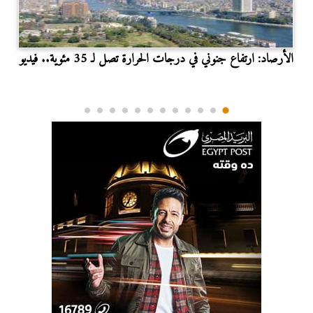
الأرصاد: ارتفاع جنوني في درجات الحرارة تصل لـ 35 مئوية.. فيديو