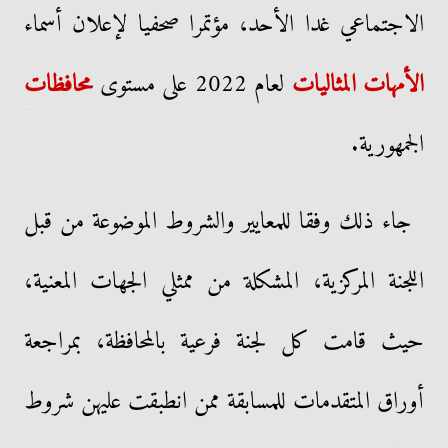
الاجتماعي غدا الأحد، مؤتمرا صحفيا لإعلان أسماء
الأمهات المثاليات
لعام 2022 على مستوى
محافظات
الجمهورية.
جاء ذلك وفقا للمعايير والشروط الموضوعة من قبل
اللجنة المركزية، المشكلة من ممثلي الجهات المعنية،
حيث قامت كل لجنة فرعية بالمحافظة، بمراجعة
أوراق المتقدمات للمسابقة ممن انطبقت عليهن شروط