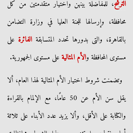
الترشح
، للمفاضلة بينهن واختيار متقدمتين من كل
محافظة، وإرسالها للجنة العليا في وزارة التضامن
بالقاهرة، والتى بدورها تحدد المتسابقة
الفائرة
على
مستوى المحافظة و
الأم المثالية
على مستوى الجمهورية.
وتضمنت شروط اختيار الأم المثالية لهذا العام، ألا
يقل سن الأم عن 50 عامًا، مع الإلمام بالقراءة
والكتابة على الأقل، وألا يزيد عدد الأبناء على ثلاثة