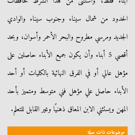
أبناء فقط، واستثنى من هذا الشرط محافظات
الحدود من شمال سيناء وجنوب سيناء والوادي
الجديد ومرسي مطروح والبحر الأحمر وأسوان، وبحد
أقصي 5 أبناء وأن يكون جميع الأبناء حاصلين على
مؤهل عالي أو في الفرق النهائية بالكليات أو أحد
الأبناء حاصل علي مؤهل فني متوسط ومتميز بأحد
المهن ويستثني الابن المعاق ذهنيًا وغير القابل للتعلم.
موضوعات ذات صلة