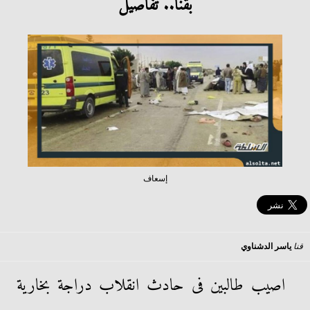
بقنا.. تفاصيل
إسعاف
قنا
ياسر الدشناوي
اصيب طالبين فى حادث انقلاب دراجة بخارية