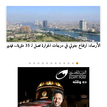
الأرصاد: ارتفاع جنوني في درجات الحرارة تصل لـ 35 مئوية.. فيديو