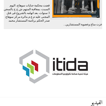
قضت محكمة جنايات سوهاج، اليوم
السبت، بمعاقبة المتهم ش.ح.ح بالسجن
3 سنوات، بعد اتهامه بالشروع فى قتل
المجنى عليه م.ع.م بدائرة مركز سوهاج.
صدر الحكم برئاسة المستشار محمد
عزت مناع وعضوية المستشارين...
الفيديو