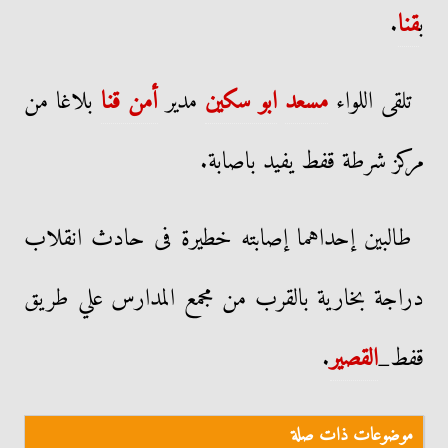
ب
قنا
.
تلقى اللواء
مسعد
ابو سكين
مدير
أمن قنا
بلاغا من
مركز شرطة قفط يفيد باصابة.
طالبين إحداهما إصابته خطيرة فى حادث انقلاب
دراجة بخارية بالقرب من مجمع المدارس علي طريق
قفط_
القصير
.
موضوعات ذات صلة