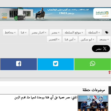
السلطة
موقع السلطة
مصر
اخبار مصر
قنا
محافظ
مسعد
ابو سكين
أمن قنا
القصير
⇧
موضوعات متعلقة
المفتي: مصر عصية على أي فتنة ووحدة شعبها منذ قديم الزمن