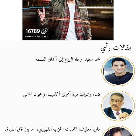
مقالات رأي
محمد سعيد: رحلة الروح إلى أعماق الفلسفة
ضياء رشوان: مرة أخرى أكاذيب الإخوان الخمس
ماريا معلوف: انتخابات الحزب الجمهوري.. ما بين قلق السباق