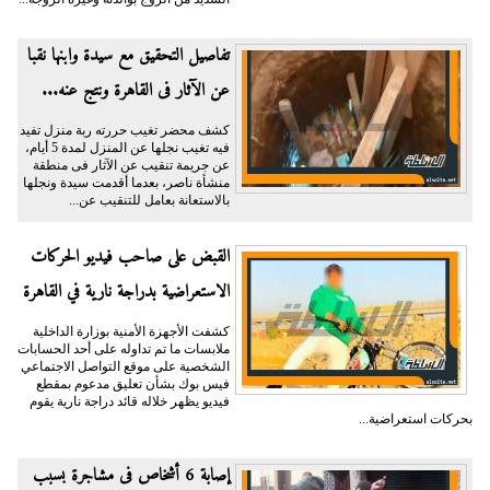
تفاصيل التحقيق مع سيدة وابنها نقبا
عن الآثار فى القاهرة ونتج عنه...
كشف محضر تغيب حررته ربة منزل تفيد
فيه تغيب نجلها عن المنزل لمدة 5 أيام،
عن جريمة تنقيب عن الآثار فى منطقة
منشأة ناصر، بعدما أقدمت سيدة ونجلها
بالاستعانة بعامل للتنقيب عن...
القبض على صاحب فيديو الحركات
الاستعراضية بدراجة نارية في القاهرة
كشفت الأجهزة الأمنية بوزارة الداخلية
ملابسات ما تم تداوله على أحد الحسابات
الشخصية على موقع التواصل الاجتماعي
فيس بوك بشأن تعليق مدعوم بمقطع
فيديو يظهر خلاله قائد دراجة نارية يقوم
بحركات استعراضية...
إصابة 6 أشخاص فى مشاجرة بسبب