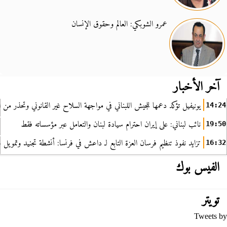
عمرو الشوبكي: العالم وحقوق الإنسان
آخر الأخبار
يونيفيل تؤكد دعمها للجيش اللبناني في مواجهة السلاح غير القانوني وتحذر من ا
14:24
نائب لبناني: على إيران احترام سيادة لبنان والتعامل عبر مؤسساته فقط
19:50
تزايد نفوذ تنظيم فرسان العزة التابع لـ داعش في فرنسا: أنشطة تجنيد وتمويل
16:32
الفيس بوك
تويتر
Tweets by