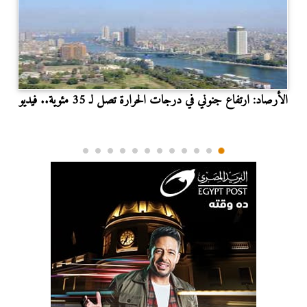
الأرصاد: ارتفاع جنوني في درجات الحرارة تصل لـ 35 مئوية.. فيديو