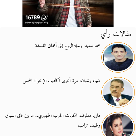
مقالات رأي
محمد سعيد: رحلة الروح إلى أعماق الفلسفة
ضياء رشوان: مرة أخرى أكاذيب الإخوان الخمس
ماريا معلوف: انتخابات الحزب الجمهوري.. ما بين قلق السباق
وطيف ترامب