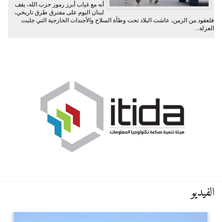
أنه مع غياب أبرز رموز حزب الله، يقف
لبنان اليوم على مفترق طرق تاريخي،
فلعقود من الزمن، عاشت البلاد تحت وطأة السلاح والأجندات الخارجية التي جلبت
العزلة...
الفيديو