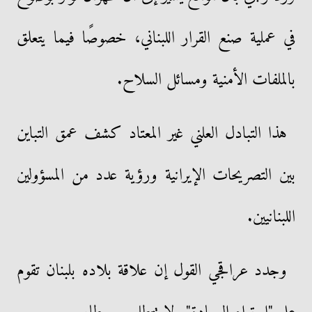
في عملية صنع القرار اللبناني، خصوصًا فيما يتعلق
بالملفات الأمنية ومسائل السلاح.
هذا التبادل العلني غير المعتاد كشف عمق التباين
بين التصريحات الإيرانية ورؤية عدد من المسؤولين
اللبنانيين.
وجدد عراقجي القول إن علاقة بلاده بلبنان تقوم