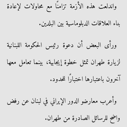
واندلعت هذه الأزمة تزامنًا مع محاولات لإعادة
بناء العلاقات الدبلوماسية بين البلدين.
ورأى البعض أن دعوة رئيس الحكومة اللبنانية
لزيارة طهران تمثل خطوة إيجابية، بينما تعامل معها
آخرون باعتبارها اختبارًا للحدود.
وأعرب معارضو الدور الإيراني في لبنان عن رفض
واضح للرسائل الصادرة من طهران.