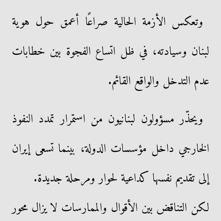
وتعكس الأزمة الحالية صراعًا أعمق حول هوية
لبنان وسيادته، في ظل اتساع الفجوة بين خطابات
عدم التدخل والواقع القائم.
ويحذّر مسؤولون لبنانيون من استمرار تمدد النفوذ
الخارجي داخل مؤسسات الدولة، بينما تسعى إيران
إلى تقديم نفسها كداعية لحوار ومرحلة جديدة.
لكن التناقض بين الأقوال والممارسات لا يزال محور