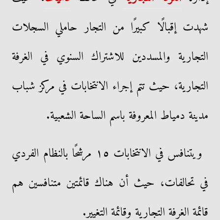
شهدت إقبالًا كبيرًا من التجار حاملي السجلات
التجارية والمسددين للاشتراك السنوي في الغرفة
التجارية، حيث تتم إجراء الانتخابات في مركز شباب
مدينة دمياط المعروفة باسم الساحة الشعبية.
ويتنافس في الانتخابات ١٥ مرشحًا بالنظام الفردي
في تحالفات، حيث أن هناك قائمتين متنافسين هم
قائمة الغرفة التجارية وقائمة التغيير.