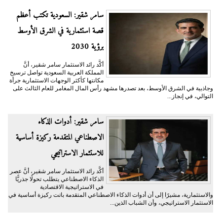
سامر شقير: السعودية تكتب أعظم
قصة استثمارية في الشرق الأوسط
برؤية 2030
أكَّد رائد الاستثمار سامر شقير، أنَّ
المملكة العربية السعودية تواصل ترسيخ
مكانتها كأكثر الوجهات الاستثمارية جرأة
وجاذبية في الشرق الأوسط، بعد تصدرها مشهد رأس المال المغامر للعام الثالث على
التوالي، في إنجاز...
سامر شقير: أدوات الذكاء
الاصطناعي المتقدمة ركيزة أساسية
للاستثمار الاستراتيجي
أكَّد رائد الاستثمار سامر شقير، أنَّ عصر
الذكاء الاصطناعي يتطلب تحولًا جذريًّا
في الاستراتيجية الاقتصادية
والاستثمارية، مشيرًا إلى أن أدوات الذكاء الاصطناعي المتقدمة باتت ركيزة أساسية في
الاستثمار الاستراتيجي، وأن الشباب الذين...