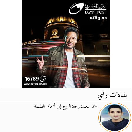
مقالات رأي
محمد سعيد: رحلة الروح إلى أعماق الفلسفة