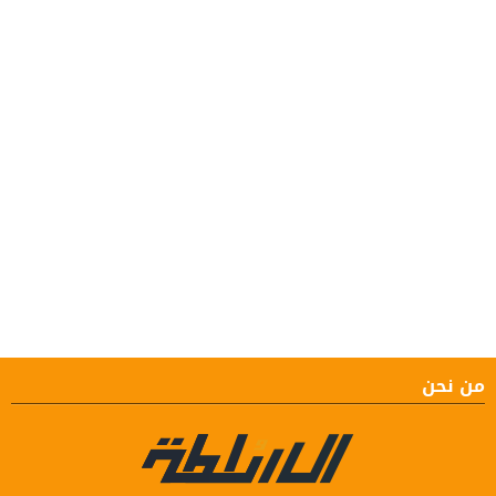
من نحن