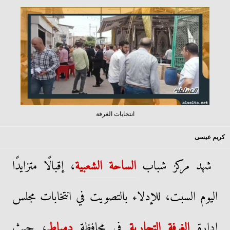
انتخابات الغرفة
كريم عيسى
شهد مركز شباب
الساحة الشعبية
، إقبالًا متزايدًا
اليوم السبت، للإدلاء بالتصويت في انتخابات مجلس
إدارة
الغرفة التجارية
في محافظة
دمياط
، حيث