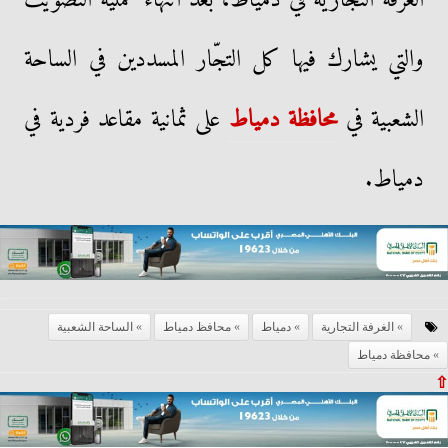
الغرفة التجارية في دمياط، بعد انتهاء عملية التصويت
والتي يشارك فيها كل التجّار المسددين في الساحة
الشعبية في
محافظة دمياط
على ثمانية مقاعد فردية في
دمياط.
الغرفة التجارية
دمياط
محافظ دمياط
الساحة الشعبية
محافظة دمياط
⇧