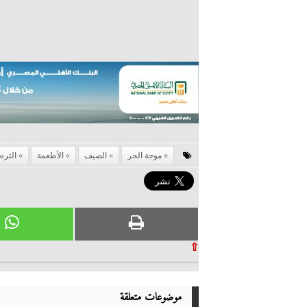
موجة الحر
الصيف
الأطعمة
التر
⇧
موضوعات متعلقة