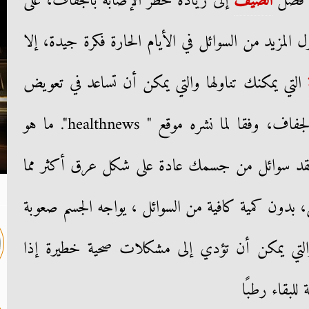
ي فصل
الصيف
إلى زيادة خطر الإصابة بالجفاف، على
المزيد من السوائل في الأيام الحارة فكرة جيدة، إلا
التي يمكنك تناولها والتي يمكن أن تساعد في تعويض
فقدان السوائل من التعرق ومنع الجفاف، وفقا لما نشره موقع " healthnews". ما هو
قد سوائل من جسمك عادة على شكل عرق أكثر مما
 بدون كمية كافية من السوائل ، يواجه الجسم صعوبة
ة والتي يمكن أن تؤدي إلى مشكلات صحية خطيرة إذا