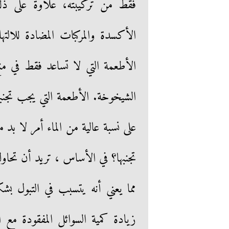
فقط من تركيبته، علاوة على ذل
الأكسدة والمركبات المضادة للالت
الأطعمة التي لا تساعد فقط في من
الشيخوخة. الأطعمة التي يجب تجنبه
على نسبة عالية من الماء أمر لا بد
تجنبها؟ في الأساس ، تريد أن تحا
مما يعني أنه يتسبب في التبول بش
زيادة كمية السوائل المفقودة مع 