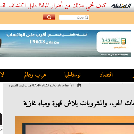
كيف تحمي منزلك من أضرار المياه؟ دليل اكتشاف التسربات وأفضل
اقتصاد
نوستالجيا
عرب وعالم
لا
الأربعاء، 26 يوليو 2023
07:44 مـ
بتوقيت القاهرة
جات الحر.. والمشروبات بلاش قهوة ومياه غازية