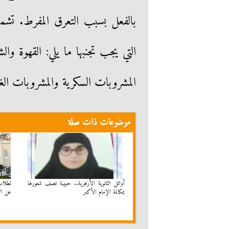
بالفعل بسبب التعرق المفرط. تشمل
التي يجب تجنبها ما يلي: القهوة وا
المشروبات السكرية والمشروبات ال
موضوعات ذات صلة
أوائل الثانوية الأزهرية.. حبيبة تصف شعورها
لطلاب
بمكالمة الإمام الأكبر
عن الأ