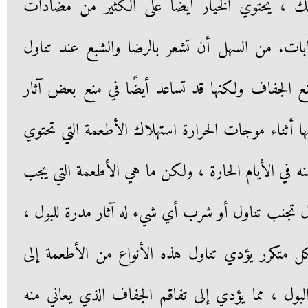
ك ، يحتوي الخيار أيضًا على الكثير من مضادات
هابات. من السهل أن تشعر بالرضا والشبع عند تناول
ع الجفاف ولكنها قد تساعد أيضًا في منع بعض آثار
ا أثناء موجات الحرارة استهلاك الأطعمة التي تحتوي
 منه في الأيام الحارة ، ولكن ما هي الأطعمة التي يجب
ول تجنب تناول أو شرب أي شيء له آثار مدرة للبول ،
كل متكرر يؤدي تناول هذه الأنواع من الأطعمة إلى
البول ، مما يؤدي إلى تفاقم الجفاف الذي يعاني منه