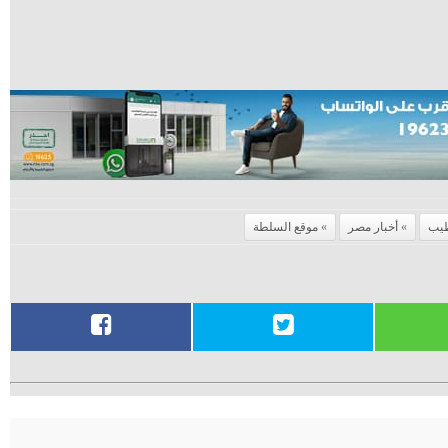
طيب
أخبار مصر
موقع السلطة