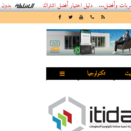
...
أفضل اشتراك IPTV بدون تقطيع 2026 – دليل المشاهد العصري
يت
تكنولوجيا