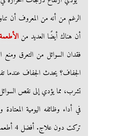
يؤدي ارتفاع درجات الحرارة ف
الرغم من أنه من المعروف أن تناول 
أن هناك أيضًا العديد من
الأطعمة
الجفاف؟ يحدث الجفاف عندما تف
تشرب، مما يؤدي إلى نقص السوائل،
في أداء وظائفه اليومية المعتاد
تركت دون علاج. أفضل 4 أطعمة للبقاء رطبًا