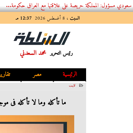
: المملكة حريصة على علاقتها مع العراق حكومة...
السبت
، 8 أغسطس 2026
12:37 مـ
محمد السعدني
رئيس التحرير
الرئيسية
مصر
تقارير
لايت
2023-07-26 19:44:46
ما تأكله وما لا تأكله فى مو