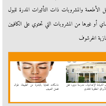
 الأطعمة والمشروبات ذات التأثيرات المدرة للبول
لشاي أو غيرها من المشروبات التي تحتوي على الكافيين
غازية الخرشوف
 الشهادة الإعدادية.. مدرسة «وى» تعلن
ماسكات للعناية بالبشرة من الطبيعة، طوال
وراق المطلوبة للتقديم
فصل الصيف