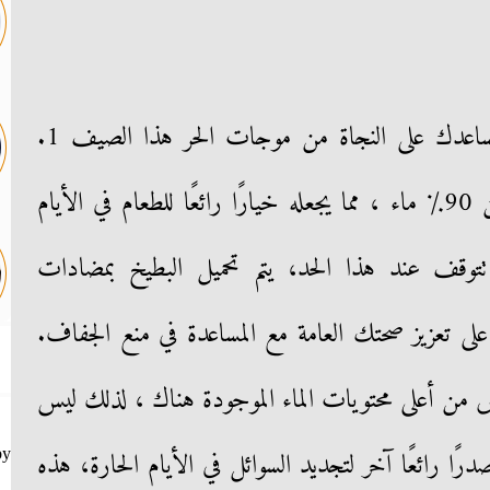
فيما يلي قائمة بالأطعمة التي ستساعدك على النجاة من موجات الحر هذا الصيف 1.
البطيخ يتكون البطيخ من أكثر من 90٪ ماء ، مما يجعله خيارًا رائعًا للطعام في الأيام
 تتوقف عند هذا الحد، يتم تحميل البطيخ بمضادات
على تعزيز صحتك العامة مع المساعدة في منع الجفاف.
عض من أعلى محتويات الماء الموجودة هناك ، لذلك ليس
ًا رائعًا آخر لتجديد السوائل في الأيام الحارة، هذه
by