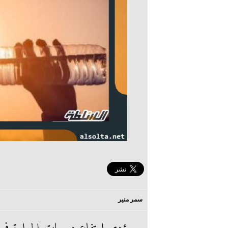
سمر منير