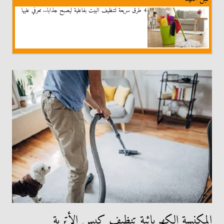
4 طرق سريعة لتنظيف البيت بفاعلية ليصبح جذابا.. تعرفي عليها
المكنسة الكهربائية تنظيف كيس الأتربة