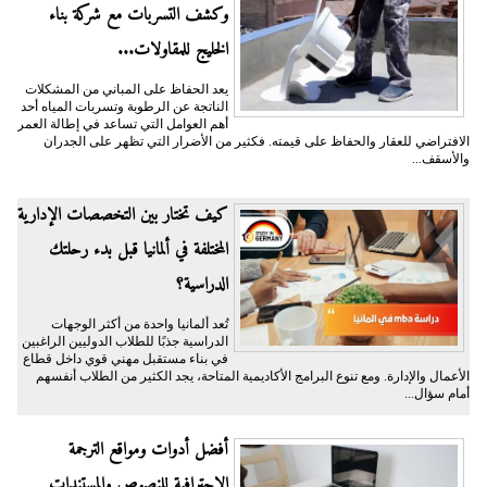
وكشف التسربات مع شركة بناء
الخليج للمقاولات...
يعد الحفاظ على المباني من المشكلات
الناتجة عن الرطوبة وتسربات المياه أحد
أهم العوامل التي تساعد في إطالة العمر
الافتراضي للعقار والحفاظ على قيمته. فكثير من الأضرار التي تظهر على الجدران
والأسقف...
كيف تختار بين التخصصات الإدارية
المختلفة في ألمانيا قبل بدء رحلتك
الدراسية؟
تُعد ألمانيا واحدة من أكثر الوجهات
الدراسية جذبًا للطلاب الدوليين الراغبين
في بناء مستقبل مهني قوي داخل قطاع
الأعمال والإدارة. ومع تنوع البرامج الأكاديمية المتاحة، يجد الكثير من الطلاب أنفسهم
أمام سؤال...
أفضل أدوات ومواقع الترجمة
الاحترافية للنصوص والمستندات