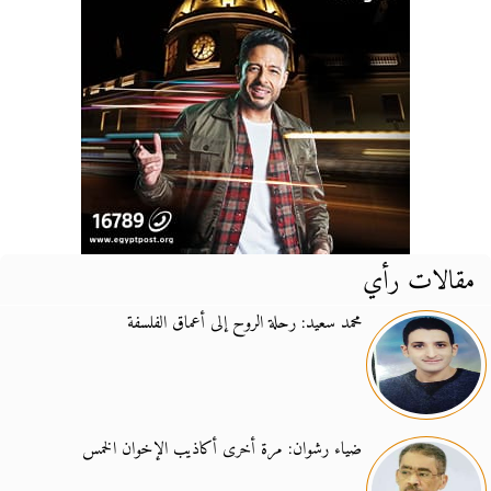
مقالات رأي
محمد سعيد: رحلة الروح إلى أعماق الفلسفة
ضياء رشوان: مرة أخرى أكاذيب الإخوان الخمس