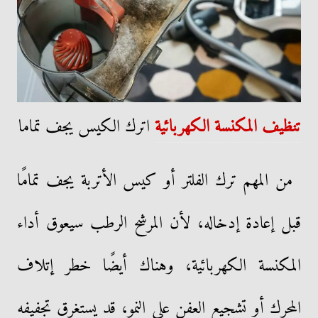
تنظيف المكنسة الكهربائية
اترك الكيس يجف تماما
من المهم ترك الفلتر أو كيس الأتربة يجف تمامًا
قبل إعادة إدخاله، لأن المرشح الرطب سيعوق أداء
المكنسة الكهربائية، وهناك أيضًا خطر إتلاف
المحرك أو تشجيع العفن على النمو، قد يستغرق تجفيفه