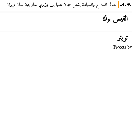
جدل السلاح والسيادة يشعل سجالا علنيا بين وزيري خارجية لبنان وإيران
14:46
الفيس بوك
تويتر
Tweets by