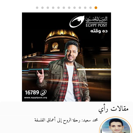
مقالات رأي
محمد سعيد: رحلة الروح إلى أعماق الفلسفة