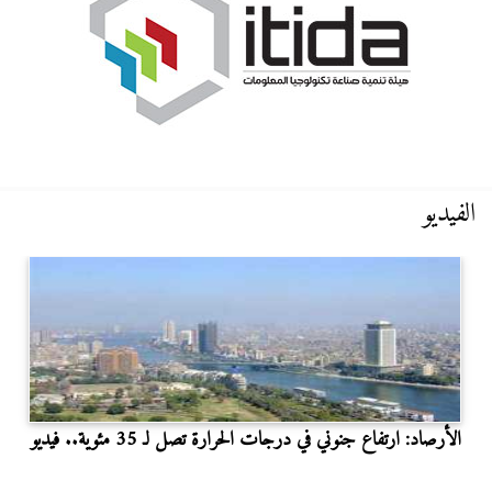
الفيديو
الأرصاد: ارتفاع جنوني في درجات الحرارة تصل لـ 35 مئوية.. فيديو