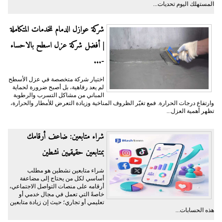
المستهلك اليوم تحديات...
شركة عوازل الدمام للخدمات المتكاملة
| أفضل شركة عزل اسطح بالاحساء
-...
اختيار شركة متخصصة في عزل الأسطح
لم يعد رفاهية، بل أصبح ضرورة لحماية
المباني من مشاكل التسرب والرطوبة
وارتفاع درجات الحرارة. فمع تغيّر الظروف المناخية وزيادة التعرض للأمطار والحرارة،
تظهر أهمية العزل...
شراء متابعين: ضاعف أرقامك
بمتابعين حقيقيين نشطين
شراء متابعين نشطين هو مطلب
أساسي لكل من يحتاج إلى مضاعفة
أرقامه على منصات التواصل الاجتماعي،
خاصةً التي تعمل في مجال خدمي أو
تعليمي أو تجاري؛ حيث إن زيادة متابعين
هذه الحسابات...