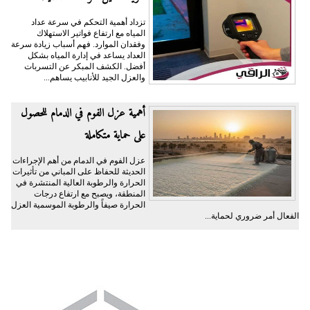
تزداد أهمية التحكم في سرعة عداد
المياه مع ارتفاع فواتير الاستهلاك
وفقدان الموارد. فهم أسباب زيادة سرعة
العداد يساعد في إدارة المياه بشكل
أفضل. الكشف المبكر عن التسربات
والعزل الجيد للأنابيب يساهم...
أهمية عزل الفوم في الدمام للحصول
على حماية متكاملة
عزل الفوم في الدمام من أهم الإجراءات
الحديثة للحفاظ على المباني من تأثيرات
الحرارة والرطوبة العالية المنتشرة في
المنطقة، ويصبح مع ارتفاع درجات
الحرارة صيفاً والرطوبة الموسمية العزل
الفعال أمر ضروري لحماية...