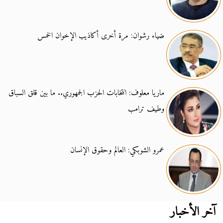
ضياء رشوان: مرة أخرى أكاذيب الإخوان الخمس
ماريا معلوف: انتخابات الحزب الجمهوري.. ما بين قلق السباق
وطيف ترامب
عمرو الشوبكي: العالم وحقوق الإنسان
آخر الأخبار