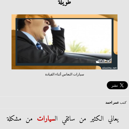
طويلة
سيارات النعاس أثناء القيادة
كتب
عمر احمد
يعاني الكثير من سائقي ال
سيارات
من مشكلة