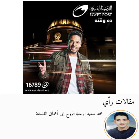
مقالات رأي
محمد سعيد: رحلة الروح إلى أعماق الفلسفة