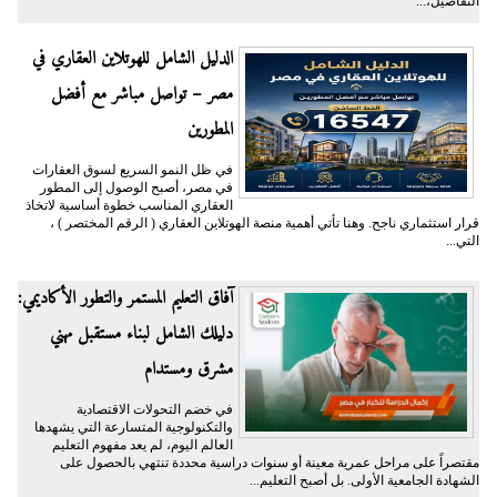
التفاصيل،...
الدليل الشامل للهوتلاين العقاري في
مصر – تواصل مباشر مع أفضل
المطورين
في ظل النمو السريع لسوق العقارات
في مصر، أصبح الوصول إلى المطور
العقاري المناسب خطوة أساسية لاتخاذ
قرار استثماري ناجح. وهنا تأتي أهمية منصة الهوتلاين العقاري ( الرقم المختصر ) ،
التي...
آفاق التعليم المستمر والتطور الأكاديمي:
دليلك الشامل لبناء مستقبل مهني
مشرق ومستدام
في خضم التحولات الاقتصادية
والتكنولوجية المتسارعة التي يشهدها
العالم اليوم، لم يعد مفهوم التعليم
مقتصراً على مراحل عمرية معينة أو سنوات دراسية محددة تنتهي بالحصول على
الشهادة الجامعية الأولى. بل أصبح التعليم...