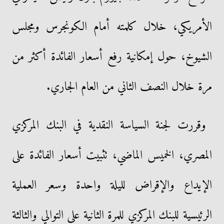
الأمريكي، خلال كلمته أمام الكونجرس ومجلس
الشيوخ، حول إمكانية رفع أسعار الفائدة أكثر من
مرة خلال النصف الثاني من العام الجاري.
وقررت لجنة السياسة النقدية في البنك المركزي
المصري، الخميس الماضي، تثبيت أسعار الفائدة على
الإيداع والإقراض لليلة واحدة وسعر العملية
الرئيسية للبنك المركزي للمرة الثانية على التوالي والثالثة