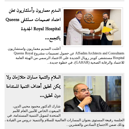
السديم معماريون وأستشاريون تعلن
اعتماد تصميمات مستشفى Queens
Royal Hospital الجديدة
بالتجمع...
أعلنت السديم معماريون واستشاريون
AlSadim Architects and Consultants عن حصول تصميمات مشروع Queens Royal
Hospital مستشفى كوينز رويال الجديدة على الاعتماد الرسمي من الهيئة العامة
للاعتماد والرقابة الصحية (GAHAR)، في خطوة جديدة...
السلام والتنمية مساران متلازمان ولا
يمكن تحقيق أهداف التنمية المستدامة
دون تحقيق...
شارك الدكتور محمود محيي الدين،
المبعوث الخاص للأمين العام للأمم
المتحدة لتمويل التنمية المستدامة، في
الجلسة رفيعة المستوى بعنوان المسارات العالمية للسلام والتنمية: دروس من القيادة ،
وذلك ضمن الاجتماع السادس والعشرين...