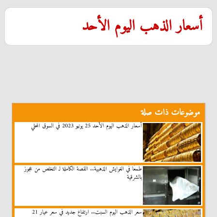
أسعار
الذهب اليوم
الأحد
موضوعات ذات صلة
أسعار الذهب اليوم الأحد 25 يونيو 2023 في السوق المحلي
طمعًا في الغوايش الذهبية.. القصة الكاملة لـ التخلص من عجوز
بالشرقية
سعر الذهب اليوم السبت.. ارتفاع جديد في سعر عيار 21