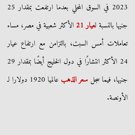
2023 في السوق المحلي بعدما ارتفعت بمقدار 25
جنيها بالنسبة ل
عيار 21
الأكثر شعبية في مصر، مساء
تعاملات أمس السبت، بالتزامن مع ارتفاع عيار
24 الأكثر انتشارًا في دول الخليج أيضًا بمقدار 29
جنيها، فيما سجل
سعر الذهب
عالميا 1920 دولارا لـ
الأونصة.