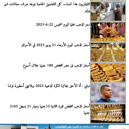
التليفزيون هذا المساء.. كل التفاصيل الخاصة بموعد صرف معاشات شهر
يوليو
سعر الذهب محليا اليوم الخميس 22-6-2023
أسعار الذهب اليوم الأربعاء 21 يونيو 2023 في الأسواق
أسعار الذهب فى مصر تنخفض 180 جنيها خلال أسبوع
مبابي : أنا الأحق بجائزة الكرة الذهبية 2023 وبلاتينى أسطورة فرنسا
أسعار الذهب تنخفض للمرة الثانية 15جنيها وعيار 21 يسجل 2165
جنيها