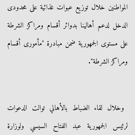
المواطنين خلال توزيع عبوات غذائية على محدودى
الدخل لدعم أهالينا بدوائر أقسام ومراكز الشرطة
على مستوى الجمهورية ضمن مبادرة "مأمورى أقسام
ومراكز الشرطة".
وخلال لقاء الضباط بالأهالي توالت الدعوات
لرئيس الجمهورية عبد الفتاح السيسي ولوزارة