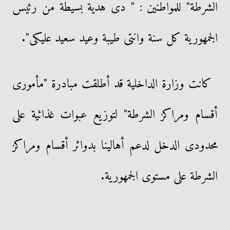
الشرطة" للمواطنين : " دى هدية بسيطة من رئيس
الجمهورية كل سنة وانتى طيبة وعيد سعيد عليكى".
كانت وزارة الداخلية قد أطلقت مبادرة "مأمورى
أقسام ومراكز الشرطة" لتوزيع عبوات غذائية على
محدودى الدخل لدعم أهالينا بدوائر أقسام ومراكز
الشرطة على مستوى الجمهورية.