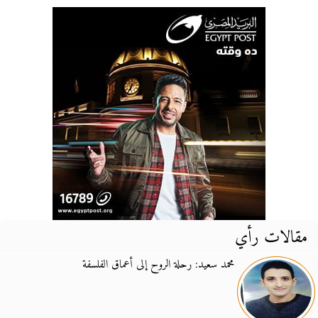
مقالات رأي
محمد سعيد: رحلة الروح إلى أعماق الفلسفة