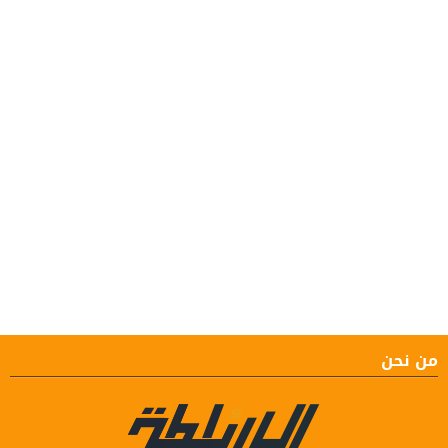
من نحن