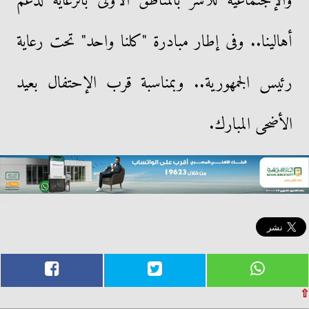
والإجتماعية للأسر بالمناطق الأولى بالرعاية لدعم
أهالينا.. وفى إطار مبادرة "كلنا واحد" تحت رعاية
رئيس الجمهورية.. وبمناسبة قرب الإحتفال بعيد
الأضحى المبارك.
⇧