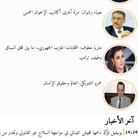
ضياء رشوان: مرة أخرى أكاذيب الإخوان الخمس
ماريا معلوف: انتخابات الحزب الجمهوري.. ما بين قلق السباق
وطيف ترامب
عمرو الشوبكي: العالم وحقوق الإنسان
آخر الأخبار
يونيفيل تؤكد دعمها للجيش اللبناني في مواجهة السلاح غير القانوني وتحذر من ا
14:24