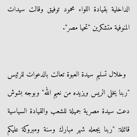
الداخلية بقيادة اللواء محمود توفيق وقالت سيدات
المنوفية متشكرين "تحيا مصر".
وخلال تسليم سيدة العبوة تعالت بالدعوات للرئيس
"ربنا يخلى الريس ويزيده من نعيم الله" وبوجه بشوش
دعت سيدة مصرية جميلة للشعب والقيادة السياسية
قائلة: "ربنا يجعله شهر مبارك وسنة ومبروكة عليكم