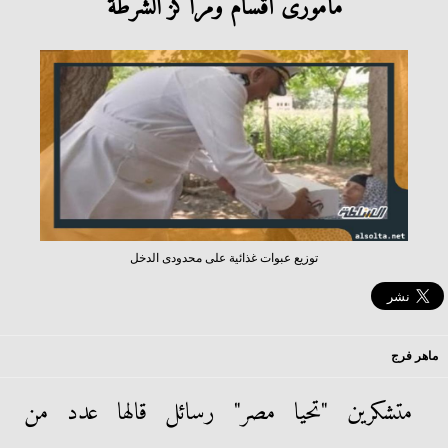
مأمورى أقسام ومراكز الشرطة
توزيع عبوات غذائية على محدودى الدخل
ماهر فرج
متشكرين "تحيا مصر" رسائل قالها عدد من