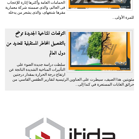
الحمامات العامة وأكثرها إثارة للإعجاب
فى العالم، والذى صممته شركة معمارية
مقرها شنغهاى، والذى يشعر من يدخله
للمرة الأولى...
التوقعات المناخية الجديدة توضح
بالتفصيل المخاطر المستقبلية للعديد من
دول العالم
سلطت دراسة جديدة الضوء على
التأثيرات المناخية الشديدة الناتجة عن
ارتفاع درجة الحرارة بمقدار درجتين
مئويتين. هذا الصيف، سيطرت على العناوين الرئيسية لتقارير الطقس القاسي: من
حرائق الغابات المستعرة في كندا إلى...