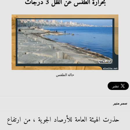
بحرارة الطقس عن الظل 3 درجات
حالة الطقس
سمر منير
حذرت الهيئة العامة للأرصاد الجوية ، من ارتفاع