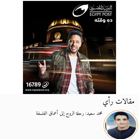
مقالات رأي
محمد سعيد: رحلة الروح إلى أعماق الفلسفة