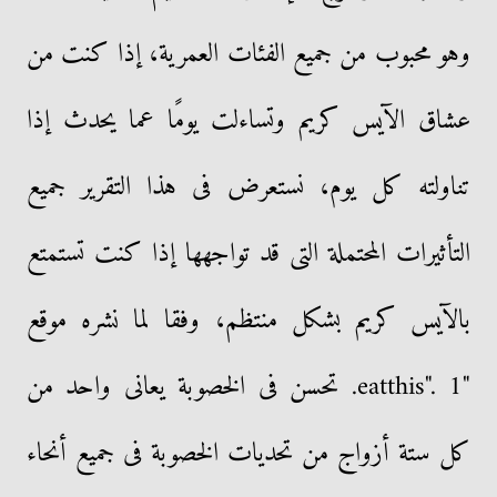
وهو محبوب من جميع الفئات العمرية، إذا كنت من
عشاق الآيس كريم وتساءلت يومًا عما يحدث إذا
تناولته كل يوم، نستعرض فى هذا التقرير جميع
التأثيرات المحتملة التى قد تواجهها إذا كنت تستمتع
بالآيس كريم بشكل منتظم، وفقا لما نشره موقع
"eatthis". 1. تحسن فى الخصوبة يعانى واحد من
كل ستة أزواج من تحديات الخصوبة فى جميع أنحاء