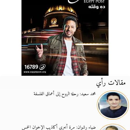
مقالات رأي
محمد سعيد: رحلة الروح إلى أعماق الفلسفة
ضياء رشوان: مرة أخرى أكاذيب الإخوان الخمس