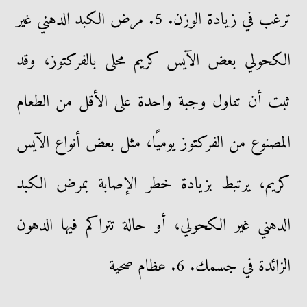
ترغب في زيادة الوزن. 5. مرض الكبد الدهني غير
الكحولي بعض الآيس كريم محلى بالفركتوز، وقد
ثبت أن تناول وجبة واحدة على الأقل من الطعام
المصنوع من الفركتوز يوميًا، مثل بعض أنواع الآيس
كريم، يرتبط بزيادة خطر الإصابة بمرض الكبد
الدهني غير الكحولي، أو حالة تتراكم فيها الدهون
الزائدة في جسمك. 6. عظام صحية