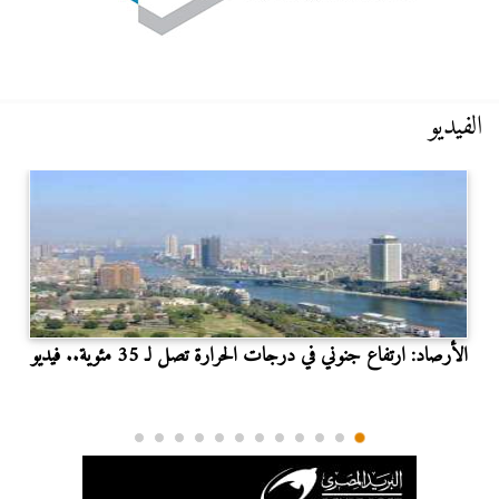
الفيديو
الأرصاد: ارتفاع جنوني في درجات الحرارة تصل لـ 35 مئوية.. فيديو