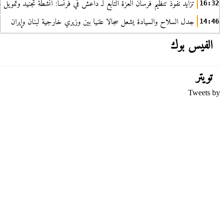
تزايد نفوذ تنظيم فرسان العزة التابع لـ داعش في فرنسا: أنشطة تجنيد وتمويل
16:32
جدل السلاح والسيادة يشعل سجالا علنيا بين وزيري خارجية لبنان وإيران
14:46
الفيس بوك
تويتر
Tweets by