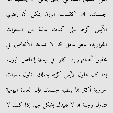
جسمك. 4. اكتساب الوزن يمكن أن يحتوي
الآيس كريم على كميات عالية من السعرات
الحرارية، وهو عامل قد لا يساعد الأشخاص في
تحقيق أهدافهم إذا كانوا في رحلة إنقاص الوزن،
إذا كان تناول الآيس كريم يجعلك تتناول سعرات
حرارية أكثر مما يتطلبه جسمك فإن العادة اليومية
لتناول وجبة قد لا تفيدك بشكل جيد إذا كنت لا