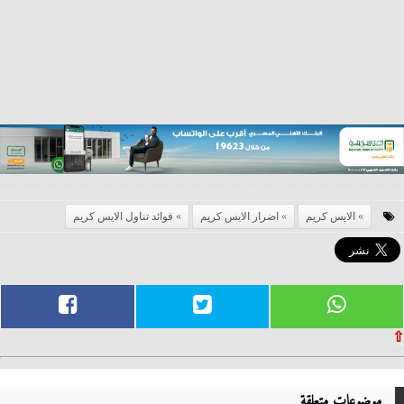
الايس كريم
اضرار الايس كريم
فوائد تناول الايس كريم
⇧
موضوعات متعلقة