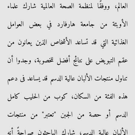
العالم، ووفقًا لمنظمة الصحة العالمية شارك علماء
الأوبئة من جامعة هارفارد في بعض العوامل
الغذائية التي قد تساعد الأشخاص الذين يعانون من
عقم التبويض على نتائج أفضل للخصوبة، وجدوا أن
تناول منتجات الألبان عالية الدسم قد يساعد فى دعم
هذه الفئة من السكان، كوب من الحليب كامل
الدسم أو حصة من الجبن "تعتبر" من منتجات
الألبان عالية الدسم، شارك الباحثون صراحةً أنه