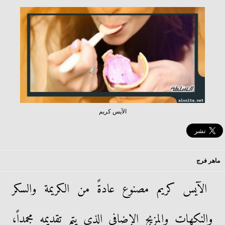
الآيس كريم
ماهر فرج
الآيس كريم مصنوع عادةً من الكريمة والسكر
والنكهات والمزيج الإضافى الذى يتم تقديمه مجمداً،