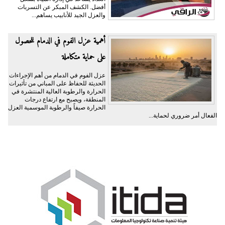
أفضل. الكشف المبكر عن التسربات
والعزل الجيد للأنابيب يساهم...
أهمية عزل الفوم في الدمام للحصول
على حماية متكاملة
عزل الفوم في الدمام من أهم الإجراءات
الحديثة للحفاظ على المباني من تأثيرات
الحرارة والرطوبة العالية المنتشرة في
المنطقة، ويصبح مع ارتفاع درجات
الحرارة صيفاً والرطوبة الموسمية العزل
الفعال أمر ضروري لحماية...