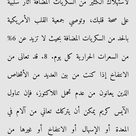
لاستهلاك الكثير من السكريات المضافة آثار سلبية
على صحة قلبك، وتوصي جمعية القلب الأمريكية
بالحد من السكريات المضافة بحيث لا تزيد عن 6%
من السعرات الحرارية كل يوم. 8. قد تعانى من
الانتفاخ إذا كنت من بين العديد من الأشخاص
الذين يعانون من عدم تحمل اللاكتوز، فإن تناول
الآيس كريم يمكن أن يتركك تعاني من آلام في
المعدة أو الإسهال أو الانتفاخ أو غيرها من