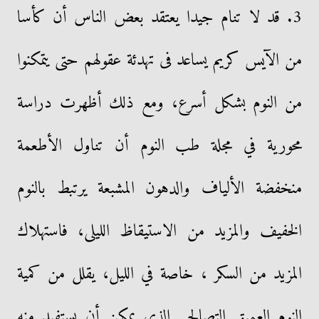
3. قد لا تنام جيدا يعتقد بعض الناس أن كأسا
من الآيس كريم يساعد فى تهدئة عقولهم حتى يتمكنوا
من النوم بشكل أسرع، ومع ذلك أظهرت دراسة
محورية في مجلة طب النوم أن تناول الأطعمة
منخفضة الألياف والدهون المشبعة يرتبط بالنوم
الخفيف والمزيد من الاستيقاظ الليلى، فاستهلاك
المزيد من السكر ، خاصة في الليل، يقلل من كمية
النوم العميق التصالحي الذي يمكن أن يستفيد منه