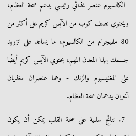
الكالسيوم عنصر غذائي رئيسي يدعم صحة العظام،
ويحتوي نصف كوب من الآيس كريم على أكثر من
80 ملليجرام من الكالسيوم، ما يساعد على تزويد
جسمك بهذا المعدن المهم، يحتوي الآيس كريم أيضًا
على المغنيسيوم والزنك - وهما عنصران مغذيان
آخران يدعمان صحة العظام.
7. نتائج سلبية على صحة القلب يمكن أن يكون