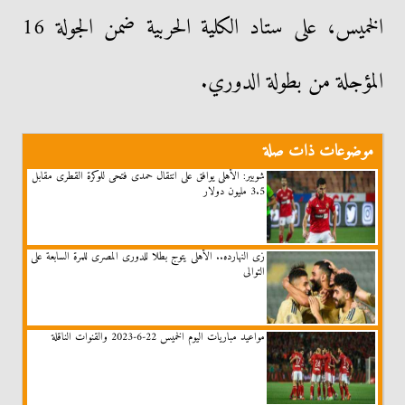
الخميس، على ستاد الكلية الحربية ضمن الجولة 16
المؤجلة من بطولة الدوري.
موضوعات ذات صلة
شوبير: الأهلى يوافق على انتقال حمدى فتحى للوكرة القطرى مقابل
3.5 مليون دولار
زى النهارده.. الأهلى يتوج بطلا للدورى المصرى للمرة السابعة على
التوالى
مواعيد مباريات اليوم الخميس 22-6-2023 والقنوات الناقلة