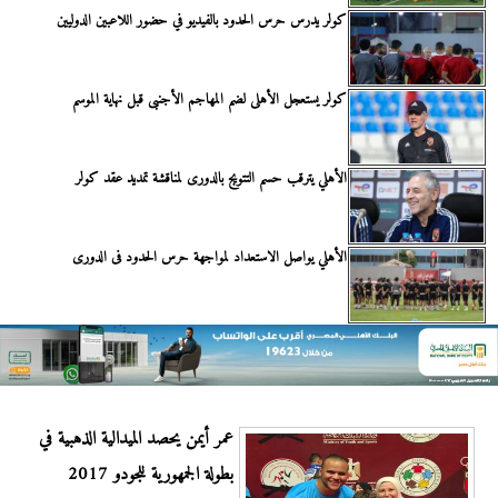
كولر يدرس حرس الحدود بالفيديو في حضور اللاعبين الدوليين
كولر يستعجل الأهلى لضم المهاجم الأجنبى قبل نهاية الموسم
الأهلي يترقب حسم التتويج بالدورى لمناقشة تمديد عقد كولر
الأهلي يواصل الاستعداد لمواجهة حرس الحدود فى الدورى
عمر أيمن يحصد الميدالية الذهبية في
بطولة الجمهورية للجودو 2017