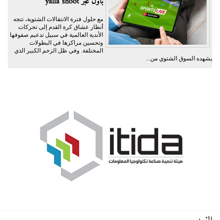
بأول عبر yalla shoot
مع حلول فترة الانتقالات الشتوية، تتجه
أنظار عشاق كرة القدم إلى تحركات
الأندية العالمية في سبيل تدعيم صفوفها
وتحسين مراكزها في البطولات
المختلفة. وفي ظل الزخم الكبير الذي
يشهده السوق الشتوي من...