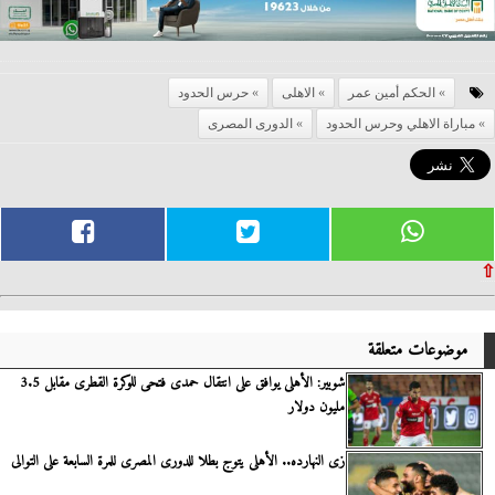
الحكم أمين عمر
الاهلى
حرس الحدود
مباراة الاهلي وحرس الحدود
الدورى المصرى
⇧
موضوعات متعلقة
شوبير: الأهلى يوافق على انتقال حمدى فتحى للوكرة القطرى مقابل 3.5
مليون دولار
زى النهارده.. الأهلى يتوج بطلا للدورى المصرى للمرة السابعة على التوالى