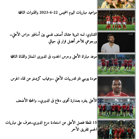
مواعيد مباريات اليوم الخميس 22-6-2023 والقنوات الناقلة
الشناوي: لسه شوية عشان أصنف نفسي بين أساطير حراس الأهلي..
ورجوعي للأحمر أفضل قرار في حياتي
موعد مباراة الأهلى وحرس الحدود فى الدورى الممتاز والقناة الناقلة
عودة بيرسي تاو لتدريبات الأهلي ..وغياب كريستو عن لقاء الحرس
الأهلى ينفرد بصدارة أقوى دفاع فى الدوري.. والمحلة الأضعف
15 نقطة تفصل الأهلى عن استعادة درع الدوري..تعرف على مباريات
الحسم للفريق الأحمر