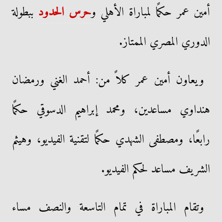
أمين عمر حكمًا لمباراة الأهلي و
حرس الحدود
ببطولة
الدوري المصري الممتاز.
ويعاون أمين عمر كلاً من: أحمد الغني ورمضان
هنداوي مساعدين، ومحمد إبراهيم الدسوقي حكمًا
رابعًا، ومصطفى الشهدي حكمًا لتقنية الفيديو، وهيثم
الشريف مساعد لحكم الفيديو.
وتقام المباراة في تمام التاسعة والنصف مساء