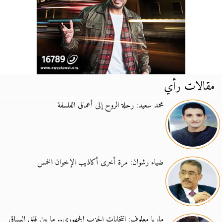
مقالات رأي
محمد سعيد: رحلة الروح إلى أعماق الفلسفة
ضياء رشوان: مرة أخرى أكاذيب الإخوان الخمس
ماريا معلوف: انتخابات الحزب الجمهوري.. ما بين قلق السباق