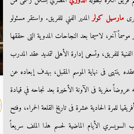
 فريق الكرة لبطولة
الدوري
المصري بشكل رسمى من
سرى
مارسيل كولر
المدير الفني للفريق. واستقر مسئولو
 موسماً آخر، لاسيما بعد النجاحات المدوية التى حققها
ة الفنية للفريق، وتسعى إدارة الأهلى لتمديد عقد المدرب
ده ينتهى فى نهاية الموسم المقبل، بهدف إبعاده عن
ه عروضاً مغرية فى الآونة الأخيرة بعد نجاحه في قيادة
ريقيا للمرة الحادية عشرة فى تاريخ القلعة الحمراء، وفتح
ب السويسري الأيام الماضية لحسم هذا الملف سريعاً