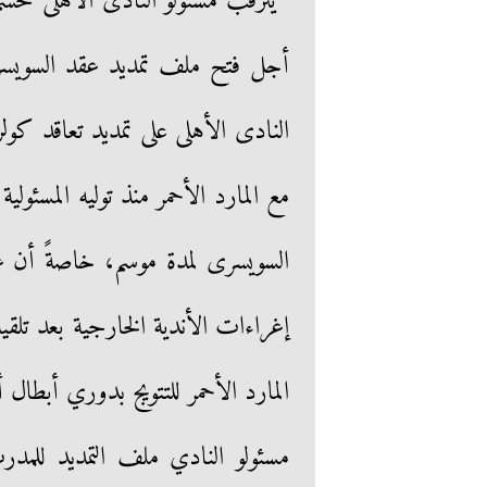
يترقب مسئولو النادى الأهلى حسم
أجل فتح ملف تمديد عقد السوي
النادى الأهلى على تمديد تعاقد كولر
مع المارد الأحمر منذ توليه المسئولي
السويسرى لمدة موسم، خاصةً أن عق
إغراءات الأندية الخارجية بعد تلقي
المارد الأحمر للتتويج بدوري أبطال أف
مسئولو النادي ملف التمديد للمدر