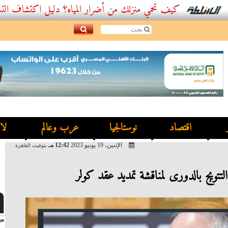
كيف تحمي منزلك من أضرار المياه؟ دليل اكتشاف التسربات وأفضل
اقتصاد
نوستالجيا
عرب وعالم
لا
الإثنين، 19 يونيو 2023
12:42 مـ
بتوقيت القاهرة
تتويج بالدورى لمناقشة تمديد عقد كولر