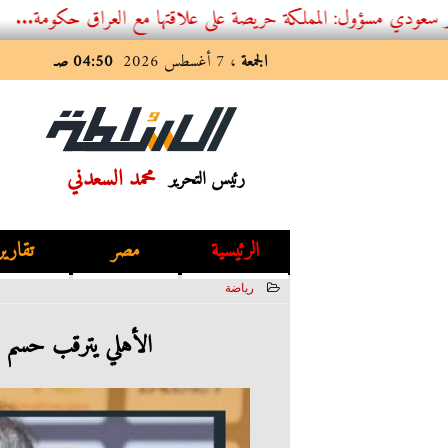
: المملكة حريصة على علاقتها مع العراق حكومة...
الجمعة
، 7 أغسطس 2026
04:50 صـ
محمد السعدني
رئيس التحرير
الرئيسية
مصر
تقارير
رياضة
2023-06-19 12:42:04
الأهلي يترقب حسم ال