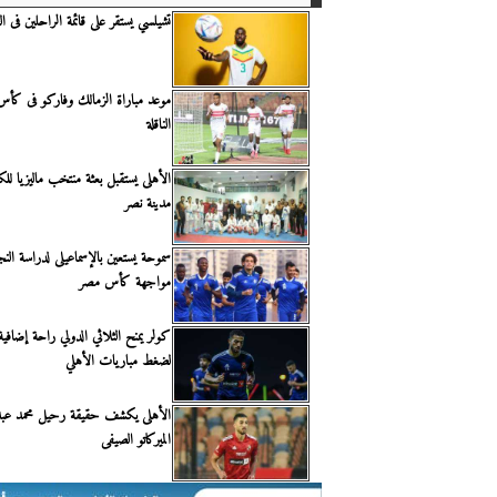
تشيلسي يستقر على قائمة الراحلين فى 
موعد مباراة الزمالك وفاركو فى كأس
الناقلة
الأهلى يستقبل بعثة منتخب ماليزيا للكا
مدينة نصر
سموحة يستعين بالإسماعيلى لدراسة الن
مواجهة كأس مصر
كولر يمنح الثلاثي الدولي راحة إضافية.
لضغط مباريات الأهلي
الأهلى يكشف حقيقة رحيل محمد عبد 
الميركاتو الصيفى