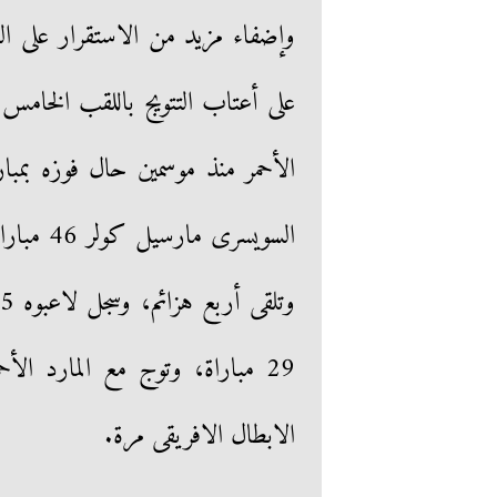
وإضفاء مزيد من الاستقرار على 
على أعتاب التتويج باللقب الخامس،
الأحمر منذ موسمين حال فوزه بمبا
29 مباراة، وتوج مع المارد الأحمر ببطولتى السوبر مرتين، و
الابطال الافريقى مرة.