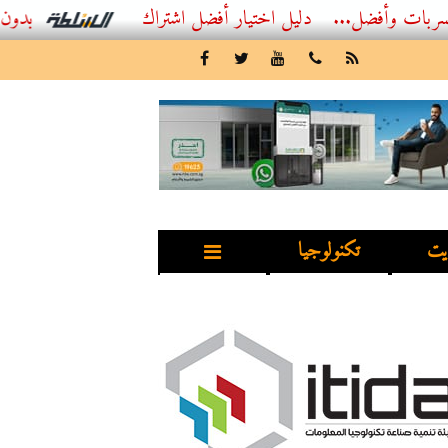
...
أفضل اشتراك IPTV بدون تقطيع 2026 – دليل المشاهد العصري
يت
تكنولوجيا