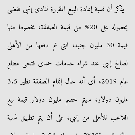
يذكر أن نسبة إعادة البيع المقررة لنادى إنبى تقضى
بحصوله على 20% من قيمة الصفقة، مخصوما منها
قيمة 30 مليون جنيه، التى تم دفعها من الأهلى
لصالح إنبى عند شراء خدمات حمدى فتحى مطلع
عام 2019، أى أنه حال إتمام الصفقة نظير 3.5
مليون دولار، سيتم خصم مليون دولار قيمة بيع
اللاعب للأهلى من إنبي، على أن يتم تطبيق نسبة