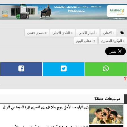
الاهلى
اخبار الاهلى
النادى الاهلى
حمدى فتحى
الوكرة القطرى
الاهلى اليوم
⇧
موضوعات متعلقة
زى النهارده.. الأهلى يتوج بطلا للدورى المصرى للمرة السابعة على التوالى