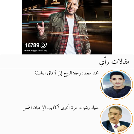
مقالات رأي
محمد سعيد: رحلة الروح إلى أعماق الفلسفة
ضياء رشوان: مرة أخرى أكاذيب الإخوان الخمس