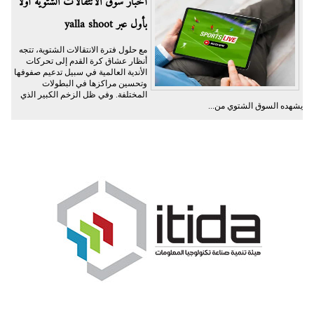
أخبار سوق الانتقالات الشتوية أولًا
بأول عبر yalla shoot
مع حلول فترة الانتقالات الشتوية، تتجه
أنظار عشاق كرة القدم إلى تحركات
الأندية العالمية في سبيل تدعيم صفوفها
وتحسين مراكزها في البطولات
المختلفة. وفي ظل الزخم الكبير الذي
يشهده السوق الشتوي من...