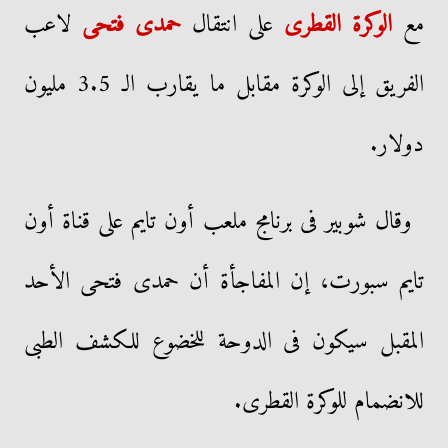
مع
الوكرة القطرى
على انتقال
حمدى فتحى
لاعب
الفريق إلى الوكرة مقابل ما يقارب الـ 3.5 مليون
دولار.
وقال شوبير فى برنامج ملعب أون تايم على قناة أون
تايم سبورت، إن المفاجأة أن حمدى فتحى الأحد
المقبل سيكون فى الدوحة للخضوع للكشف الطبى
للانضمام للوكرة القطرى.