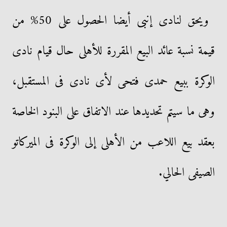
ويحق لنادى إنبى أيضا الحصول على 50% من
قيمة نسبة عائد البيع المقررة للأهلى حال قيام نادى
الوكرة ببيع حمدى فتحى لأى نادى فى المستقبل،
وهى ما سيتم تحديدها عند الاتفاق على البنود الخاصة
بعقد بيع اللاعب من الأهلى إلى الوكرة فى الميركاتو
الصيفى الحالي.