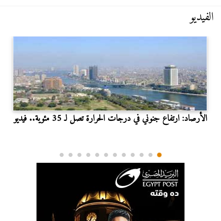
الفيديو
الأرصاد: ارتفاع جنوني في درجات الحرارة تصل لـ 35 مئوية.. فيديو