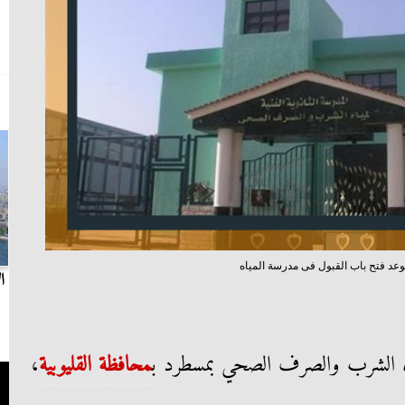
وعد فتح باب القبول فى مدرسة المياه
بث مباشر.. مباراة الزمالك وسيراميكا كليوباترا في
ا
الدوري
ه الشرب والصرف الصحي بمسطرد ب
محافظة القليوبية
،