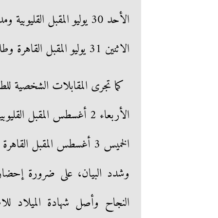
الأحد 30 يوليو المقبل القليوبية ومدن القناة وتنطلق في التاسعة 9 صباحا
الاثنين 31 يوليو المقبل القاهرة وطلاب الشهادة الإعدادية الأزهرية من 9 صباحا
كما تجرى المقابلات الشخصية للطل
الأربعاء 2 أغسطس المقبل القليوبية ومدن القناة من الساعة 8 صباحا
الخميس 3 أغسطس المقبل القاهرة وطلاب الإعدادية الأزهرية من الساعة 8 صباحا
وشدد البيان، على ضرورة إحضار أ
النجاح وأصل شهادة الميلاد لل