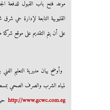
على أن يتم التقديم على موقع شركة مياه الش
وأوضح بيان مديرية التعليم الفني با
لمياه الشرب والصرف الصحي بمسطرد م
http://www.gcwc.com.eg
حيث 