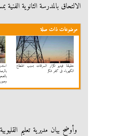
الالتحاق بالمدرسة الثانوية الفنية 
موضوعات ذات صلة
حقيقة فيديو تكرار السرقات بسبب انقطاع
استد
الكهرباء فى كفر شكر
بالرص
بالصعي
وصور
وأوضح بيان مديرية تعليم القليوبية