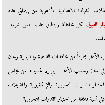
سة نسبة 5% من طلاب الشهادة الإعدادية الأزهرية من إجمالي عدد
ار القبول
لكل محافظة وينطبق عليهم نفس شروط
امة.
ب الأعلى مجموعاً من محافظات القاهرة والقليوبية ومدن
ى حدة وحسب الأعداد التي يتم تحديدها من مجلس
تبار القدرات التحريرية والإلكترونية والمقابلات
رات التحريرية.