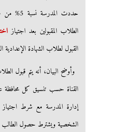
حددت المدر
الطلاب المقبولين بعد اجتياز
اختب
القبول لطلاب الشهادة الإعدادية الع
وأوضح البيان، أنه يتم قبول الطلا
القناة حسب تنسيق كل محافظة عل
إدارة المدرسة مع شرط اجتياز اخ
الشخصية ويشترط حصول الطالب على نسبة 60% من اختبار القد