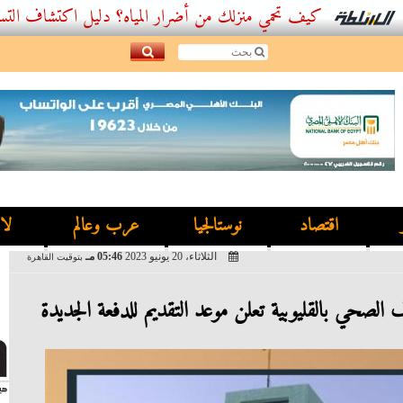
كيف تحمي منزلك من أضرار المياه؟ دليل اكتشاف التسربات وأ
اقتصاد
نوستالجيا
عرب وعالم
لا
الثلاثاء، 20 يونيو 2023
05:46 مـ
بتوقيت القاهرة
صحي بالقليوبية تعلن موعد التقديم للدفعة الجديدة