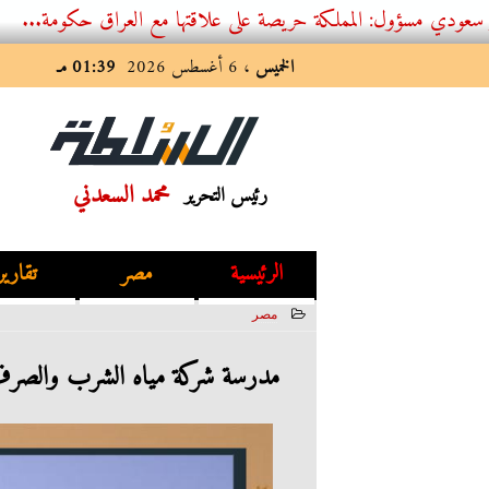
ول: المملكة حريصة على علاقتها مع العراق حكومة...
الخميس
، 6 أغسطس 2026
01:39 مـ
محمد السعدني
رئيس التحرير
الرئيسية
مصر
تقارير
مصر
2023-06-20 17:46:06
مدرسة شركة مياه الشرب والصرف ال