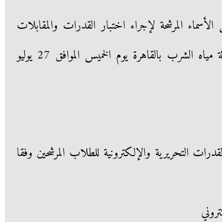
 الأسماء المرشحة لإجراء اختبار القدرات والمقابلات
الشخصية بالمدرسة علي موقع شركة مياه الشرب بالقاهرة يوم الخميس الموافق 27 يوليو
درات التحريرية والإلكترونية للطلاب المرشحين وفقا
تروني