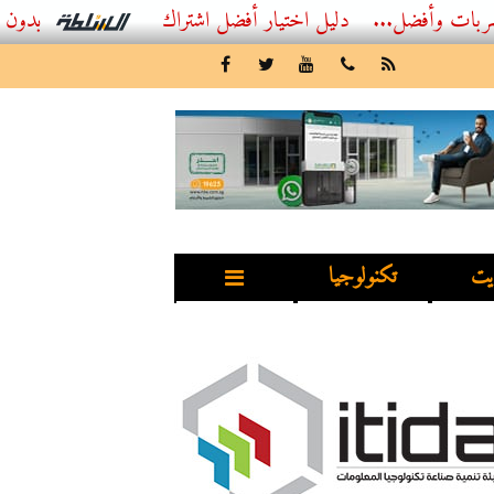
فضل...
أفضل اشتراك IPTV بدون تقطيع 2026 – دليل المشاهد العصري
يت
تكنولوجيا