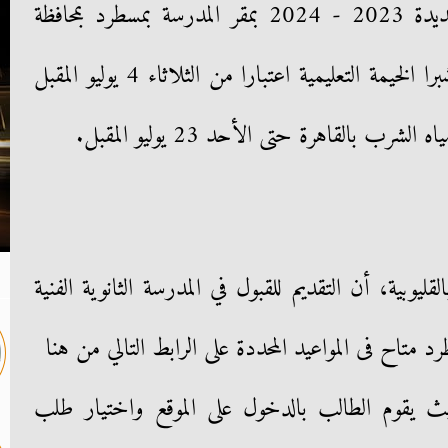
موعد فتح باب القبول للدفعة الجديدة 2023 - 2024 بمقر المدرسة بمسطرد بمحافظة
القليوبية التابعة لإدارة حي شرق شبرا الخيمة التعليمية اعتبارا من الثلاثاء 4 يوليو المقبل
رب بالقاهرة حتى الأحد 23 يوليو المقبل.
لقليوبية، أن التقديم للقبول في المدرسة الثانوية الفنية
تاح فى المواعيد المحددة على الرابط التالي من هنا
يقوم الطالب بالدخول على الموقع واختيار طلب