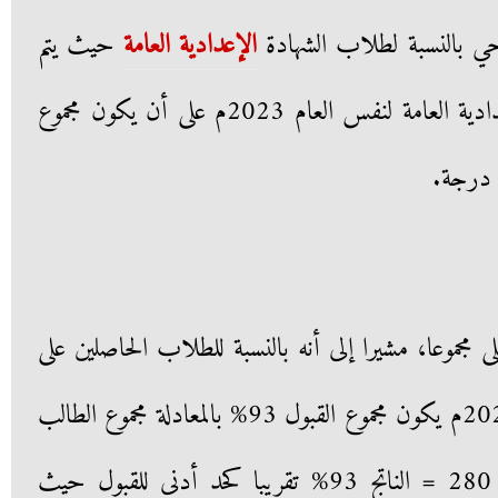
حي بالنسبة لطلاب الشهادة
الإعدادية العامة
حيث يتم
القبول للطلاب الحاصلين على الإعدادية العامة لنفس العام 2023م على أن يكون مجموع
 مجموعا، مشيرا إلى أنه بالنسبة للطلاب الحاصلين على
الشهادة الأزهرية للعام الدراسي 2023م يكون مجموع القبول 93% بالمعادلة مجموع الطالب
فى الشهادة الإعدادية الأزهرية × 280 = الناتج 93% تقريبا كحد أدنى للقبول حيث