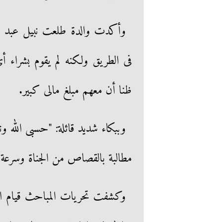
وأكدت والدة طلعت نبيل عبد الم
فى الطريق ولكنه لم يقوم بشراء أى
ظنا أن معهم مبلغ مالى كبير.
مطالبة بالقصاص من الجناة وسرعة مح
وكشفت تحريات المباحث قيام الم