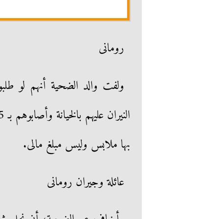
رومانى
ولفت والد الضحية أنهم لو طلبوا 
بها ملابس وليس مبلغ مالى.
عائلة وجيران رومانى