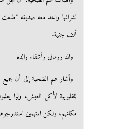
وأضاف عم الضحية، أن نجل شقيق
ألف جنية.
والد رومانى وأشقاء والده
وأشار عم الضحية إلى أن جميع أ
للقليوبية لأكل العيش، ولوا يعلموا
مكانهم، ولكن المتهمين استدرجوهم لم