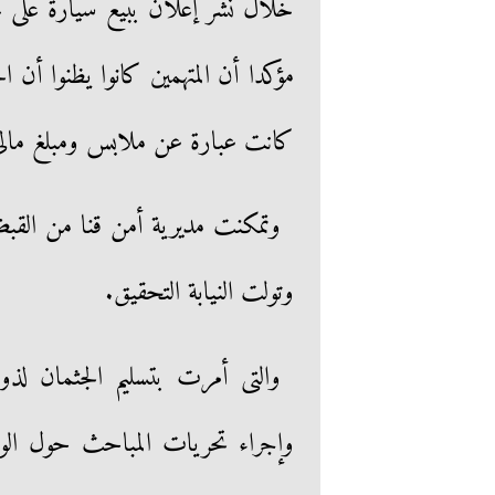
خلال نشر إعلان ببيع سيارة على خ
مؤكدا أن المتهمين كانوا يظنوا أن ال
كانت عبارة عن ملابس ومبلغ مالى 15 ألف جنيه فق
وتولت النيابة التحقيق.
وإجراء تحريات المباحث حول الواق