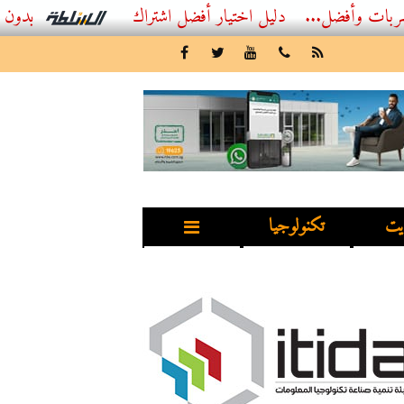
ضل...
أفضل اشتراك IPTV بدون تقطيع 2026 – دليل المشاهد العصري
يت
تكنولوجيا