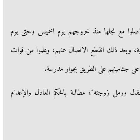
اصلوا مع نجلها منذ خروجهم يوم الخميس وحتى يوم
دية، وبعد ذلك انقطع الاتصال عنهم، وعلموا من قوات
على جثامينهم على الطريق بجوار مدرسة.
ات حزن قائلة: "يتم 3 أطفال ورمل زوجته"، مطالبة بالحكم العادل والإعدام