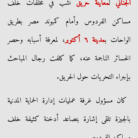
الجنائي
ل
معاينة حريق
نشب في مخلفات خلف
مساكن الفردوس وأمام كمبوند مصر بطريق
الواحات ب
مدينة ٦ أكتوبر
، لمعرفة أسبابه وحصر
الخسائر الناجمة عنه، كما كلفت رجال المباحث
بإجراء التحريات حول الحريق.
كان مسؤول غرفة عمليات إدارة الحماية المدنية
بالجيزة تلقى إشارة بتصاعد أدخنة كثيفة خلف
مساكن الفردوس.