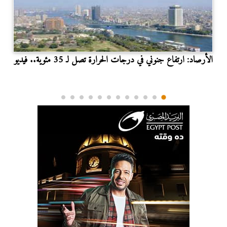
الأرصاد: ارتفاع جنوني في درجات الحرارة تصل لـ 35 مئوية.. فيديو