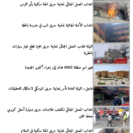
انتداب المعمل الجنائي لمعاينة حريق شقة سكنية بأبو النمرس
انتداب الأدلة الجنائية لمعاينة حريق شب في مدرسة بالمحلة
النيابة تنتدب المعمل الجنائى لمعاينة حريق مخزن قطع غيار سيارات
بالمطرية
تغيير اسم منطقة الـ800 فدان إلى زهراء أكتوبر الجديدة
عاجل.. النيابة العامة تأمر بمعاينة حريق الموسكي لاستكمال التحقيقات
انتداب المعمل الجنائي لكشف ملابسات حريق بسيارة أسفل كوبري
صفط اللبن
انتداب المعمل الجنائي لمعاينة حريق شقة سكنية في السلام