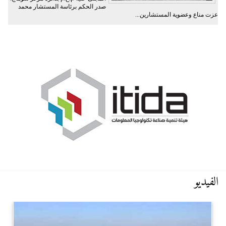
صدر الحكم برئاسة المستشار محمد
عزت مناع وعضوية المستشارين...
الفيديو