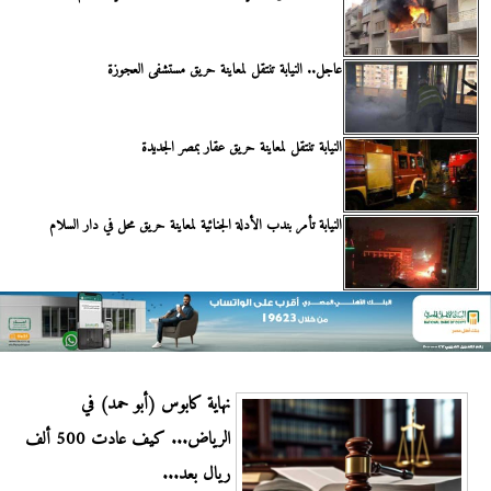
عاجل.. النيابة تنتقل لمعاينة حريق مستشفى العجوزة
النيابة تنتقل لمعاينة حريق عقار بمصر الجديدة
النيابة تأمر بندب الأدلة الجنائية لمعاينة حريق محل في دار السلام
نهاية كابوس (أبو حمد) في
الرياض... كيف عادت 500 ألف
ريال بعد...