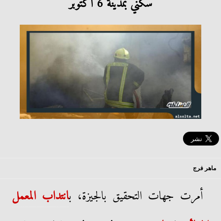
سكني بمدينة 6 أكتوبر
ماهر فرج
أمرت جهات التحقيق بالجيزة، ب
انتداب المعمل