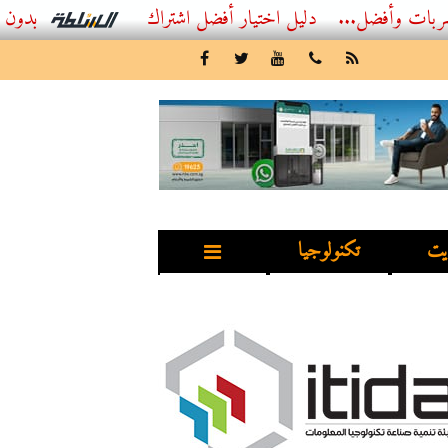
..
أفضل اشتراك IPTV بدون تقطيع 2026 – دليل المشاهد العصري
يت
تكنولوجيا