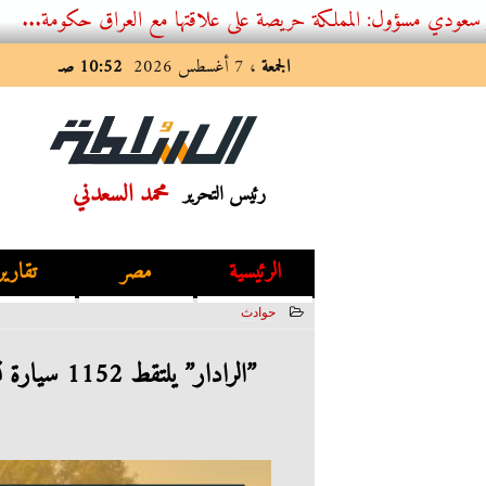
 المملكة حريصة على علاقتها مع العراق حكومة...
الجمعة
، 7 أغسطس 2026
10:52 صـ
محمد السعدني
رئيس التحرير
الرئيسية
مصر
تقارير
حوادث
2023-06-18 01:48:12