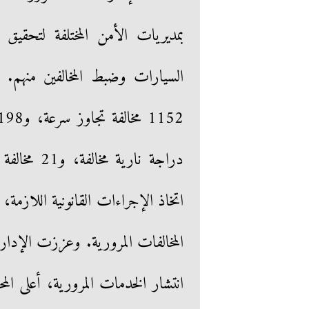
بمديريات الأمن المختلفة لتحقيق 
اتخاذ الإجراءات القانونية اللازمة
المخالفات المرورية. وعززت الإدارة 
انتشار الخدمات المرورية، أعلى ا