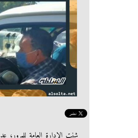
شنت الإدارة العامة للمرور، عدد