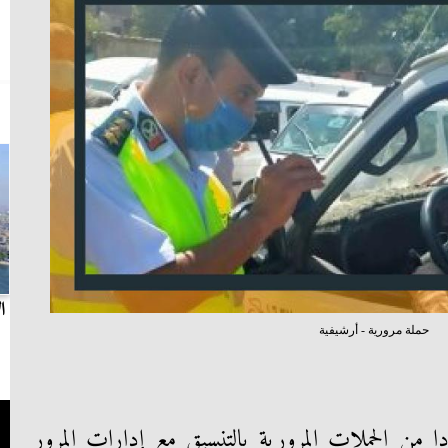
بث مباشر.. مباراة الزمالك وسيراميكا كليوباترا في
ا
حملة مرورية - أرشيفية
الدوري
ا من الحملات المرورية بالتنسيق مع إدارات المرور