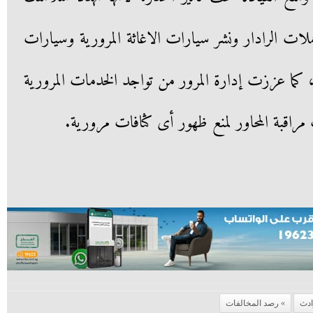
لات الرادار ونشر سيارات الاغاثة المرورية وسيارات
، كما عززت إدارة المرور من تواجد الخدمات المرورية
مراقبة المحاور لمنع ظهور أى كثافات مرورية.
ادث
رصد المخالفات