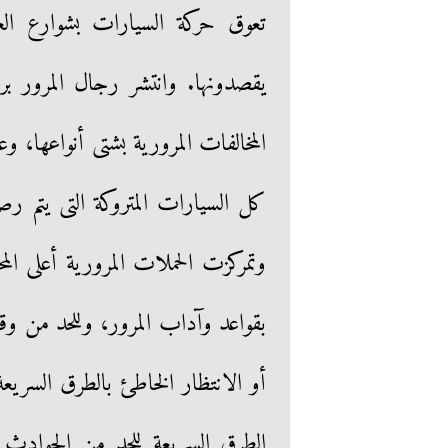
تعوق حركة السيارات بشوارع الع
يقصدونها. وانتشر رجال المرور ب
المخالفات المرورية بشتى أنواعها، وع
كل السيارات المتروكة التى يتم 
وتمركزت الحملات المرورية أعلى المح
بقواعد وآداب المرور، وللحد من وق
أو الانتظار الخاطئ بالطرق السريع
الطرق السريعة للحد من الحوادث و