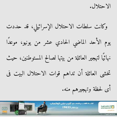
الاحتلال.
وكانت سلطات الاحتلال الإسرائيلي، قد حددت
يوم الأحد الماضي الحادي عشر من يونيو، موعدًا
نهائيًا لتهجير العائلة من بيتها لصالح المستوطنين، حيث
تخشى العائلة أن تداهم قوات الاحتلال البيت فى
أى لحظة وتهجيرهم منه.