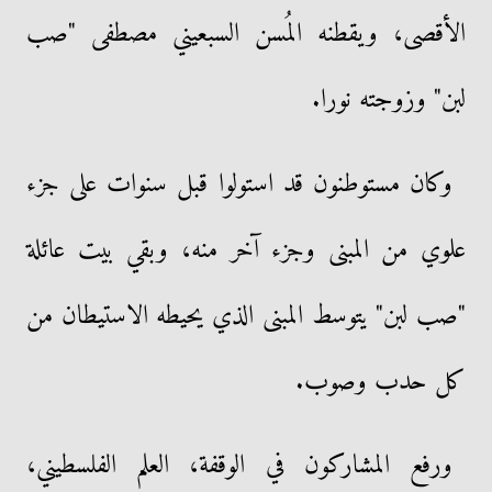
الأقصى، ويقطنه المُسن السبعيني مصطفى "صب
لبن" وزوجته نورا.
وكان مستوطنون قد استولوا قبل سنوات على جزء
علوي من المبنى وجزء آخر منه، وبقي بيت عائلة
"صب لبن" يتوسط المبنى الذي يحيطه الاستيطان من
كل حدب وصوب.
ورفع المشاركون في الوقفة، العلم الفلسطيني،