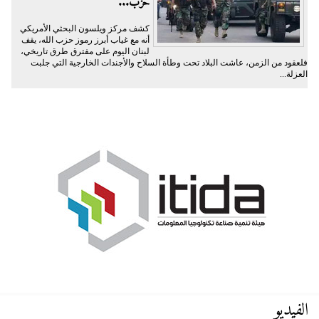
حزب...
كشف مركز ويلسون البحثي الأمريكي
أنه مع غياب أبرز رموز حزب الله، يقف
لبنان اليوم على مفترق طرق تاريخي،
فلعقود من الزمن، عاشت البلاد تحت وطأة السلاح والأجندات الخارجية التي جلبت
العزلة...
الفيديو