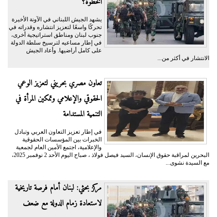
الخطوة؟
يشهد الجيش اللبناني في الآونة الأخيرة
تحركًا واسعًا لتعزيز انتشاره وقدراته في
جنوب لبنان ومناطق استراتيجية أخرى،
في إطار مساعيه لترسيخ سلطة الدولة
على كامل أراضيها. وأعاد الجيش
الانتشار في أكثر من...
تعاون مصري بحريني لتعزيز الوعي
الحقوقي والإعلامي وتمكين المرأة في
التنمية المستدامة
في إطار تعزيز التعاون العربي وتبادل
الخبرات بين المؤسسات الحقوقية
والإعلامية، اجتمع الأمين العام لجمعية
البحرين لمراقبة حقوق الإنسان، السيد فيصل فولاذ ، صباح اليوم الأحد 2 نوفمبر 2025،
مع السيدة نشوى...
مركز بحثي: لبنان أمام فرصة تاريخية
لاستعادة زمام الدولة مع ضعف