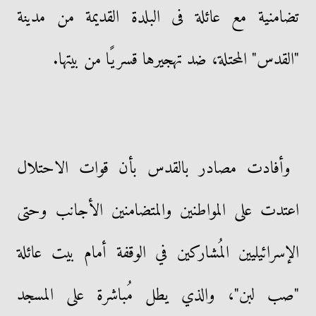
تضامنية مع عائلة فى البلدة القديمة من مدينة
"القدس" المحتلة، ضد تهجيرها قسريًا من بيتها.
وأفادت مصادر بالقدس بأن قوات الاحتلال
اعتدت على المواطنين والمتضامنين الأجانب وحتى
الإسرائيليين المُشاركين في الوقفة أمام بيت عائلة
"صب لبن"، والذي يطل مُباشرة على المسجد