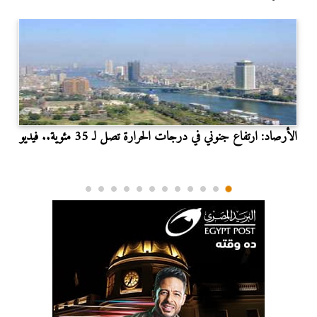
الأرصاد: ارتفاع جنوني في درجات الحرارة تصل لـ 35 مئوية.. فيديو