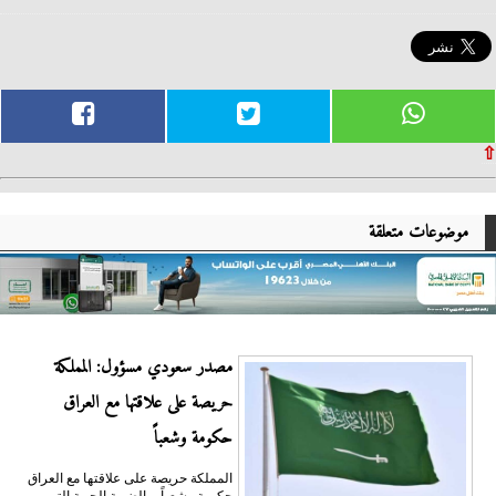
⇧
موضوعات متعلقة
مصدر سعودي مسؤول: المملكة
حريصة على علاقتها مع العراق
حكومة وشعباً
المملكة حريصة على علاقتها مع العراق