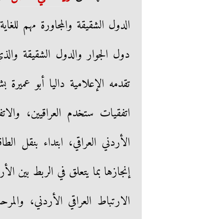
الدول الشقيقة والمجاورة مهم للغاي
دول الجوار والدول الشقيقة وا
اتفقيات ستخدم العراقيين، والاتف
الأردني العراقي، ابتداء بنقل ال
إنجازها بما يتعلق في الربط بين ا
الارتباط العراقي الأردني، والمر