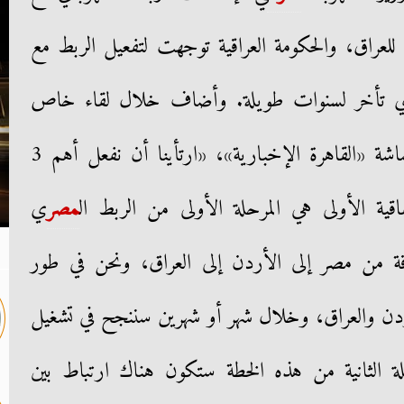
ة للعراق، والحكومة العراقية توجهت لتفعيل الربط مع
لذي تأخر لسنوات طويلة. وأضاف خلال لقاء خاص
تقدمه الإعلامية داليا أبو عميرة بشاشة «القاهرة الإخبارية»، «ارتأينا أن نفعل أهم 3
اقية الأولى هي المرحلة الأولى من الربط ال
مصر
ي
طاقة من مصر إلى الأردن إلى العراق، ونحن في طور
لأردن والعراق، وخلال شهر أو شهرين سننجح في تشغيل
حلة الثانية من هذه الخطة ستكون هناك ارتباط بين