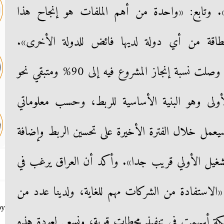
ة». وتابع: «واحدة من أهم الملفات هو إنجاح هذا
لطاقة من أي دولة لديها فائض للدولة الأخرى».
واستطرد: «الجانب العراقي الأردني وصلت نسبة إنجاز المشروع فيه إلى 90% ومتبقي نحو
لى وهو البنية الأساسية للربط، وحسب معلوماتي
عمل خلال الفترة الأخيرة على تحسين الربط وإضافة
غيل الأولي قريب جدا». وأكد أن العراق يرغب في
الاستفادة من الشركات مهم للغاية، ولدينا عدد من
by
لشبكة أسهمت في تنفيذ محطات قوية، ونسعى لعودة هذه