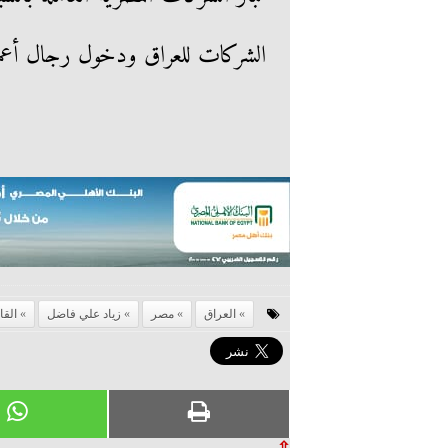
الشركات للعراق ودخول رجال أعما
العراق
مصر
زياد علي فاضل
القا
⇧