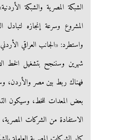
الشبكة المصرية والشبكة الأردني
المشروع وسرعة إنجازه لتبادل ا
شهرين وسننجح بتشغيل الخط الأو
فهناك ربط بين مصر والأردن، وسي
بعض المعدات للخط، وسيكون التش
الاستفادة من الشركات المصرية، «
كبار الشركات المصرية العاملة با