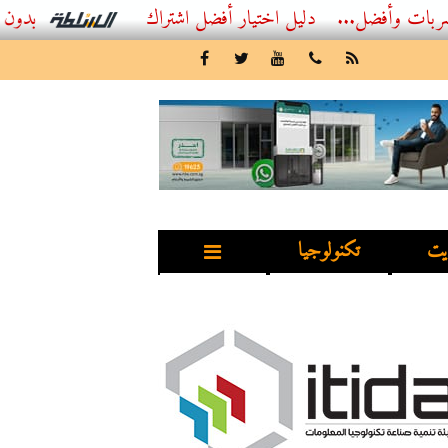
...
أفضل اشتراك IPTV بدون تقطيع 2026 – دليل المشاهد العصري
يت
تكنولوجيا