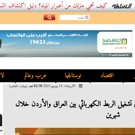
كيف تحمي منزلك من أضرار المياه؟ دليل اكتشاف التسربات وأفضل
اقتصاد
نوستالجيا
عرب وعالم
لا
الأربعاء، 14 يونيو 2023
02:50 صـ
بتوقيت القاهرة
ي تشغيل الربط الكهربائي بين العراق والأردن خلال
شهرين