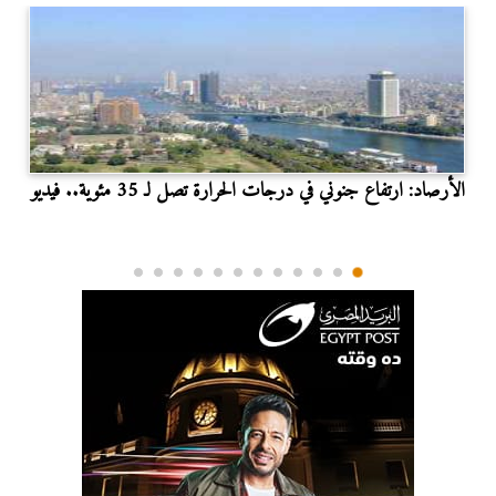
الأرصاد: ارتفاع جنوني في درجات الحرارة تصل لـ 35 مئوية.. فيديو