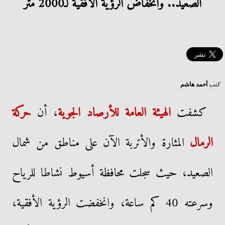
الصعيد.. وانخفاض الرؤية الأفقية لـ2000 متر
كتب
أحمد هاشم
كشفت
الهيئة العامة للأرصاد الجوية
، أن
حركة
الرمال
المثارة والأتربة الآن على مناطق من شمال
الصعيد، حيث سجلت محافظة أسيوط نشاطا للرياح
وسرعته 40 كم ساعة، وانخفضت الرؤية الأفقية،