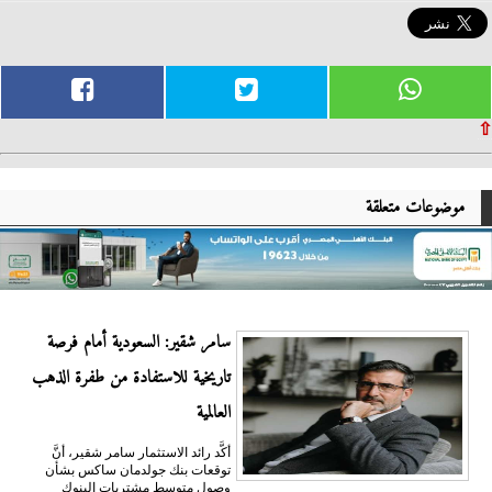
⇧
موضوعات متعلقة
سامر شقير: السعودية أمام فرصة
تاريخية للاستفادة من طفرة الذهب
العالمية
أكَّد رائد الاستثمار سامر شقير، أنَّ
توقعات بنك جولدمان ساكس بشأن
وصول متوسط مشتريات البنوك