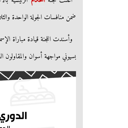
أعلنت لجنة
الحكام
الرئيسية بالا
ضمن منافسات الجولة الواحدة والثل
وأسندت اللجنة قيادة مباراة الإسما
بسيوني مواجهة أسوان والمقاولون ا