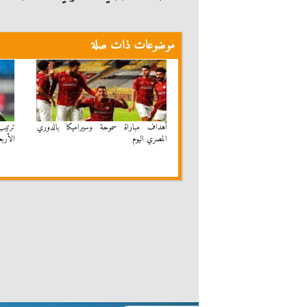
موضوعات ذات صلة
أهداف مباراة سموحة وسيراميكا بالدوري
ترتيب
المصري اليوم
الأربع