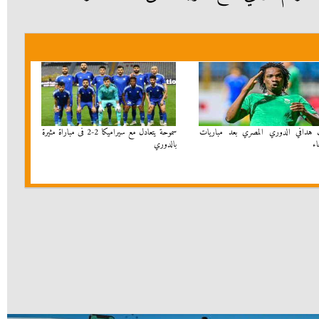
 هدافي الدوري المصري بعد مباريات
سموحة يتعادل مع سيراميكا 2-2 فى مباراة مثيرة
اء
بالدوري