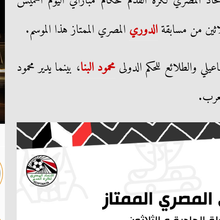
تحاد المصري لكرة القدم حكام مباراتي اليوم الخميس
اثين من مسابقة
الدوري
المصري الممتاز هذا الموسم.
عيلي والطلائع للحكم الدولى
محمود البنا
، بينما يدير محمود
لعرب.