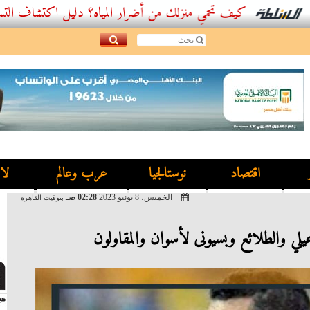
كيف تحمي منزلك من أضرار المياه؟ دليل اكتشاف التسربات وأفضل
اقتصاد
نوستالجيا
عرب وعالم
لا
الخميس، 8 يونيو 2023
02:28 صـ
بتوقيت القاهرة
اعيلي والطلائع وبسيونى لأسوان والمقاولون