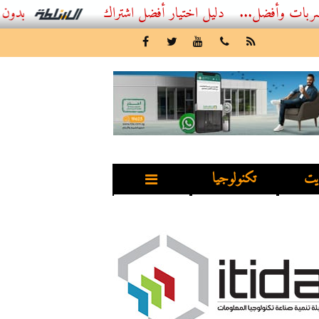
...
أفضل اشتراك IPTV بدون تقطيع 2026 – دليل المشاهد العصري
يت
تكنولوجيا