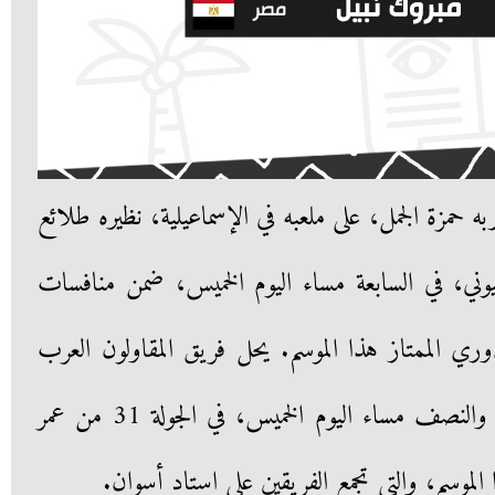
ه حمزة الجمل، على ملعبه في الإسماعيلية، نظيره طلائع
وني، في السابعة مساء اليوم الخميس، ضمن منافسات
الدوري الممتاز هذا الموسم. يحل فريق المقاولون العرب
ضيفا ثقيلا على أسوان في التاسعة والنصف مساء اليوم الخميس، في الجولة 31 من عمر
الموسم، والتي تجمع الفريقين على استاد أسوان.