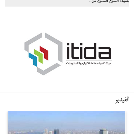
يشهده السوق الشتوي من...
الفيديو