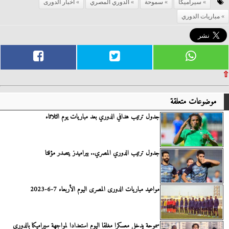
سيراميكا
سموحة
الدوري المصري
أخبار الدورى
مباريات الدوري
⇧
موضوعات متعلقة
جدول ترتيب هدافي الدوري بعد مباريات يوم الثلاثاء
جدول ترتيب الدوري المصري.. بيراميدز يتصدر مؤقتا
مواعيد مباريات الدورى المصرى اليوم الأربعاء 7-6-2023
سموحة يدخل معسكرا مغلقا اليوم استعدادا لمواجهة سيراميكا بالدورى