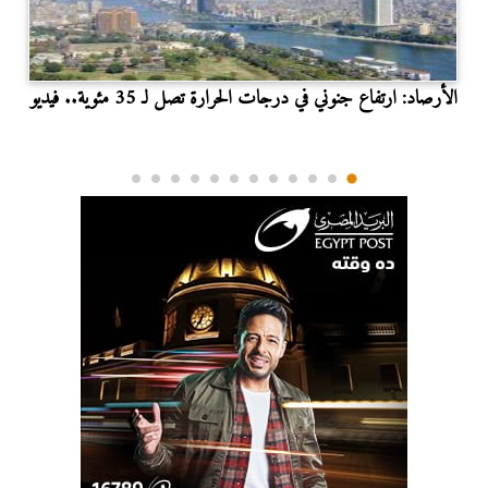
الأرصاد: ارتفاع جنوني في درجات الحرارة تصل لـ 35 مئوية.. فيديو