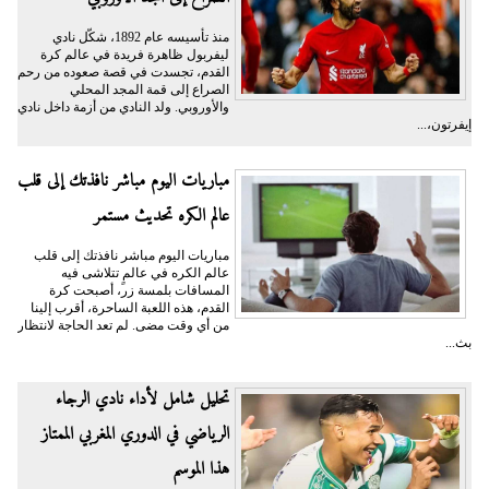
منذ تأسيسه عام 1892، شكّل نادي
ليفربول ظاهرة فريدة في عالم كرة
القدم، تجسدت في قصة صعوده من رحم
الصراع إلى قمة المجد المحلي
والأوروبي. ولد النادي من أزمة داخل نادي
إيفرتون،...
مباريات اليوم مباشر نافذتك إلى قلب
عالم الكره تحديث مستمر
مباريات اليوم مباشر نافذتك إلى قلب
عالم الكره في عالمٍ تتلاشى فيه
المسافات بلمسة زر، أصبحت كرة
القدم، هذه اللعبة الساحرة، أقرب إلينا
من أي وقت مضى. لم تعد الحاجة لانتظار
بث...
تحليل شامل لأداء نادي الرجاء
الرياضي في الدوري المغربي الممتاز
هذا الموسم