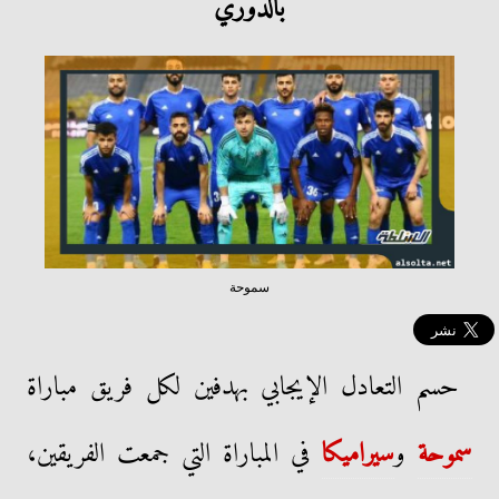
بالدوري
سموحة
حسم التعادل الإيجابي بهدفين لكل فريق مباراة
سموحة
و
سيراميكا
في المباراة التي جمعت الفريقين،