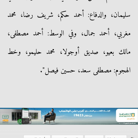
سليمان، والدفاع: أحمد حكم، شريف رضا، محمد
مغربي، أحمد جمال، وفي الوسط: أحمد مصطفى،
مالك بعيو، صديق أوجولا، محمد حليمو، وخط
الهجوم: مصطفى سعد، حسين فيصل".