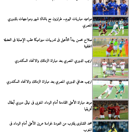
مواعيد مباريات اليوم.. طرابزون مع باشاك شهير ومواجهات بالدوري
المصري
صلاح محسن يبدأ التأهيل فى تدريبات سيراميكا عقب الإصابة فى العضلة
الخلفية
ترتيب الدوري المصري بعد مباراة الزمالك والاتحاد السكندري
ترتيب هدافي الدوري المصري بعد مباراة الزمالك والاتحاد السكندري
موعد مباراة الأهلى القادمة أمام الوداد المغربى فى نهائى دوري أبطال
أفريقيا
محمد الشناوى يقترب من العودة لحراسة عرين الأهلى أمام الوداد فى
المغرب