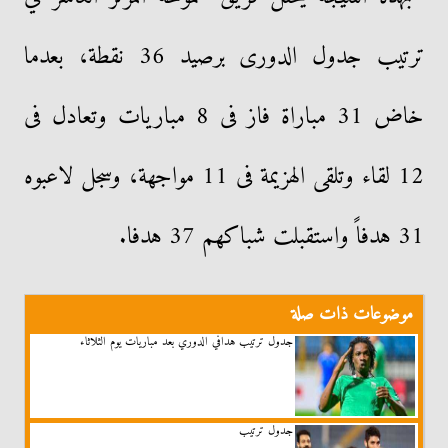
ترتيب جدول الدورى برصيد 36 نقطة، بعدما
خاض 31 مباراة فاز فى 8 مباريات وتعادل فى
12 لقاء وتلقى الهزيمة فى 11 مواجهة، وسجل لاعبوه
31 هدفاً واستقبلت شباكهم 37 هدفا.
موضوعات ذات صلة
جدول ترتيب هدافي الدوري بعد مباريات يوم الثلاثاء
جدول ترتيب