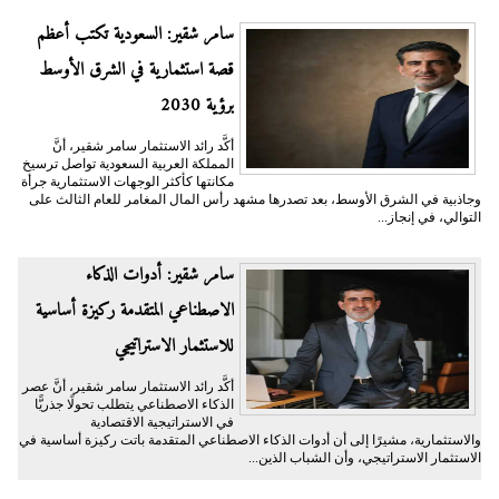
سامر شقير: السعودية تكتب أعظم
قصة استثمارية في الشرق الأوسط
برؤية 2030
أكَّد رائد الاستثمار سامر شقير، أنَّ
المملكة العربية السعودية تواصل ترسيخ
مكانتها كأكثر الوجهات الاستثمارية جرأة
وجاذبية في الشرق الأوسط، بعد تصدرها مشهد رأس المال المغامر للعام الثالث على
التوالي، في إنجاز...
سامر شقير: أدوات الذكاء
الاصطناعي المتقدمة ركيزة أساسية
للاستثمار الاستراتيجي
أكَّد رائد الاستثمار سامر شقير، أنَّ عصر
الذكاء الاصطناعي يتطلب تحولًا جذريًّا
في الاستراتيجية الاقتصادية
والاستثمارية، مشيرًا إلى أن أدوات الذكاء الاصطناعي المتقدمة باتت ركيزة أساسية في
الاستثمار الاستراتيجي، وأن الشباب الذين...