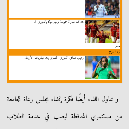
أهداف مباراة سموحة وسيراميكا بالدوري ال
مصر
ي اليوم
ترتيب هدافي الدوري المصري بعد مباريات الأربعاء
و تناول اللقاء أيضًا فكرة إنشاء مجلس رعاة للجامعة
من مستثمري المحافظة ليصب في خدمة الطلاب