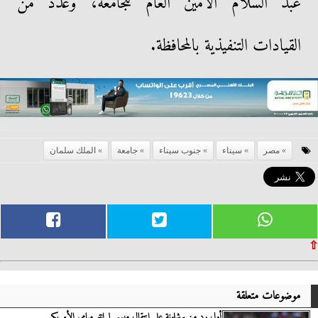
عبد السلام الأمين العام للجامعة، وعدد من
القيادات التنفيذية بالمحافظة.
مصر
سيناء
جنوب سيناء
جامعة
الملك سلمان
⇧
موضوعات متعلقة
أول رد من برشلونة على انتقال ميسي لـ إنتر ميامي الأمريكي