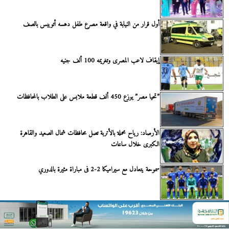
أول قرار من النيابة في واقعة مصرع طفل دهسه أتوبيس بالصف
إيقاف لاعب المصرى وتغريمه 100 ألف جنيه
”تحيا مصر” يوزع 450 ألف قطعة ملابس على الطلاب بالمحافظات
الأرصاد: رياح محملة بالأتربة تصل محافظات شمال الصعيد والقاهرة
الكبرى خلال ساعات
سموحة يتعادل مع سيراميكا 2-2 فى مباراة مثيرة بالدوري