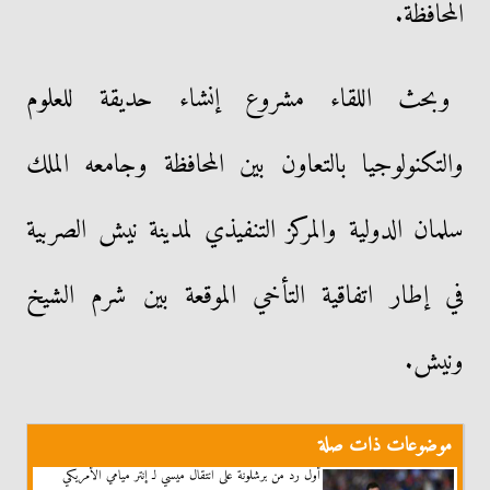
المحافظة.
وبحث اللقاء مشروع إنشاء حديقة للعلوم
والتكنولوجيا بالتعاون بين المحافظة وجامعه الملك
سلمان الدولية والمركز التنفيذي لمدينة نيش الصربية
في إطار اتفاقية التأخي الموقعة بين شرم الشيخ
ونيش.
موضوعات ذات صلة
أول رد من برشلونة على انتقال ميسي لـ إنتر ميامي الأمريكي