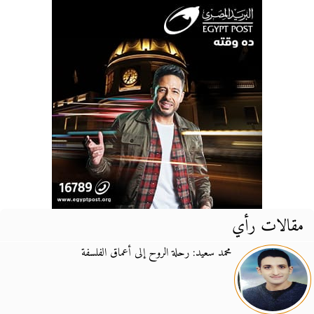
مقالات رأي
محمد سعيد: رحلة الروح إلى أعماق الفلسفة