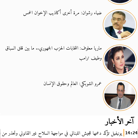
ضياء رشوان: مرة أخرى أكاذيب الإخوان الخمس
ماريا معلوف: انتخابات الحزب الجمهوري.. ما بين قلق السباق
وطيف ترامب
عمرو الشوبكي: العالم وحقوق الإنسان
آخر الأخبار
يونيفيل تؤكد دعمها للجيش اللبناني في مواجهة السلاح غير القانوني وتحذر من ا
14:24