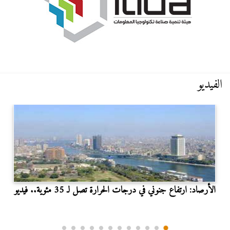
الفيديو
الأرصاد: ارتفاع جنوني في درجات الحرارة تصل لـ 35 مئوية.. فيديو