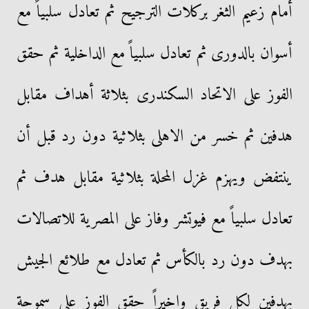
أمام زعيم الثغر بركلات الترجيح ثم تعادل سلبياً مع
أسوان بالدورى ثم تعادل سلبياً مع الداخلية ثم حقق
الفوز على الاتحاد السكندرى بثلاثة أهداف مقابل
هدفين ثم خسر من الاهلى بثلاثية دون رد قبل أن
ينتفض ويهزم غزل المحلة بثلاثية مقابل هدف ثم
تعادل سلبياً مع فيوتشر وفاز على المصرية للاتصالات
بهدف دون رد بالكأس ثم تعادل مع طلائع الجيش
بهدفين لكل فريق واخيراً حقق الفوز على سموحة