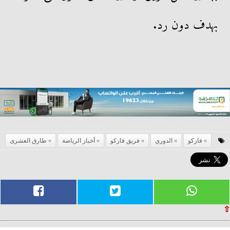
بهدف دون رد.
فاركو
الدوري
فريق فاركو
أخبار الرياضة
طارق العشرى
⇧