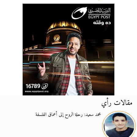
مقالات رأي
محمد سعيد: رحلة الروح إلى أعماق الفلسفة