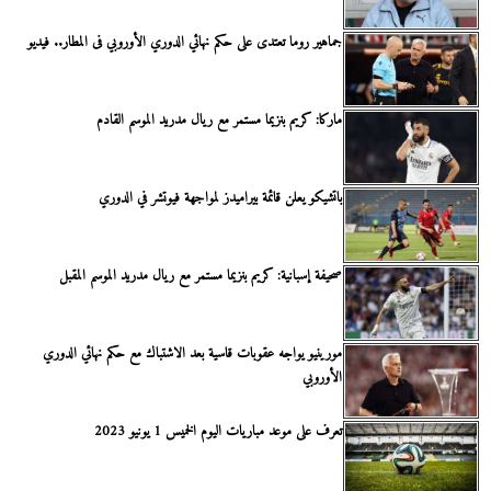
جماهير روما تعتدى على حكم نهائي الدوري الأوروبي فى المطار.. فيديو
ماركا: كريم بنزيما مستمر مع ريال مدريد الموسم القادم
باتشيكو يعلن قائمة بيراميدز لمواجهة فيوتشر في الدوري
صحيفة إسبانية: كريم بنزيما مستمر مع ريال مدريد الموسم المقبل
مورينيو يواجه عقوبات قاسية بعد الاشتباك مع حكم نهائي الدوري
الأوروبي
تعرف على موعد مباريات اليوم الخميس 1 يونيو 2023