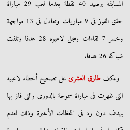
المسابقة برصيد 40 نقطة بعدما لعب 29 مباراة
حقق الفوز فى 9 مباريات وتعادل فى 13 مواجهة
وخسر 7 لقاءات وسجل لاعبوه 28 هدفا وتلقت
شباكه 26 هدفا.
وعكف
طارق العشرى
على تصحيح أخطاء لاعبيه
التى ظهرت فى مباراة سموحة بالدورى والتى فاز بها
بهدف دون رد فى اللحظات الأخيرة وذلك لعدم