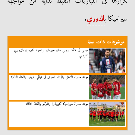
تكرارها فى المباريات المقبلة بداية من مواجهة
سيراميكا ب
الدوري
.
موضوعات ذات صلة
ميسي فى قائمة باريس سان جيرمان لمواجهة كليرمون بالدوري
الفرنسي
موعد مباراة الأهلي والوداد المغربى فى نهائي أفريقيا والقناة الناقلة
موعد مباراة سيراميكا كليوباترا وفاركو والقناة الناقلة