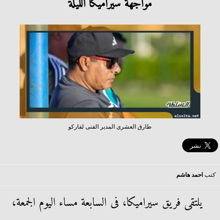
مواجهة سيراميكا الليلة
طارق العشرى المدير الفنى لفاركو
كتب
احمد هاشم
يلتقى فريق سيراميكا، فى السابعة مساء اليوم الجمعة،